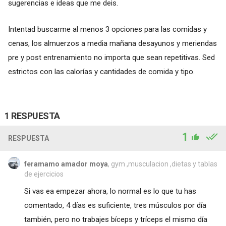
sugerencias e ideas que me deis.
Intentad buscarme al menos 3 opciones para las comidas y
cenas, los almuerzos a media mañana desayunos y meriendas
pre y post entrenamiento no importa que sean repetitivas. Sed
estrictos con las calorías y cantidades de comida y tipo.
1 RESPUESTA
1
RESPUESTA
feramamo amador moya
, gym ,musculacion ,dietas y tablas
de ejercicios
Si vas ea empezar ahora, lo normal es lo que tu has
comentado, 4 días es suficiente, tres músculos por día
también, pero no trabajes bíceps y tríceps el mismo día