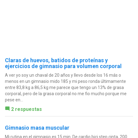
Claras de huevos, batidos de proteínas y
ejercicios de gimnasio para volumen corporal
A ver yo soy un chaval de 20 años y llevo desde los 16 más o
menos en un gimnasio mido 185 y mi peso ronda últimamente
entre 83,8 kg a 86,5 kg me parece que tengo un 13% de grasa
corporal, pero de la grasa corporal no me fio mucho porque me
pese en...
2 respuestas
Gimnasio masa muscular
Mi rutina en el gimnasio es 15 min. De cardio bici step cinta, 200