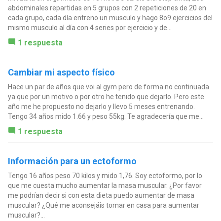
abdominales repartidas en 5 grupos con 2 repeticiones de 20 en
cada grupo, cada día entreno un musculo y hago 8o9 ejercicios del
mismo musculo al día con 4 series por ejercicio y de...
1 respuesta
Cambiar mi aspecto físico
Hace un par de años que voi al gym pero de forma no continuada
ya que por un motivo o por otro he tenido que dejarlo. Pero este
año me he propuesto no dejarlo y llevo 5 meses entrenando.
Tengo 34 años mido 1.66 y peso 55kg. Te agradecería que me...
1 respuesta
Información para un ectoformo
Tengo 16 años peso 70 kilos y mido 1,76. Soy ectoformo, por lo
que me cuesta mucho aumentar la masa muscular. ¿Por favor
me podrían decir si con esta dieta puedo aumentar de masa
muscular? ¿Qué me aconsejáis tomar en casa para aumentar
muscular?...