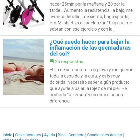
hacer 25min por la mañana y 20 por la
tarde... Aumento la resistencia, la bajo, me
levanto del sillín, me siento, hago sprints,
etc. Mi objetivo es adelgazar 10kg que me
sobran con ese ejercicio y con la...
¿Qué puedo hacer para bajar la
inflamación de las quemaduras
del sol?
25 respuestas
El fin de semana fuí a la playa y me quemé
toda la espalda y la cara, y esty muy
dolorida. Necessito saber algún producto
que ayude a bajar la rojez de mi piel. He
probado "aftersun" y no noto ninguna
diferencia.
Inicio
|
Sobre nosotros
|
Ayuda
|
Blog
|
Contacto
|
Condiciones de uso
|