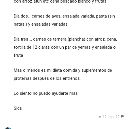
con arroz atún etc cena pescado blanco y frutas
Día dos... carnes de aves, ensalada variada, pasta (sin
natas ) y ensaladas variadas
Día tres ... carnes de ternera (plancha) con arroz, cena,
tortilla de 12 claras con un par de yemas y ensalada o
fruta
Mas o menos es mi dieta comida y suplementos de
proteínas después de los entrenos,
Lo siento no puedo ayudarte mas
Slds
el 12 sep. 12