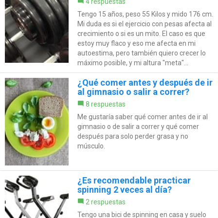
4 respuestas
Tengo 15 años, peso 55 Kilos y mido 176 cm.
Mi duda es si el ejercicio con pesas afecta al
crecimiento o si es un mito. El caso es que
estoy muy flaco y eso me afecta en mi
autoestima, pero también quiero crecer lo
máximo posible, y mi altura "meta"...
¿Qué comer antes y después de ir
al gimnasio o salir a correr?
8 respuestas
Me gustaría saber qué comer antes de ir al
gimnasio o de salir a correr y qué comer
después para solo perder grasa y no
músculo.
¿Es recomendable practicar
spinning 2 veces al día?
2 respuestas
Tengo una bici de spinning en casa y suelo