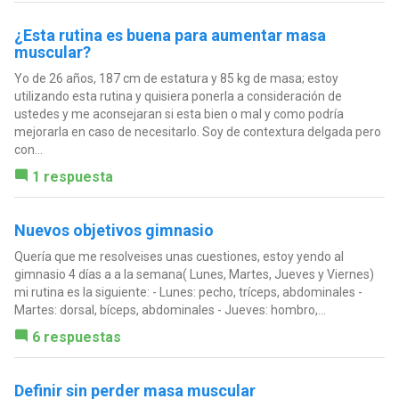
¿Esta rutina es buena para aumentar masa
muscular?
Yo de 26 años, 187 cm de estatura y 85 kg de masa; estoy
utilizando esta rutina y quisiera ponerla a consideración de
ustedes y me aconsejaran si esta bien o mal y como podría
mejorarla en caso de necesitarlo. Soy de contextura delgada pero
con...
1 respuesta
Nuevos objetivos gimnasio
Quería que me resolveises unas cuestiones, estoy yendo al
gimnasio 4 días a a la semana( Lunes, Martes, Jueves y Viernes)
mi rutina es la siguiente: - Lunes: pecho, tríceps, abdominales -
Martes: dorsal, bíceps, abdominales - Jueves: hombro,...
6 respuestas
Definir sin perder masa muscular