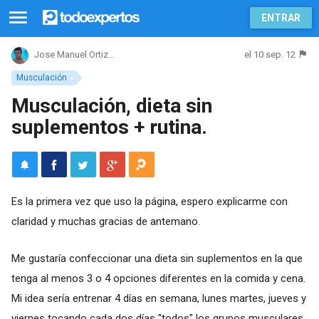
ENTRAR
el 10 sep. 12
Jose Manuel Ortiz...
Musculación
Musculación, dieta sin
suplementos + rutina.
Es la primera vez que uso la página, espero explicarme con
claridad y muchas gracias de antemano.
Me gustaría confeccionar una dieta sin suplementos en la que
tenga al menos 3 o 4 opciones diferentes en la comida y cena.
Mi idea sería entrenar 4 días en semana, lunes martes, jueves y
viernes tocando cada dos días "todos" los grupos musculares