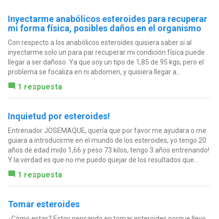
Inyectarme anabólicos esteroides para recuperar
mi forma física, posibles daños en el organismo
Con respecto a los anabólicos esteroides quisiera saber si al
inyectarme solo un para par recuperar mi condición física puede
llegar a ser dañoso. Ya que soy un tipo de 1,85 de 95 kgs, pero el
problema se focaliza en ni abdomen, y quisiera llegar a...
1 respuesta
Inquietud por esteroides!
Entrenador JOSEMAQUE, quería que por favor me ayudara o me
guiara a introducirme en el mundo de los esteroides, yo tengo 20
años de edad mido 1,66 y peso 73 kilos, tengo 3 años entrenando!
Y la verdad es que no me puedo quejar de los resultados que...
1 respuesta
Tomar esteroides
¿Cómo estas? Estoy pensando en tomar esteroides porque llevo