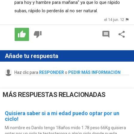
para hoy y hambre para mañana" ya que lo que rápido
subas, rápido lo perderás al no ser natural.
el 14 jun. 12
Añade tu respuesta
Haz clic para
RESPONDER
o
PEDIR MÁS INFORMACIÓN
MÁS RESPUESTAS RELACIONADAS
Quisiera saber si a mi edad puedo optar por un
ciclo!
Mi nombre es Danilo tengo 18años mido 1.78 peso 66Kg quisiera
optar por un ciclo te testosterona o algún ciclo donde pueda