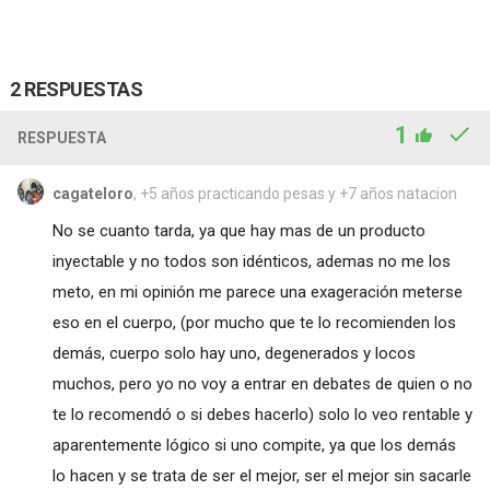
2 RESPUESTAS
1
RESPUESTA
cagateloro
, +5 años practicando pesas y +7 años natacion
No se cuanto tarda, ya que hay mas de un producto
inyectable y no todos son idénticos, ademas no me los
meto, en mi opinión me parece una exageración meterse
eso en el cuerpo, (por mucho que te lo recomienden los
demás, cuerpo solo hay uno, degenerados y locos
muchos, pero yo no voy a entrar en debates de quien o no
te lo recomendó o si debes hacerlo) solo lo veo rentable y
aparentemente lógico si uno compite, ya que los demás
lo hacen y se trata de ser el mejor, ser el mejor sin sacarle