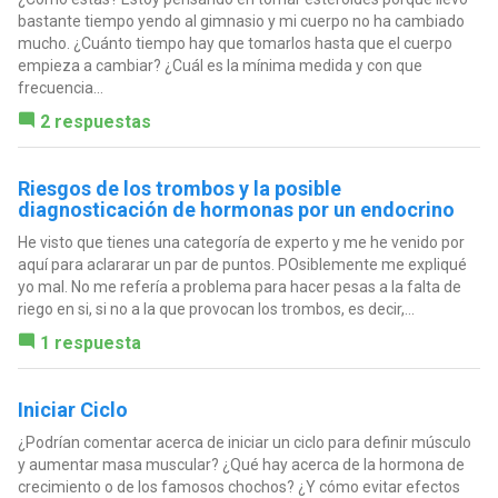
bastante tiempo yendo al gimnasio y mi cuerpo no ha cambiado
mucho. ¿Cuánto tiempo hay que tomarlos hasta que el cuerpo
empieza a cambiar? ¿Cuál es la mínima medida y con que
frecuencia...
2 respuestas
Riesgos de los trombos y la posible
diagnosticación de hormonas por un endocrino
He visto que tienes una categoría de experto y me he venido por
aquí para aclararar un par de puntos. POsiblemente me expliqué
yo mal. No me refería a problema para hacer pesas a la falta de
riego en si, si no a la que provocan los trombos, es decir,...
1 respuesta
Iniciar Ciclo
¿Podrían comentar acerca de iniciar un ciclo para definir músculo
y aumentar masa muscular? ¿Qué hay acerca de la hormona de
crecimiento o de los famosos chochos? ¿Y cómo evitar efectos