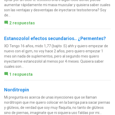
aumentar rápidamente mi masa muscular y quisiera saber cuales
son las ventajas y desventajas de inyectarce testosterona? Soy
de...
2 respuestas
Estanozolol efectos secundarios.. ¿Permentes?
XD Tengo 16 años, mido 1,77 (bajito :S) ahh y quiero empezar de
nuevo con el gym, no voy hace 2 años, pero quiero empezar 1
mes sin nada de suplementos, pero al segundo mes quiero
inyectarme estanozolol al menos por 4 meses. Quisiera saber
cuales son...
1 respuesta
Norditropin
Mi pregunta es acerca de unas inyecciones que se llaman
norditropin que me quiero colocar en la barriga para sacar piernas
y glúteos, de verdad que soy muy flaquita, no tanto de glúteos
sino de piernas, imaginate que ni siquiera uso faldas por mi...