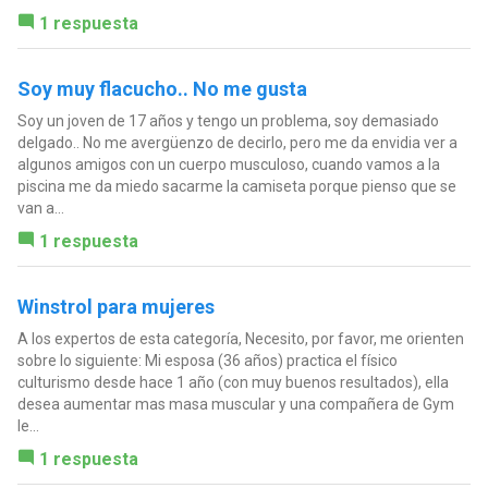
1 respuesta
Soy muy flacucho.. No me gusta
Soy un joven de 17 años y tengo un problema, soy demasiado
delgado.. No me avergüenzo de decirlo, pero me da envidia ver a
algunos amigos con un cuerpo musculoso, cuando vamos a la
piscina me da miedo sacarme la camiseta porque pienso que se
van a...
1 respuesta
Winstrol para mujeres
A los expertos de esta categoría, Necesito, por favor, me orienten
sobre lo siguiente: Mi esposa (36 años) practica el físico
culturismo desde hace 1 año (con muy buenos resultados), ella
desea aumentar mas masa muscular y una compañera de Gym
le...
1 respuesta