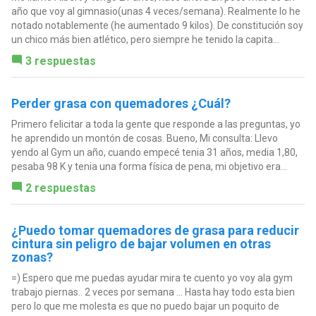
año que voy al gimnasio(unas 4 veces/semana). Realmente lo he
notado notablemente (he aumentado 9 kilos). De constitución soy
un chico más bien atlético, pero siempre he tenido la capita...
3 respuestas
Perder grasa con quemadores ¿Cuál?
Primero felicitar a toda la gente que responde a las preguntas, yo
he aprendido un montón de cosas. Bueno, Mi consulta: Llevo
yendo al Gym un año, cuando empecé tenia 31 años, media 1,80,
pesaba 98 K y tenia una forma física de pena, mi objetivo era...
2 respuestas
¿Puedo tomar quemadores de grasa para reducir
cintura sin peligro de bajar volumen en otras
zonas?
=) Espero que me puedas ayudar mira te cuento yo voy ala gym
trabajo piernas.. 2 veces por semana ... Hasta hay todo esta bien
pero lo que me molesta es que no puedo bajar un poquito de