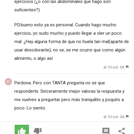
ejercicios (¿o con las abdominales que hago son
suficientes?)
P.D.bueno esto ya es personal. Cuando hago mucho
ejercicio, yo sudo mucho y puedo llegar a oler un poco
mal. ¿Hay alguna forma de que no huela tan mal(aparte de
usar desodorante), no se, se me ocurre que como algún
alimento, o algo así
el 10 oct. 04
Perdona. Pero con TANTA pregunta no se que
responderte. Sinceramente mejor valoras la respuesta y
me vuelves a preguntar pero más tranquilito y poquito a
poco. Lo siento.
el 10 oct. 04