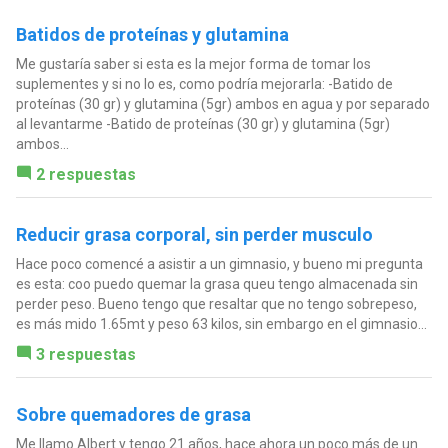
Batidos de proteínas y glutamina
Me gustaría saber si esta es la mejor forma de tomar los
suplementes y si no lo es, como podría mejorarla: -Batido de
proteínas (30 gr) y glutamina (5gr) ambos en agua y por separado
al levantarme -Batido de proteínas (30 gr) y glutamina (5gr)
ambos...
2 respuestas
Reducir grasa corporal, sin perder musculo
Hace poco comencé a asistir a un gimnasio, y bueno mi pregunta
es esta: coo puedo quemar la grasa queu tengo almacenada sin
perder peso. Bueno tengo que resaltar que no tengo sobrepeso,
es más mido 1.65mt y peso 63 kilos, sin embargo en el gimnasio...
3 respuestas
Sobre quemadores de grasa
Me llamo Albert y tengo 21 años, hace ahora un poco más de un