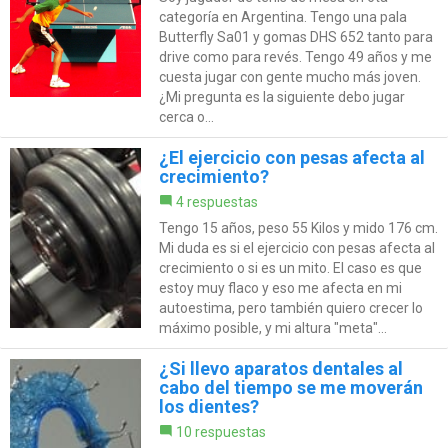
categoría en Argentina. Tengo una pala
Butterfly Sa01 y gomas DHS 652 tanto para
drive como para revés. Tengo 49 años y me
cuesta jugar con gente mucho más joven.
¿Mi pregunta es la siguiente debo jugar
cerca o...
¿El ejercicio con pesas afecta al
crecimiento?
4 respuestas
Tengo 15 años, peso 55 Kilos y mido 176 cm.
Mi duda es si el ejercicio con pesas afecta al
crecimiento o si es un mito. El caso es que
estoy muy flaco y eso me afecta en mi
autoestima, pero también quiero crecer lo
máximo posible, y mi altura "meta"...
¿Si llevo aparatos dentales al
cabo del tiempo se me moverán
los dientes?
10 respuestas