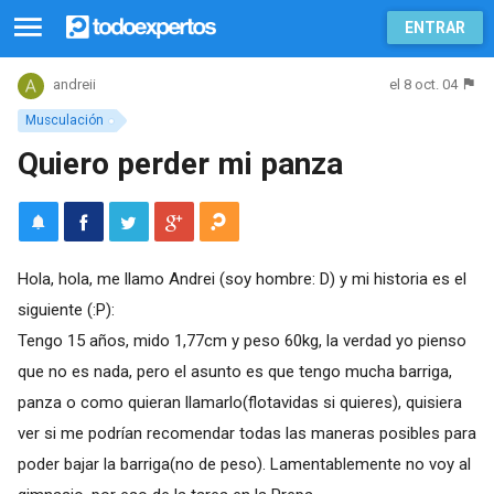
ENTRAR
el 8 oct. 04
andreii
Musculación
Quiero perder mi panza
Hola, hola, me llamo Andrei (soy hombre: D) y mi historia es el
siguiente (:P):
Tengo 15 años, mido 1,77cm y peso 60kg, la verdad yo pienso
que no es nada, pero el asunto es que tengo mucha barriga,
panza o como quieran llamarlo(flotavidas si quieres), quisiera
ver si me podrían recomendar todas las maneras posibles para
poder bajar la barriga(no de peso). Lamentablemente no voy al