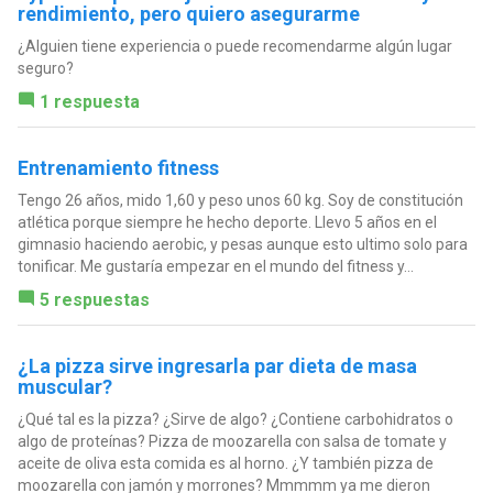
rendimiento, pero quiero asegurarme
¿Alguien tiene experiencia o puede recomendarme algún lugar
seguro?
1 respuesta
Entrenamiento fitness
Tengo 26 años, mido 1,60 y peso unos 60 kg. Soy de constitución
atlética porque siempre he hecho deporte. Llevo 5 años en el
gimnasio haciendo aerobic, y pesas aunque esto ultimo solo para
tonificar. Me gustaría empezar en el mundo del fitness y...
5 respuestas
¿La pizza sirve ingresarla par dieta de masa
muscular?
¿Qué tal es la pizza? ¿Sirve de algo? ¿Contiene carbohidratos o
algo de proteínas? Pizza de moozarella con salsa de tomate y
aceite de oliva esta comida es al horno. ¿Y también pizza de
moozarella con jamón y morrones? Mmmmm ya me dieron