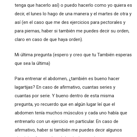
tenga que hacerlo así) o puedo hacerlo como yo quiera es
decir, el lunes lo hago de una manera y el martes de otra y
así (en el caso que me des ejercicios para pectorales y
para piernas, haber si también me puedes decir su orden,
claro en caso de que haya orden).
Mi última pregunta (espero y creo que tu También esperas
que sea la última)
Para entrenar el abdomen, ¿también es bueno hacer
lagartijas? En caso de afirmativo, cuantas series y
cuantas por serie. Y bueno dentro de esta misma
pregunta, yo recuerdo que en algún lugar leí que el
abdomen tenía muchos músculos y cada uno había que
entrenarlo con un ejercicio en particular. En caso de
afirmativo, haber si también me puedes decir algunos