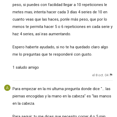
peso, si puedes con facilidad llegar a 10 repeticiones le
metes mas; intenta hacer cada 3 días 4 series de 10 en
cuanto veas que las haces, ponle más peso, que por lo
menos te permita hacer 5 o 6 repeticiones en cada serie y
haz 4 series, así iras aumentando.
Espero haberte ayudado, si no te ha quedado claro algo
me lo preguntas que te responderé con gusto.
1 saludo amigo
el 8 oct. 04
Para empezar en la mi ultuma pregunta donde dice "... las
piernas encogidas y la mano en la cabeza" es "las manos
en la cabeza.
Para seguir; tu me dices que necesito correr 4 o 5 min