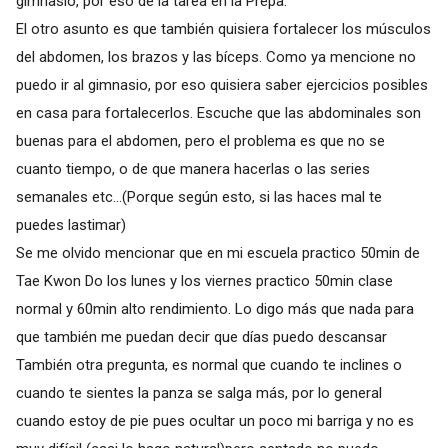
gimnasio, por eso de la tarea en la Prepa.
El otro asunto es que también quisiera fortalecer los músculos
del abdomen, los brazos y las bíceps. Como ya mencione no
puedo ir al gimnasio, por eso quisiera saber ejercicios posibles
en casa para fortalecerlos. Escuche que las abdominales son
buenas para el abdomen, pero el problema es que no se
cuanto tiempo, o de que manera hacerlas o las series
semanales etc...(Porque según esto, si las haces mal te
puedes lastimar)
Se me olvido mencionar que en mi escuela practico 50min de
Tae Kwon Do los lunes y los viernes practico 50min clase
normal y 60min alto rendimiento. Lo digo más que nada para
que también me puedan decir que días puedo descansar
También otra pregunta, es normal que cuando te inclines o
cuando te sientes la panza se salga más, por lo general
cuando estoy de pie pues ocultar un poco mi barriga y no es