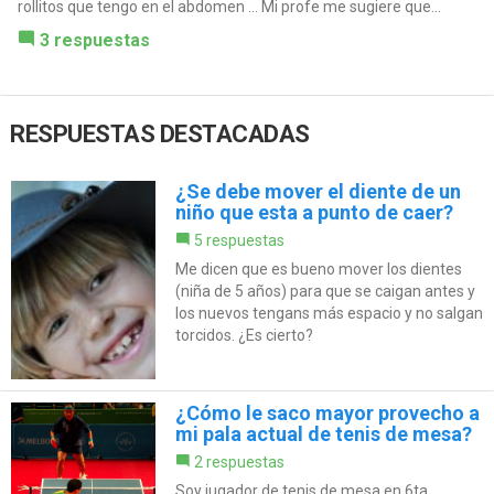
rollitos que tengo en el abdomen ... Mi profe me sugiere que...
3 respuestas
RESPUESTAS DESTACADAS
¿Se debe mover el diente de un
niño que esta a punto de caer?
5 respuestas
Me dicen que es bueno mover los dientes
(niña de 5 años) para que se caigan antes y
los nuevos tengans más espacio y no salgan
torcidos. ¿Es cierto?
¿Cómo le saco mayor provecho a
mi pala actual de tenis de mesa?
2 respuestas
Soy jugador de tenis de mesa en 6ta