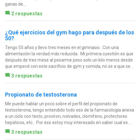
ganas de...
2 respuestas
¿Qué ejercicios del gym hago para después de los
50?
Tengo 55 años y llevo tres meses en el gimnasio.. Con una
alimentación la verdad más reducida.. Mi primera cuestión es que
después de tres mese al pesarme peso solo un kilo menos desde
que empecé con este sacrificio de gym y comida, no se a que se...
3 respuestas
Propionato de testosterona
Me puede hablar un poco sobre el perfil del propionato de
testosterona, tengo entendido todo eso de la farmacología anexa
a un ciclo con testo, proviron, nolvadex, clomifeno, protectores
hepáticos, etc... Por eso estoy muy interesado en saber cual es...
3 respuestas