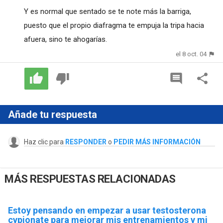
Y es normal que sentado se te note más la barriga,
puesto que el propio diafragma te empuja la tripa hacia
afuera, sino te ahogarías.
el 8 oct. 04
Añade tu respuesta
Haz clic para
RESPONDER
o
PEDIR MÁS INFORMACIÓN
MÁS RESPUESTAS RELACIONADAS
Estoy pensando en empezar a usar testosterona
cypionate para mejorar mis entrenamientos y mi