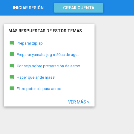
INICIAR SESIÓN
CREAR CUENTA
MÁS RESPUESTAS DE ESTOS TEMAS
Preparar zip sp
Preparar yamaha jog rr 50cc de agua
Consejo sobre preparación de aerox
Hacer que ande mass!
Filtro potencia para aerox
VER MÁS »