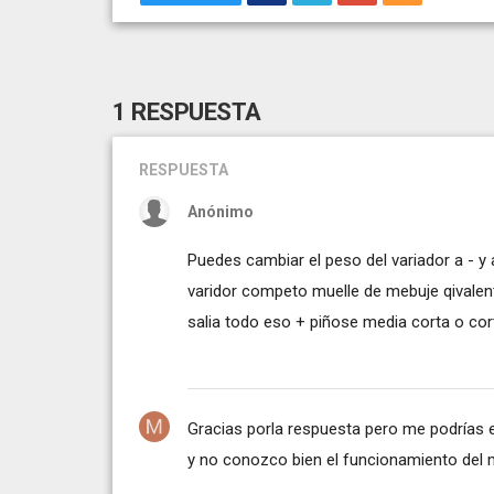
1 RESPUESTA
RESPUESTA
Anónimo
Puedes cambiar el peso del variador a - 
varidor competo muelle de mebuje qivalent
salia todo eso + piñose media corta o cor
Gracias porla respuesta pero me podrías 
y no conozco bien el funcionamiento del 