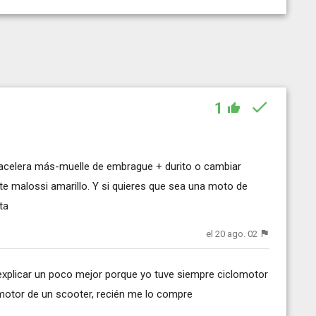
1
y acelera más-muelle de embrague + durito o cambiar
e malossi amarillo. Y si quieres que sea una moto de
ta
el 20 ago. 02
explicar un poco mejor porque yo tuve siempre ciclomotor
motor de un scooter, recién me lo compre