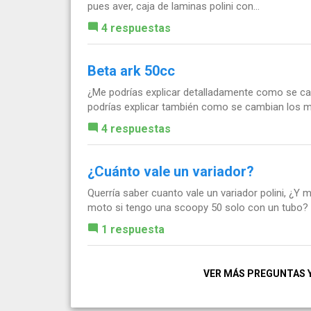
pues aver, caja de laminas polini con...
4 respuestas
Beta ark 50cc
¿Me podrías explicar detalladamente como se camb
podrías explicar también como se cambian los m
4 respuestas
¿Cuánto vale un variador?
Querría saber cuanto vale un variador polini, ¿Y
moto si tengo una scoopy 50 solo con un tubo?
1 respuesta
VER MÁS PREGUNTAS 