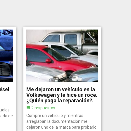
ésel
Me dejaron un vehículo en la
Volkswagen y le hice un roce.
¿Quién paga la reparación?.
2 respuestas
uales
Compré un vehículo y mientras
mada de
arreglaban la documentación me
dejaron uno de la marca para probarlo