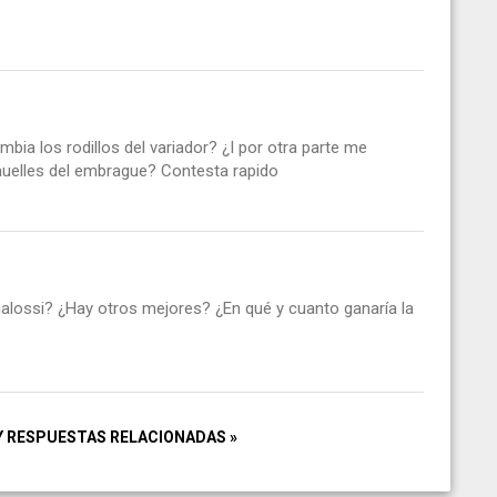
ia los rodillos del variador? ¿I por otra parte me
uelles del embrague? Contesta rapido
 malossi? ¿Hay otros mejores? ¿En qué y cuanto ganaría la
Y RESPUESTAS RELACIONADAS »