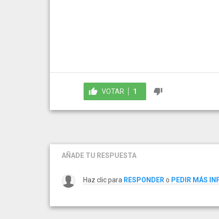
VOTAR
1
AÑADE TU RESPUESTA
Haz clic para
RESPONDER
o
PEDIR MÁS I