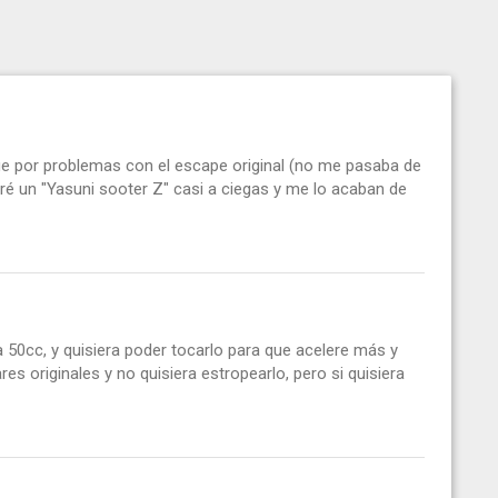
ue por problemas con el escape original (no me pasaba de
é un "Yasuni sooter Z" casi a ciegas y me lo acaban de
a 50cc, y quisiera poder tocarlo para que acelere más y
s originales y no quisiera estropearlo, pero si quisiera