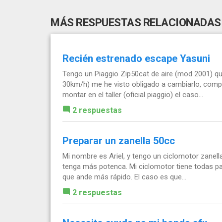
MÁS RESPUESTAS RELACIONADAS
Recién estrenado escape Yasuni
Tengo un Piaggio Zip50cat de aire (mod 2001) q
30km/h) me he visto obligado a cambiarlo, compr
montar en el taller (oficial piaggio) el caso...
2 respuestas
Preparar un zanella 50cc
Mi nombre es Ariel, y tengo un ciclomotor zanell
tenga más potenca. Mi ciclomotor tiene todas pare
que ande más rápido. El caso es que...
2 respuestas