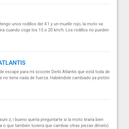
tengo unos rodillos del 4.1 y un muelle rojo, la moto va
 tira cuando coge los 15 o 20 km/h. Los rodillos no pueden
 ATLANTIS
e escape para mi scooter Derbi Atlantis que está toda de
stas no tiene nada de fuerza. Habiéndole cambiado ya pistón
ni z, i bueno quería preguntarte si la moto tiraría bien
ca o que también tuviera que cambiar otras piezas dímelo)