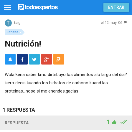
ENTRAR
el 12 may. 06
taig
Fitness
Nutrición!
Wola!keria saber kmo dirtribuyo los alimentos alo largo del dia?
kiero decis kuando los hidratos de carbono kuand las
proteinas...nose si me enendes.gacias
1 RESPUESTA
1
RESPUESTA