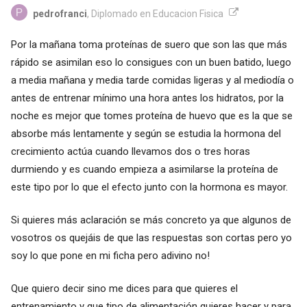
pedrofranci
, Diplomado en Educacion Fisica
Por la mañana toma proteínas de suero que son las que más
rápido se asimilan eso lo consigues con un buen batido, luego
a media mañana y media tarde comidas ligeras y al mediodía o
antes de entrenar mínimo una hora antes los hidratos, por la
noche es mejor que tomes proteína de huevo que es la que se
absorbe más lentamente y según se estudia la hormona del
crecimiento actúa cuando llevamos dos o tres horas
durmiendo y es cuando empieza a asimilarse la proteína de
este tipo por lo que el efecto junto con la hormona es mayor.
Si quieres más aclaración se más concreto ya que algunos de
vosotros os quejáis de que las respuestas son cortas pero yo
soy lo que pone en mi ficha pero adivino no!
Que quiero decir sino me dices para que quieres el
entrenamiento y que tipo de alimentación quieres hacer y para