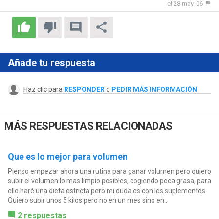
el 28 may. 06
Añade tu respuesta
Haz clic para
RESPONDER
o
PEDIR MÁS INFORMACIÓN
MÁS RESPUESTAS RELACIONADAS
Que es lo mejor para volumen
Pienso empezar ahora una rutina para ganar volumen pero quiero
subir el volumen lo mas limpio posibles, cogiendo poca grasa, para
ello haré una dieta estricta pero mi duda es con los suplementos.
Quiero subir unos 5 kilos pero no en un mes sino en...
2 respuestas