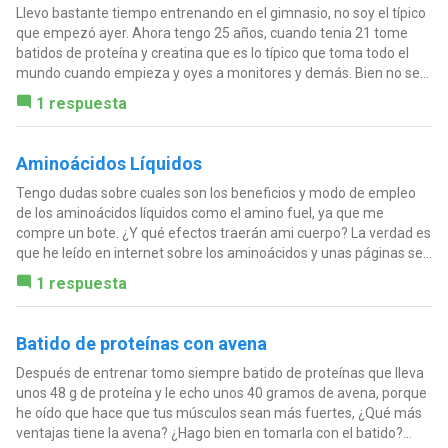
Llevo bastante tiempo entrenando en el gimnasio, no soy el típico
que empezó ayer. Ahora tengo 25 años, cuando tenia 21 tome
batidos de proteína y creatina que es lo típico que toma todo el
mundo cuando empieza y oyes a monitores y demás. Bien no se...
1 respuesta
Aminoácidos Líquidos
Tengo dudas sobre cuales son los beneficios y modo de empleo
de los aminoácidos líquidos como el amino fuel, ya que me
compre un bote. ¿Y qué efectos traerán ami cuerpo? La verdad es
que he leído en internet sobre los aminoácidos y unas páginas se...
1 respuesta
Batido de proteínas con avena
Después de entrenar tomo siempre batido de proteínas que lleva
unos 48 g de proteína y le echo unos 40 gramos de avena, porque
he oído que hace que tus músculos sean más fuertes, ¿Qué más
ventajas tiene la avena? ¿Hago bien en tomarla con el batido?...