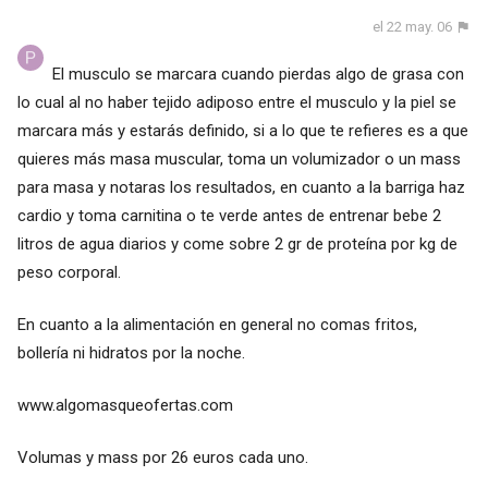
el 22 may. 06
El musculo se marcara cuando pierdas algo de grasa con
lo cual al no haber tejido adiposo entre el musculo y la piel se
marcara más y estarás definido, si a lo que te refieres es a que
quieres más masa muscular, toma un volumizador o un mass
para masa y notaras los resultados, en cuanto a la barriga haz
cardio y toma carnitina o te verde antes de entrenar bebe 2
litros de agua diarios y come sobre 2 gr de proteína por kg de
peso corporal.
En cuanto a la alimentación en general no comas fritos,
bollería ni hidratos por la noche.
www.algomasqueofertas.com
Volumas y mass por 26 euros cada uno.