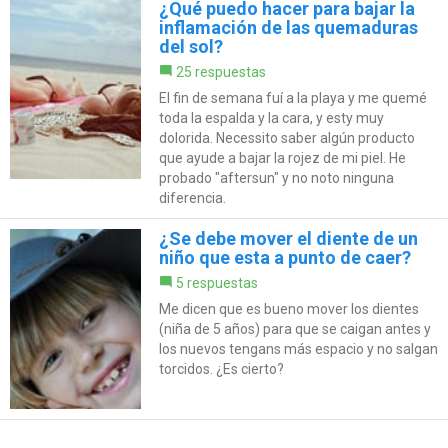
¿Qué puedo hacer para bajar la
inflamación de las quemaduras
del sol?
25 respuestas
El fin de semana fuí a la playa y me quemé
toda la espalda y la cara, y esty muy
dolorida. Necessito saber algún producto
que ayude a bajar la rojez de mi piel. He
probado "aftersun" y no noto ninguna
diferencia.
¿Se debe mover el diente de un
niño que esta a punto de caer?
5 respuestas
Me dicen que es bueno mover los dientes
(niña de 5 años) para que se caigan antes y
los nuevos tengans más espacio y no salgan
torcidos. ¿Es cierto?