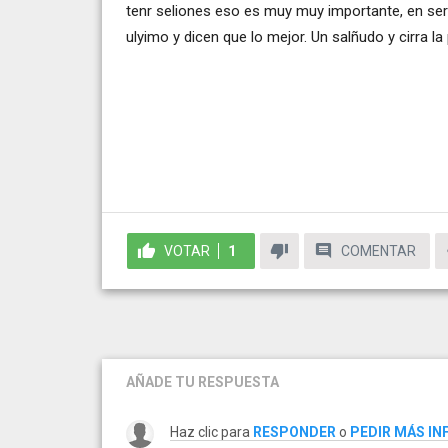
tenr seliones eso es muy muy importante, en seri
ulyimo y dicen que lo mejor. Un salñudo y cirra l
VOTAR
1
COMENTAR
AÑADE TU RESPUESTA
Haz clic para
RESPONDER
o
PEDIR MÁS I