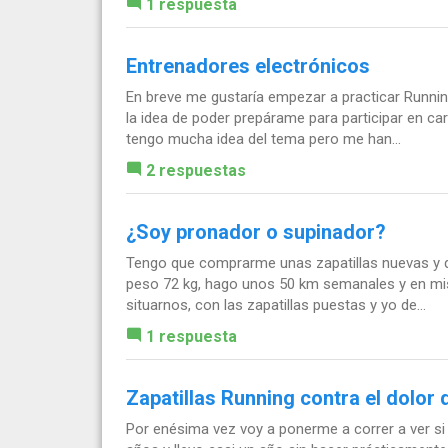
1 respuesta
Entrenadores electrónicos
En breve me gustaría empezar a practicar Running
la idea de poder prepárame para participar en ca
tengo mucha idea del tema pero me han...
2 respuestas
¿Soy pronador o supinador?
Tengo que comprarme unas zapatillas nuevas y qu
peso 72 kg, hago unos 50 km semanales y en mis 
situarnos, con las zapatillas puestas y yo de...
1 respuesta
Zapatillas Running contra el dolor 
Por enésima vez voy a ponerme a correr a ver si 