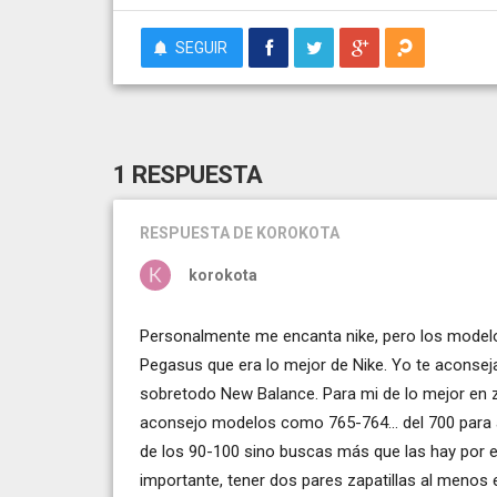
SEGUIR
1 RESPUESTA
RESPUESTA
DE KOROKOTA
korokota
Personalmente me encanta nike, pero los mode
Pegasus que era lo mejor de Nike. Yo te aconseja
sobretodo New Balance. Para mi de lo mejor en za
aconsejo modelos como 765-764... del 700 para 
de los 90-100 sino buscas más que las hay por 
importante, tener dos pares zapatillas al menos e 