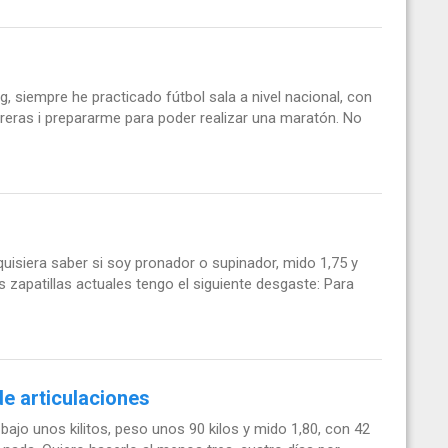
, siempre he practicado fútbol sala a nivel nacional, con
rreras i prepararme para poder realizar una maratón. No
isiera saber si soy pronador o supinador, mido 1,75 y
zapatillas actuales tengo el siguiente desgaste: Para
de articulaciones
bajo unos kilitos, peso unos 90 kilos y mido 1,80, con 42