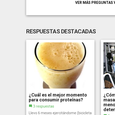
VER MÁS PREGUNTAS 
RESPUESTAS DESTACADAS
¿Cuál es el mejor momento
¿Cóm
para consumir proteínas?
masa 
meno
3 respuestas
dete
Llevo 6 meses ejercitándome (bicicleta