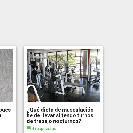
pués
¿Qué dieta de musculación
a
he de llevar si tengo turnos
de trabajo nocturnos?
4 respuestas