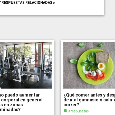
Y RESPUESTAS RELACIONADAS »
o puedo aumentar
¿Qué comer antes y des
corporal en general
de ir al gimnasio o salir 
s en zonas
correr?
rminadas?
8 respuestas