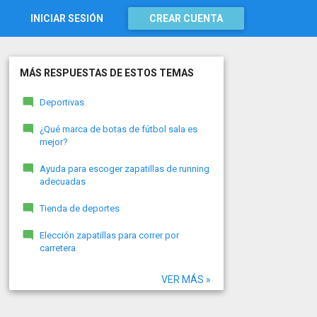
INICIAR SESIÓN
CREAR CUENTA
MÁS RESPUESTAS DE ESTOS TEMAS
Deportivas
¿Qué marca de botas de fútbol sala es
mejor?
Ayuda para escoger zapatillas de running
adecuadas
Tienda de deportes
Elección zapatillas para correr por
carretera
VER MÁS »