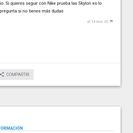
o. Si quieres seguir con Nike prueba las Skylon es lo
a pregunta si no tienes más dudas
el 14 ene. 03
COMPARTIR
NFORMACIÓN