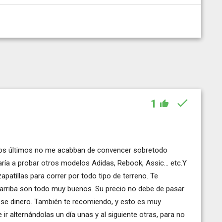
1
los últimos no me acabban de convencer sobretodo
ría a probar otros modelos Adidas, Rebook, Assic... etc.Y
patillas para correr por todo tipo de terreno. Te
arriba son todo muy buenos. Su precio no debe de pasar
ese dinero. También te recomiendo, y esto es muy
ir alternándolas un día unas y al siguiente otras, para no