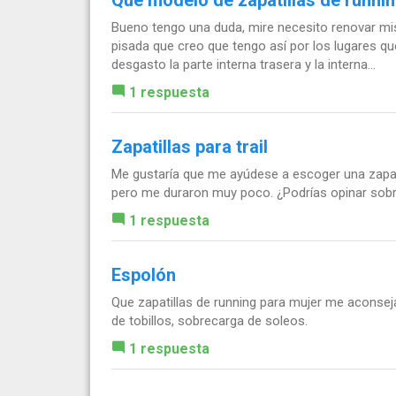
Bueno tengo una duda, mire necesito renovar mis
pisada que creo que tengo así por los lugares q
desgasto la parte interna trasera y la interna...
1 respuesta
Zapatillas para trail
Me gustaría que me ayúdese a escoger una zapati
pero me duraron muy poco. ¿Podrías opinar sobr
1 respuesta
Espolón
Que zapatillas de running para mujer me aconseja
de tobillos, sobrecarga de soleos.
1 respuesta