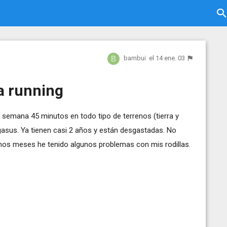
bambui
el 14 ene. 03
a running
 semana 45 minutos en todo tipo de terrenos (tierra y
gasus. Ya tienen casi 2 años y están desgastadas. No
imos meses he tenido algunos problemas con mis rodillas.