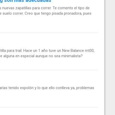
 nuevas zapatillas para correr. Te comento el tipo de
ue suelo correr. Creo que tengo pisada pronadora, pues
lla para trail. Hace un 1 año tuve un New Balance mt00,
e alguna en especial aunque no sea minimalista?
rías tenido espolón y lo que ello conlleva ya, problemas