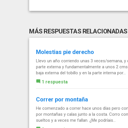
MÁS RESPUESTAS RELACIONADAS
Molestias pie derecho
Llevo un año corriendo unas 3 veces/semana, y 
parte externa y fundamentalmente a unos 2 cms 
baja externa del tobillo y en la parte interna por...
1 respuesta
Correr por montaña
He comenzado a correr hace unos días pero como 
por montañas y calas junto a la costa. Corro con
sueltos y a veces me fallan. ¿Me podríais...