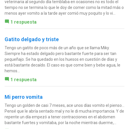
veterinaria al segundo día temblaba en ocasiones no es todo el
tiempo no se termina lo que le doy de comer como la mitad más o
menos ayer vomito a la tarde ayer comió muy poquito y lo vi...
1 respuesta
Gatito delgado y triste
Tengo un gatito de poco más de un año que se llama Miky.
Siempre ha estado delgado pero bastante fuerte para ser tan
pequeñajo. Se ha quedado en los huesos en cuestión de días y
está bastante decaído. El caso es que come bien y bebe agua, le
hemos...
1 respuesta
Mi perro vomita
Tengo un golden de casi 7 meses, ace unos días vomito el pienso...
Pensé que le abría sentado mal y no le di mucha importancia. Y de
repente un día empezó a tener contracciones en el abdomen
bastante fuertes y vomitaba, por la noche mientras duerme,...