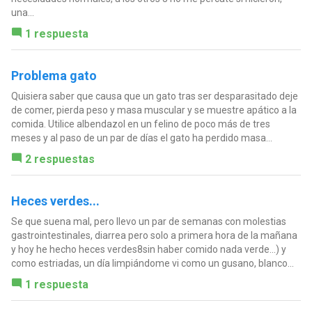
una...
1 respuesta
Problema gato
Quisiera saber que causa que un gato tras ser desparasitado deje
de comer, pierda peso y masa muscular y se muestre apático a la
comida. Utilice albendazol en un felino de poco más de tres
meses y al paso de un par de días el gato ha perdido masa...
2 respuestas
Heces verdes...
Se que suena mal, pero llevo un par de semanas con molestias
gastrointestinales, diarrea pero solo a primera hora de la mañana
y hoy he hecho heces verdes8sin haber comido nada verde...) y
como estriadas, un día limpiándome vi como un gusano, blanco...
1 respuesta