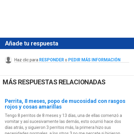
Añade tu respuesta
Haz clic para
RESPONDER
o
PEDIR MÁS INFORMACIÓN
MÁS RESPUESTAS RELACIONADAS
Perrita, 8 meses, popo de mucosidad con rasgos
rojos y cosas amarillas
Tengo 8 perritos de 8 meses y 13 días, una de ellas comenzó a
vomitar y así sucesivamente las demás, esto ocurrió hace dos
días atrás, y siguieron 3 perritos más, la primera hizo sus
necesidades normales, a los otros 3 no me percate si hicieron,