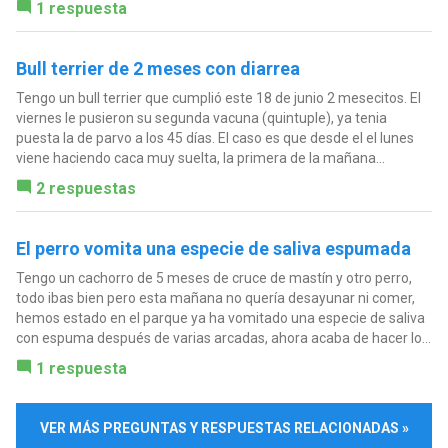
1 respuesta
Bull terrier de 2 meses con diarrea
Tengo un bull terrier que cumplió este 18 de junio 2 mesecitos. El
viernes le pusieron su segunda vacuna (quintuple), ya tenia
puesta la de parvo a los 45 días. El caso es que desde el el lunes
viene haciendo caca muy suelta, la primera de la mañana...
2 respuestas
El perro vomita una especie de saliva espumada
Tengo un cachorro de 5 meses de cruce de mastín y otro perro,
todo ibas bien pero esta mañana no quería desayunar ni comer,
hemos estado en el parque ya ha vomitado una especie de saliva
con espuma después de varias arcadas, ahora acaba de hacer lo...
1 respuesta
VER MÁS PREGUNTAS Y RESPUESTAS RELACIONADAS »