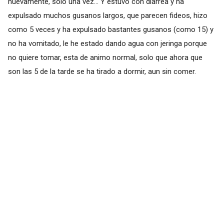
nuevamente, solo una vez... Y estuvo con diarrea y ha
expulsado muchos gusanos largos, que parecen fideos, hizo
como 5 veces y ha expulsado bastantes gusanos (como 15) y
no ha vomitado, le he estado dando agua con jeringa porque
no quiere tomar, esta de animo normal, solo que ahora que
son las 5 de la tarde se ha tirado a dormir, aun sin comer.