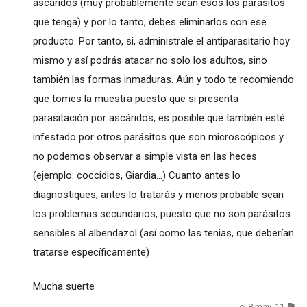
ascáridos (muy probablemente sean esos los parásitos
que tenga) y por lo tanto, debes eliminarlos con ese
producto. Por tanto, si, administrale el antiparasitario hoy
mismo y así podrás atacar no solo los adultos, sino
también las formas inmaduras. Aún y todo te recomiendo
que tomes la muestra puesto que si presenta
parasitación por ascáridos, es posible que también esté
infestado por otros parásitos que son microscópicos y
no podemos observar a simple vista en las heces
(ejemplo: coccidios, Giardia...) Cuanto antes lo
diagnostiques, antes lo tratarás y menos probable sean
los problemas secundarios, puesto que no son parásitos
sensibles al albendazol (así como las tenias, que deberían
tratarse específicamente)
Mucha suerte
el 8 may. 11