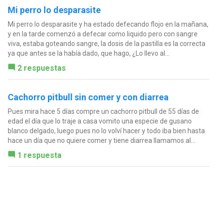
Mi perro lo desparasite
Mi perro lo desparasite y ha estado defecando flojo en la mañana,
y en la tarde comenzó a defecar como liquido pero con sangre
viva, estaba goteando sangre, la dosis de la pastilla es la correcta
ya que antes se la había dado, que hago, ¿Lo llevo al...
2 respuestas
Cachorro pitbull sin comer y con diarrea
Pues mira hace 5 días compre un cachorro pitbull de 55 días de
edad el día que lo traje a casa vomito una especie de gusano
blanco delgado, luego pues no lo volví hacer y todo iba bien hasta
hace un día que no quiere comer y tiene diarrea llamamos al...
1 respuesta