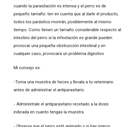
cuando la parasitación es intensa y el perro es de
pequeño tamaño: ten en cuenta que al darle el producto,
todos los parásitos morirán, posiblemente al mismo
tiempo. Como tienen un tamaño considerable respecto al
intestino del perro si la infestación es grande pueden
provocar una pequeña obstrucción intestinal y en
cualquier caso, provocará un problema digestivo
Mi consejo es:
-Toma una muestra de heces y llevala a tu veterinario
antes de administrar el antiparasitario.
- Administrale el antiparasitario recetado a la dosis
indicada en cuanto tengas la muestra
- Observa que el perro esté animado y si hay signos