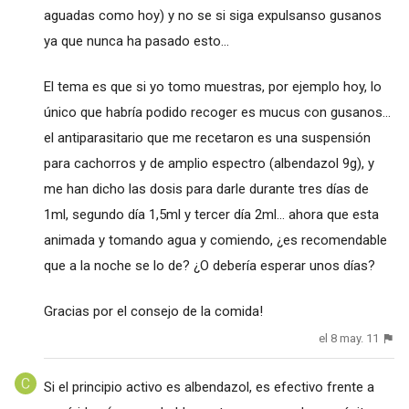
aguadas como hoy) y no se si siga expulsanso gusanos
ya que nunca ha pasado esto...
El tema es que si yo tomo muestras, por ejemplo hoy, lo
único que habría podido recoger es mucus con gusanos...
el antiparasitario que me recetaron es una suspensión
para cachorros y de amplio espectro (albendazol 9g), y
me han dicho las dosis para darle durante tres días de
1ml, segundo día 1,5ml y tercer día 2ml... ahora que esta
animada y tomando agua y comiendo, ¿es recomendable
que a la noche se lo de? ¿O debería esperar unos días?
Gracias por el consejo de la comida!
el 8 may. 11
Si el principio activo es albendazol, es efectivo frente a