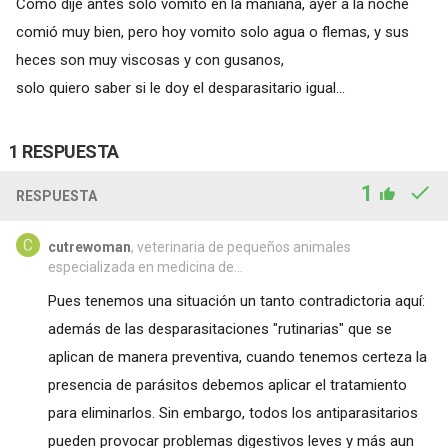
Como dije antes solo vomito en la maniana, ayer a la noche
comió muy bien, pero hoy vomito solo agua o flemas, y sus
heces son muy viscosas y con gusanos,
solo quiero saber si le doy el desparasitario igual...
1 RESPUESTA
1
RESPUESTA
cutrewoman
, veterinaria de pequeños animales
especializada en medicina de...
Pues tenemos una situación un tanto contradictoria aquí:
además de las desparasitaciones "rutinarias" que se
aplican de manera preventiva, cuando tenemos certeza la
presencia de parásitos debemos aplicar el tratamiento
para eliminarlos. Sin embargo, todos los antiparasitarios
pueden provocar problemas digestivos leves y más aun