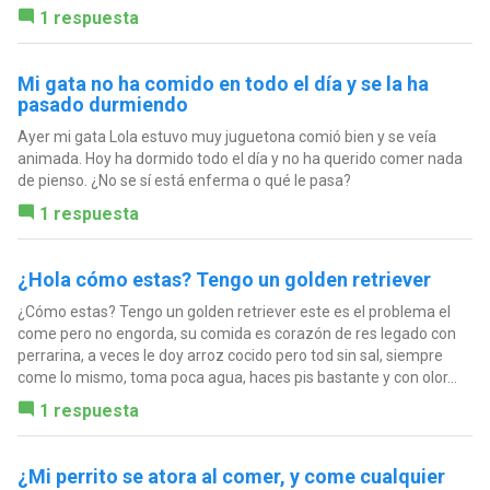
1 respuesta
Mi gata no ha comido en todo el día y se la ha
pasado durmiendo
Ayer mi gata Lola estuvo muy juguetona comió bien y se veía
animada. Hoy ha dormido todo el día y no ha querido comer nada
de pienso. ¿No se sí está enferma o qué le pasa?
1 respuesta
¿Hola cómo estas? Tengo un golden retriever
¿Cómo estas? Tengo un golden retriever este es el problema el
come pero no engorda, su comida es corazón de res legado con
perrarina, a veces le doy arroz cocido pero tod sin sal, siempre
come lo mismo, toma poca agua, haces pis bastante y con olor...
1 respuesta
¿Mi perrito se atora al comer, y come cualquier