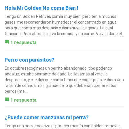
Hola Mi Golden No come Bien !
Tengo un Golden Retriver, comía muy bien, pero tenia muchos
gases, me recomendaron humedecer el concentrado en agua
para que coma mas despacio y disminuya los gases. Lo cual
funciono. Pero ahora le sirvo la comida y no come. Volví a darle el...
1 respuesta
Perro con parásitos?
En octubre recogimos un perrito abandonado, tipo podenco
andaluz; estaba bastante delgado. Lo llevamos al vete, lo
desparasito, y me dijo que como tenia que coger peso le diera una
ración de comida mas grande de lo que deberían comer estos
perros (me...
1 respuesta
¿Puede comer manzanas mi perra?
Tengo una perra mestiza al parecer mastín con golden retriever.