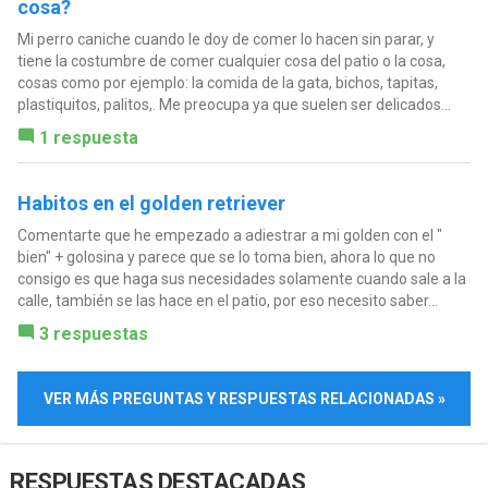
cosa?
Mi perro caniche cuando le doy de comer lo hacen sin parar, y
tiene la costumbre de comer cualquier cosa del patio o la cosa,
cosas como por ejemplo: la comida de la gata, bichos, tapitas,
plastiquitos, palitos,. Me preocupa ya que suelen ser delicados...
1 respuesta
Habitos en el golden retriever
Comentarte que he empezado a adiestrar a mi golden con el "
bien" + golosina y parece que se lo toma bien, ahora lo que no
consigo es que haga sus necesidades solamente cuando sale a la
calle, también se las hace en el patio, por eso necesito saber...
3 respuestas
VER MÁS PREGUNTAS Y RESPUESTAS RELACIONADAS »
RESPUESTAS DESTACADAS