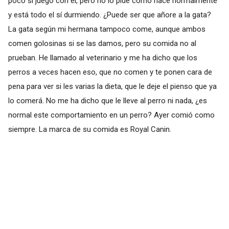
poco si juego con él, pero no lo pide como hace normalmente
y está todo el sí durmiendo. ¿Puede ser que añore a la gata?
La gata según mi hermana tampoco come, aunque ambos
comen golosinas si se las damos, pero su comida no al
prueban. He llamado al veterinario y me ha dicho que los
perros a veces hacen eso, que no comen y te ponen cara de
pena para ver si les varias la dieta, que le deje el pienso que ya
lo comerá. No me ha dicho que le lleve al perro ni nada, ¿es
normal este comportamiento en un perro? Ayer comió como
siempre. La marca de su comida es Royal Canin.