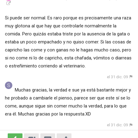
Si puede ser normal. Es raro porque es precisamente una raza
muy glotona al que hay que controlarle normalmente la
comida. Pero quizás estaba triste por la ausencia de la gata o
estaba un poco empachado y no quiso comer. Si las cosas de
capricho las come y con ganas no le hagas mucho caso, pero
si no come ni lo de capricho, esta chafada, vómitos o diarreas
o estreñimiento corriendo al veterinario.
el 31 dic. 09
Muchas gracias, la verdad e sue ya está bastante mejor y
he probado a cambiarle el pienso, parece ser que este sí se lo
come, aunque sigue sin comer mucho la verdad, para lo que
era él. Muchas gracias por la respuesta.XD
el 31 dic. 09