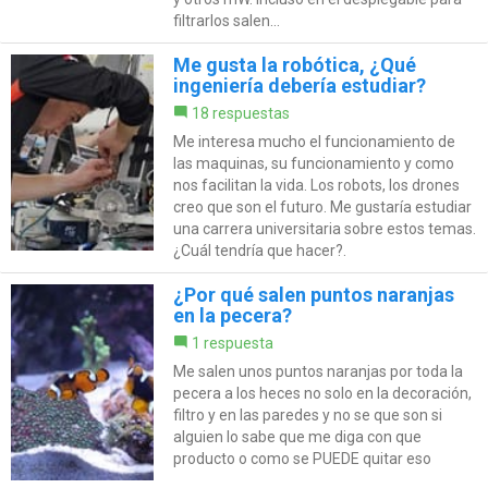
filtrarlos salen...
Me gusta la robótica, ¿Qué
ingeniería debería estudiar?
18 respuestas
Me interesa mucho el funcionamiento de
las maquinas, su funcionamiento y como
nos facilitan la vida. Los robots, los drones
creo que son el futuro. Me gustaría estudiar
una carrera universitaria sobre estos temas.
¿Cuál tendría que hacer?.
¿Por qué salen puntos naranjas
en la pecera?
1 respuesta
Me salen unos puntos naranjas por toda la
pecera a los heces no solo en la decoración,
filtro y en las paredes y no se que son si
alguien lo sabe que me diga con que
producto o como se PUEDE quitar eso