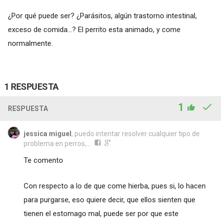
¿Por qué puede ser? ¿Parásitos, algún trastorno intestinal,
exceso de comida...? El perrito esta animado, y come
normalmente.
1 RESPUESTA
1
RESPUESTA
jessica miguel
, puedo intentar resolver cualquier tipo de
problema en perros,...
Te comento
Con respecto a lo de que come hierba, pues si, lo hacen
para purgarse, eso quiere decir, que ellos sienten que
tienen el estomago mal, puede ser por que este