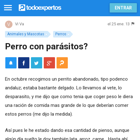
ENTRAR
el 25 ene. 13
Vi Va
Animales y Mascotas
Perros
Perro con parásitos?
En octubre recogimos un perrito abandonado, tipo podenco
andaluz; estaba bastante delgado. Lo llevamos al vete, lo
desparasito, y me dijo que como tenia que coger peso le diera
una ración de comida mas grande de lo que deberían comer
estos perros (me dijo la medida).
Así pues le he estado dando esa cantidad de pienso, aunque
algún día suelto le doy también lata, arroz, carne... Hasta ahí