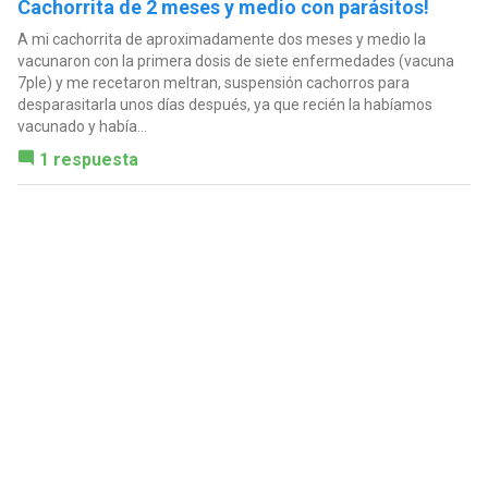
Cachorrita de 2 meses y medio con parásitos!
A mi cachorrita de aproximadamente dos meses y medio la
vacunaron con la primera dosis de siete enfermedades (vacuna
7ple) y me recetaron meltran, suspensión cachorros para
desparasitarla unos días después, ya que recién la habíamos
vacunado y había...
1 respuesta