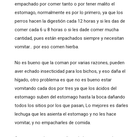
empachado por comer tanto o por tener malito el
estomago, normalmente es por lo primero, ya que los
perros hacen la digestión cada 12 horas y si les das de
comer cada 6 u 8 horas o si les dade comer mucha
cantidad, pues están enpachados siempre y necesitan
vomitar... por eso comen hierba.
No es bueno que la coman por varias razones, pueden
aver echado insecticidad para los bichos, y eso daña el
hígado, otro problema es que no es bueno estar
vomitando cada dos por tres ya que los ácidos del
estomago suben del estomago hasta la boca dañando
todos los sitios por los que pasan, Lo mejores es darles
lechuga que les asienta el estomago y no les hace
vomitar, y no empacharles de comida.