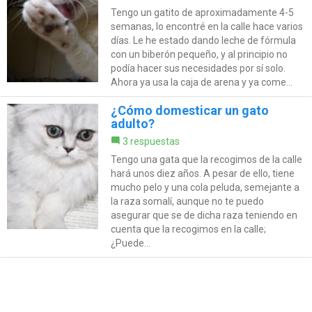
Tengo un gatito de aproximadamente 4-5
semanas, lo encontré en la calle hace varios
días. Le he estado dando leche de fórmula
con un biberón pequeño, y al principio no
podía hacer sus necesidades por sí solo.
Ahora ya usa la caja de arena y ya come...
¿Cómo domesticar un gato
adulto?
3 respuestas
Tengo una gata que la recogimos de la calle
hará unos diez años. A pesar de ello, tiene
mucho pelo y una cola peluda, semejante a
la raza somalí, aunque no te puedo
asegurar que se de dicha raza teniendo en
cuenta que la recogimos en la calle;
¿Puede...