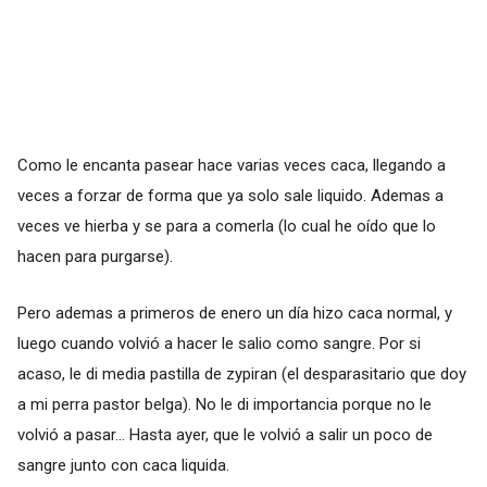
Como le encanta pasear hace varias veces caca, llegando a
veces a forzar de forma que ya solo sale liquido. Ademas a
veces ve hierba y se para a comerla (lo cual he oído que lo
hacen para purgarse).
Pero ademas a primeros de enero un día hizo caca normal, y
luego cuando volvió a hacer le salio como sangre. Por si
acaso, le di media pastilla de zypiran (el desparasitario que doy
a mi perra pastor belga). No le di importancia porque no le
volvió a pasar... Hasta ayer, que le volvió a salir un poco de
sangre junto con caca liquida.