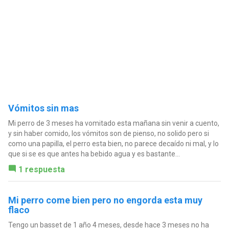
Vómitos sin mas
Mi perro de 3 meses ha vomitado esta mañana sin venir a cuento,
y sin haber comido, los vómitos son de pienso, no solido pero si
como una papilla, el perro esta bien, no parece decaído ni mal, y lo
que si se es que antes ha bebido agua y es bastante...
1 respuesta
Mi perro come bien pero no engorda esta muy
flaco
Tengo un basset de 1 año 4 meses, desde hace 3 meses no ha