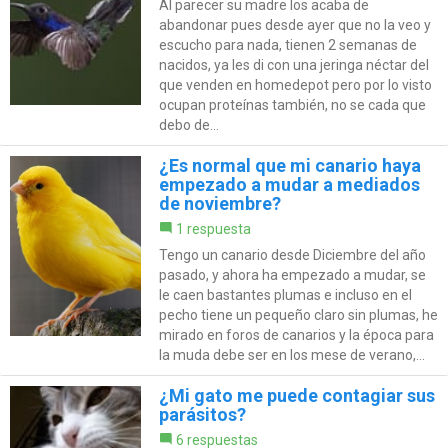
Al parecer su madre los acaba de
abandonar pues desde ayer que no la veo y
escucho para nada, tienen 2 semanas de
nacidos, ya les di con una jeringa néctar del
que venden en homedepot pero por lo visto
ocupan proteínas también, no se cada que
debo de...
¿Es normal que mi canario haya
empezado a mudar a mediados
de noviembre?
1 respuesta
Tengo un canario desde Diciembre del año
pasado, y ahora ha empezado a mudar, se
le caen bastantes plumas e incluso en el
pecho tiene un pequeño claro sin plumas, he
mirado en foros de canarios y la época para
la muda debe ser en los mese de verano,...
¿Mi gato me puede contagiar sus
parásitos?
6 respuestas