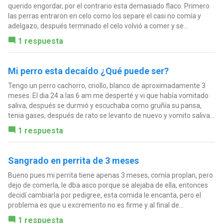
querido engordar, por el contrario esta demasiado flaco. Primero
las perras entraron en celo como los separe el casi no comía y
adelgazo, después terminado el celo volvió a comer y se...
1 respuesta
Mi perro esta decaído ¿Qué puede ser?
Tengo un perro cachorro, criollo, blanco de aproximadamente 3
meses. El dia 24 a las 6 am me desperté y vi que había vomitado
saliva, después se durmió y escuchaba como gruñía su pansa,
tenia gases, después de rato se levanto de nuevo y vomito saliva...
1 respuesta
Sangrado en perrita de 3 meses
Bueno pues mi perrita tiene apenas 3 meses, comía proplan, pero
dejo de comerla, le dba asco porque se alejaba de ella, entonces
decidí cambiarla por pedigree, esta comida le encanta, pero el
problema es que u excremento no es firme y al final de...
1 respuesta