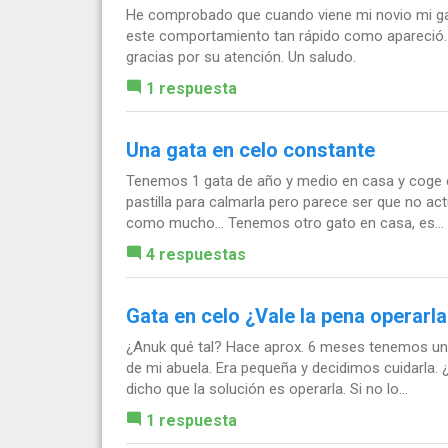
He comprobado que cuando viene mi novio mi ga
este comportamiento tan rápido como apareció.
gracias por su atención. Un saludo.
1 respuesta
Una gata en celo constante
Tenemos 1 gata de año y medio en casa y coge 
pastilla para calmarla pero parece ser que no act
como mucho... Tenemos otro gato en casa, es...
4 respuestas
Gata en celo ¿Vale la pena operarl
¿Anuk qué tal? Hace aprox. 6 meses tenemos una
de mi abuela. Era pequeña y decidimos cuidarla.
dicho que la solución es operarla. Si no lo...
1 respuesta