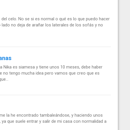
del celo. No se si es normal o qué es lo que puedo hacer
 lado no deja de arañar los laterales de los sofás y no
manas
ma Nika es siamesa y tiene unos 10 meses, debe haber
que no tengo mucha idea pero vamos que creo que es
ue...
 me la he encontrado tambaleándose, y haciendo unos
 ya que suele entrar y salir de mi casa con normalidad a