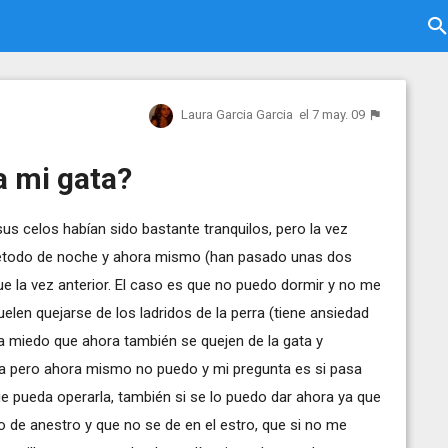
Laura Garcia Garcia
el 7 may. 09
a mi gata?
s celos habían sido bastante tranquilos, pero la vez
retodo de noche y ahora mismo (han pasado unas dos
e la vez anterior. El caso es que no puedo dormir y no me
len quejarse de los ladridos de la perra (tiene ansiedad
da miedo que ahora también se quejen de la gata y
a pero ahora mismo no puedo y mi pregunta es si pasa
e pueda operarla, también si se lo puedo dar ahora ya que
o de anestro y que no se de en el estro, que si no me