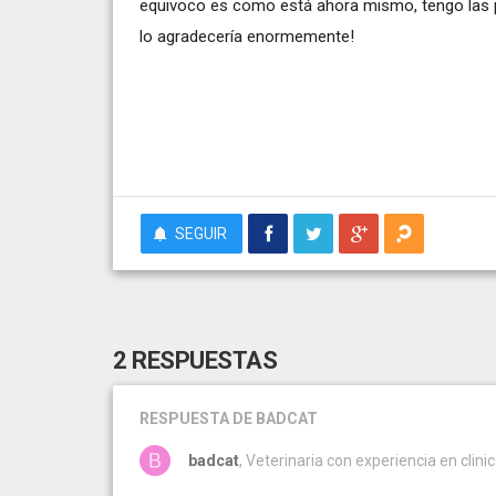
equivoco es como está ahora mismo, tengo las pa
lo agradecería enormemente!
SEGUIR
2 RESPUESTAS
RESPUESTA
DE BADCAT
badcat
, Veterinaria con experiencia en clini