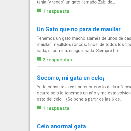
tenia (y tengo) un gato llamado Zubi de...
1 respuesta
Un Gato que no para de maullar
Tenemos un gato macho siamés de unos de casi 
maullar, maullidos roncos, finos, de todos los tip
nada, ni comida, ni agua, nada. Siempre ha...
2 respuestas
Socorro, mi gata en celo¡
Ya te consulte la vez anterior con lo de la infecc
ocurre solo la tenemos un año y me esta volvien
esto del celo... ¿Se pone a partir de las 6 de...
1 respuesta
Celo anormal gata