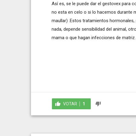
Así es, se le puede dar el gestovex para c
no esta en celo o si lo hacemos durante 
maullar) .Estos tratamientos hormonales, 
nada, depende sensibilidad del animal, o
mama o que hagan infecciones de matriz.
VOTAR
1