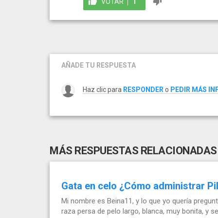
VOTAR
1
AÑADE TU RESPUESTA
Haz clic para
RESPONDER
o
PEDIR MÁS I
MÁS RESPUESTAS RELACIONADAS
Gata en celo ¿Cómo administrar Pi
Mi nombre es Beina11, y lo que yo quería pregunt
raza persa de pelo largo, blanca, muy bonita, y se