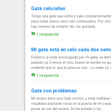
Gata celo/uñas
Tengo una gata que entra y sale constantemente 
para evitar estos celos tan continuados. Por otro
hay manera de evitarlo. No me gustaría...
1 respuesta
Mi gata está en celo cada dos se
Empiezo a estar preocupada por mi gata, se lla
pasado ya 5 veces el celo, bueno la verdad es 
evidente que lo que le pasa es eso... Lo malo es q
1 respuesta
Gata con problemas
Mi vecino tiene una Gata común, y esta mañana
maullidos bastante raros en la puerta de mi casa,
pesar de ser del vecino. Se ha echado y ha...