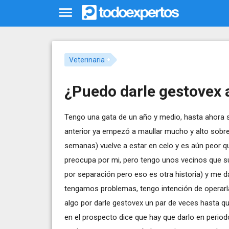
Veterinaria
¿Puedo darle gestovex 
Tengo una gata de un año y medio, hasta ahora su
anterior ya empezó a maullar mucho y alto sob
semanas) vuelve a estar en celo y es aún peor qu
preocupa por mi, pero tengo unos vecinos que sue
por separación pero eso es otra historia) y me 
tengamos problemas, tengo intención de operarl
algo por darle gestovex un par de veces hasta qu
en el prospecto dice que hay que darlo en period