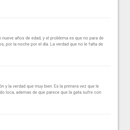
nueve años de edad, y el problema es que no para de
os, por la noche por el día. La verdad que no le falta de
ión y la verdad que muy bien. Es la primera vez que le
do loca, ademas de que parece que la gata sufre con