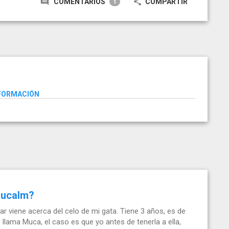
COMENTARIOS
COMPARTIR
1
NFORMACIÓN
lucalm?
ar viene acerca del celo de mi gata. Tiene 3 años, es de
 llama Muca, el caso es que yo antes de tenerla a ella,