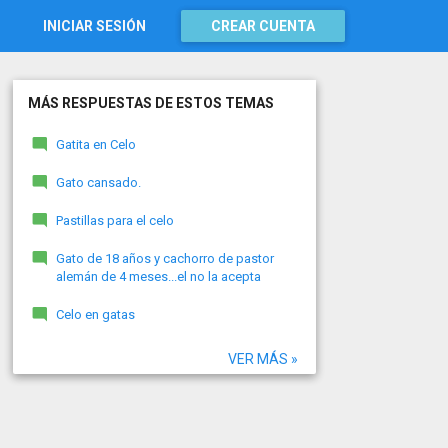
INICIAR SESIÓN
CREAR CUENTA
MÁS RESPUESTAS DE ESTOS TEMAS
Gatita en Celo
Gato cansado.
Pastillas para el celo
Gato de 18 años y cachorro de pastor
alemán de 4 meses...el no la acepta
Celo en gatas
VER MÁS »