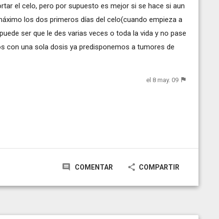
ortar el celo, pero por supuesto es mejor si se hace si aun
máximo los dos primeros días del celo(cuando empieza a
puede ser que le des varias veces o toda la vida y no pase
tros con una sola dosis ya predisponemos a tumores de
el 8 may. 09
COMENTAR
COMPARTIR