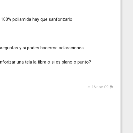
n 100% poliamida hay que sanforizarlo
 preguntas y si podes hacerme aclaraciones
orizar una tela la fibra o si es plano o punto?
el 16 nov. 09