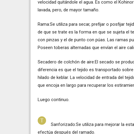
velocidad quitándole el agua. Es como el Kohinor
lavada, pero, de mayor tamaño.
Rama:Se utiliza para secar, prefijar o posfijar tej
de que se trate es la forma en que se sujeta el te
con pinzas y el de punto con púas. Las ramas p
Poseen toberas alternadas que envían el aire calie
Secadero de colchón de aire:El secado se produc
diferencia es que el tejido es transportado sobre
hilado de keblar. La velocidad de entrada del teji
que encoja en largo para recuperar los estiramien
Luego continuo.
Sanforizado:Se utiliza para mejorar la est
efectúa después del ramado.