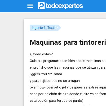
Ingeniería Textil
Maquinas para tintorer
¿Cómo estas?
Quisiera preguntarte también sobre maquinas par
el prof dijo que las maquinas que se utilizan par
jiggers-foulard-rama
y para tejidos que no se arrugan
over flow- over jet o jet y después se extrae agu
seca por colchón de aire donde el aire va en fo
esta opción para tejidos de punto)