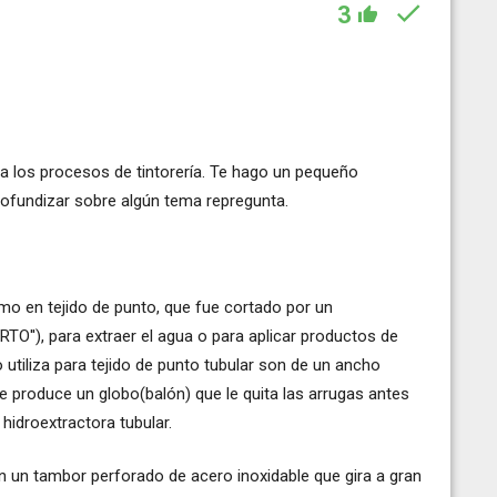
3
rocesos de tintorería. Te hago un pequeño
rofundizar sobre algún tema repregunta.
omo en tejido de punto, que fue cortado por un
TO''), para extraer el agua o para aplicar productos de
 utiliza para tejido de punto tubular son de un ancho
ue produce un globo(balón) que le quita las arrugas antes
hidroextractora tubular.
en un tambor perforado de acero inoxidable que gira a gran