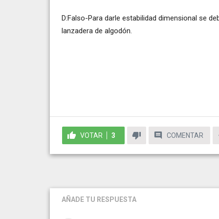
D:Falso-Para darle estabilidad dimensional se deb
lanzadera de algodón.
VOTAR
3
COMENTAR
AÑADE TU RESPUESTA