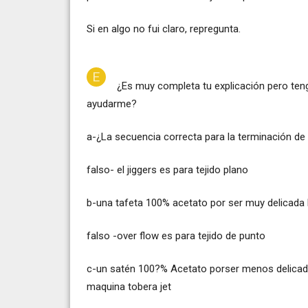
Si en algo no fui claro, repregunta.
¿Es muy completa tu explicación pero ten
ayudarme?
a-¿La secuencia correcta para la terminación de 
falso- el jiggers es para tejido plano
b-una tafeta 100% acetato por ser muy delicada 
falso -over flow es para tejido de punto
c-un satén 100?% Acetato porser menos delicado
maquina tobera jet