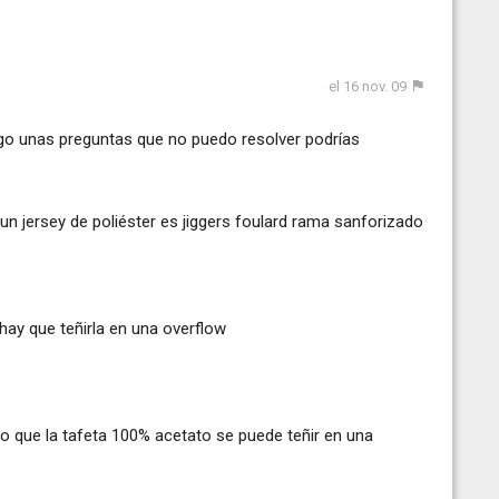
el 16 nov. 09
go unas preguntas que no puedo resolver podrías
un jersey de poliéster es jiggers foulard rama sanforizado
hay que teñirla en una overflow
 que la tafeta 100% acetato se puede teñir en una