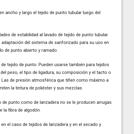
n ancho y largo el tejido de punto tubular luego del
des de estabilidad al lavado de tejido de punto tubular
 adaptación del sistema de sanforizado para su uso en
do de punto abierto y ramado.
o de tejido de punto. Pueden usarse también para tejidos
l peso, el tipo de ligadura, su composición y el tacto o
as. Las de presión atmosférica que tiñen como máximo a
iten la tintura de poliéster y sus mezclas.
to de punto como de lanzadera no se le producen arrugas
e la fibra de algodón.
n el caso de tejidos de lanzadera y en el secado y