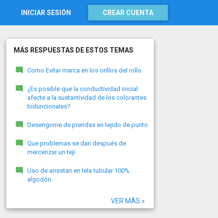
INICIAR SESIÓN
CREAR CUENTA
MÁS RESPUESTAS DE ESTOS TEMAS
Como Evitar marca en los orillos del rollo
¿Es posible que la conductividad inicial
afecte a la sustantividad de los colorantes
biduncionales?
Desengome de prendas en tejido de punto
Que problemas se dan después de
mercerizar un tejí
Uso de arrestan en tela tubular 100%
algodón
VER MÁS »