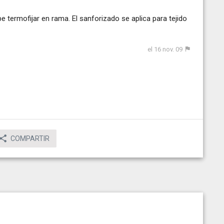
e termofijar en rama. El sanforizado se aplica para tejido
el 16 nov. 09
COMPARTIR