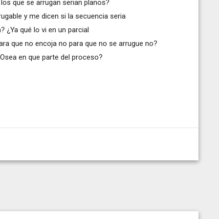
 los que se arrugan serian planos?
rugable y me dicen si la secuencia seria
? ¿Ya qué lo vi en un parcial
para que no encoja no para que no se arrugue no?
Osea en que parte del proceso?