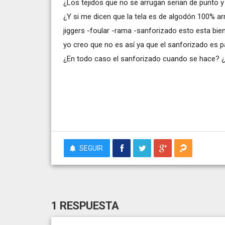
¿Los tejidos que no se arrugan serian de punto y
¿Y si me dicen que la tela es de algodón 100% ar
jiggers -foular -rama -sanforizado esto esta bien
yo creo que no es así ya que el sanforizado es 
¿En todo caso el sanforizado cuando se hace? ¿
SEGUIR
1 RESPUESTA