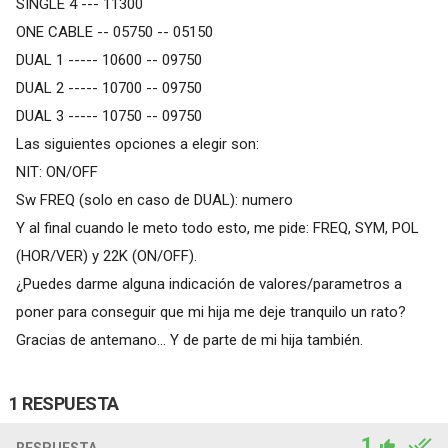
SINGLE 4 --- 11300
ONE CABLE -- 05750 -- 05150
DUAL 1 ----- 10600 -- 09750
DUAL 2 ----- 10700 -- 09750
DUAL 3 ----- 10750 -- 09750
Las siguientes opciones a elegir son:
NIT: ON/OFF
Sw FREQ (solo en caso de DUAL): numero
Y al final cuando le meto todo esto, me pide: FREQ, SYM, POL
(HOR/VER) y 22K (ON/OFF).
¿Puedes darme alguna indicación de valores/parametros a
poner para conseguir que mi hija me deje tranquilo un rato?
Gracias de antemano... Y de parte de mi hija también.
1 RESPUESTA
1
RESPUESTA