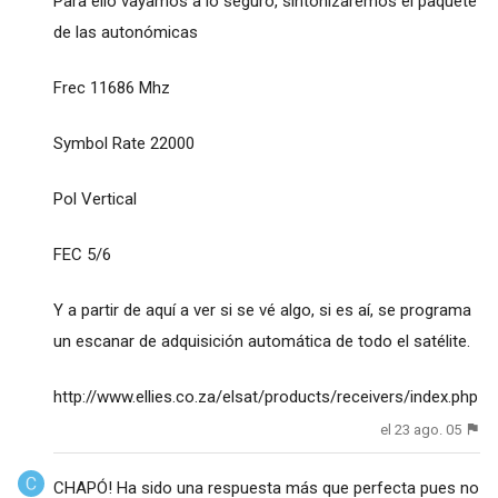
Para ello vayamos a lo seguro, sintonizaremos el paquete
de las autonómicas
Frec 11686 Mhz
Symbol Rate 22000
Pol Vertical
FEC 5/6
Y a partir de aquí a ver si se vé algo, si es aí, se programa
un escanar de adquisición automática de todo el satélite.
http://www.ellies.co.za/elsat/products/receivers/index.php
el 23 ago. 05
CHAPÓ! Ha sido una respuesta más que perfecta pues no