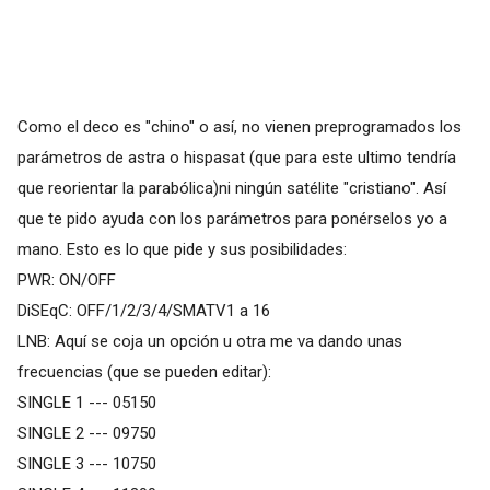
Como el deco es "chino" o así, no vienen preprogramados los
parámetros de astra o hispasat (que para este ultimo tendría
que reorientar la parabólica)ni ningún satélite "cristiano". Así
que te pido ayuda con los parámetros para ponérselos yo a
mano. Esto es lo que pide y sus posibilidades:
PWR: ON/OFF
DiSEqC: OFF/1/2/3/4/SMATV1 a 16
LNB: Aquí se coja un opción u otra me va dando unas
frecuencias (que se pueden editar):
SINGLE 1 --- 05150
SINGLE 2 --- 09750
SINGLE 3 --- 10750