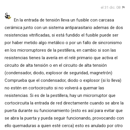
el 31 dic. 08
En la entrada de tensión lleva un fusible con carcasa
cerámica junto con un sistema antiparasitario ademas de dos
resistencias vitrificadas, si está fundido el fusible puede ser
por haber metido algo metálico o por un fallo de sincronismo
en los microrruptores de la pestillera, en cambio si son las
resistencias tienes la avería en el relé primario que activa el
circuito de alta tensión o en el circuito de alta tensión
(condensador, diodo, explosor de seguridad, magnetrón)
Comprueba que el condensador, diodo o explosor (si lo lleva)
no estén en cortocircuito si no volverá a quemar las
resistencias. Si es de la pestillera, hay un microrruptor que
cortocircuita la entrada de red directamente cuando se abre la
puerta durante su funcionamiento (esto es así para evitar que
se abra la puerta y pueda seguir funcionando, provocando con
ello quemaduras a quien esté cerca) esto es anulado por otro