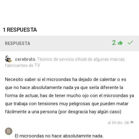
1 RESPUESTA
2
RESPUESTA
cerebruto
, Técnico de servicio oficial de algunas marcas
fabricantes de TV
Necesito saber si el microondas ha dejado de calentar o es
que no hace absolutamente nada ya que sería diferente la
forma de actuar, has de tener mucho ojo con el microondas ya
que trabaja con tensiones muy peligrosas que pueden matar
fácilmente a una persona (por desgracia hay algún caso)
el 30 dic. 08
El microondas no hace absolutamnte nada.