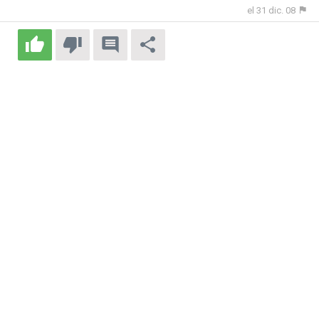
el 31 dic. 08