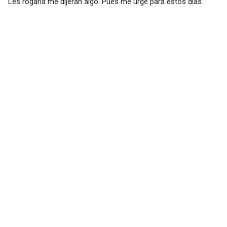
Les rogaría me dijeran algo. Pues me urge para estos días.