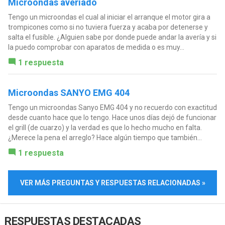
Microondas averiado
Tengo un microondas el cual al iniciar el arranque el motor gira a
trompicones como si no tuviera fuerza y acaba por detenerse y
salta el fusible. ¿Alguien sabe por donde puede andar la avería y si
la puedo comprobar con aparatos de medida o es muy...
1 respuesta
Microondas SANYO EMG 404
Tengo un microondas Sanyo EMG 404 y no recuerdo con exactitud
desde cuanto hace que lo tengo. Hace unos días dejó de funcionar
el grill (de cuarzo) y la verdad es que lo hecho mucho en falta.
¿Merece la pena el arreglo? Hace algún tiempo que también...
1 respuesta
VER MÁS PREGUNTAS Y RESPUESTAS RELACIONADAS »
RESPUESTAS DESTACADAS