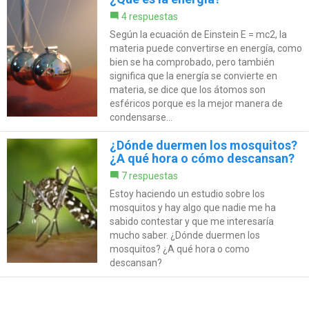
4 respuestas
Según la ecuación de Einstein E = mc2, la
materia puede convertirse en energía, como
bien se ha comprobado, pero también
significa que la energía se convierte en
materia, se dice que los átomos son
esféricos porque es la mejor manera de
condensarse...
¿Dónde duermen los mosquitos?
¿A qué hora o cómo descansan?
7 respuestas
Estoy haciendo un estudio sobre los
mosquitos y hay algo que nadie me ha
sabido contestar y que me interesaría
mucho saber. ¿Dónde duermen los
mosquitos? ¿A qué hora o como
descansan?