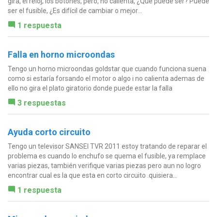
gira, el reloj, los botones, pero, no calienta, ¿Qué puede ser? Puede
ser el fusible, ¿Es difícil de cambiar o mejor...
1 respuesta
Falla en horno microondas
Tengo un horno microondas goldstar que cuando funciona suena
como si estaría forsando el motor o algo i no calienta ademas de
ello no gira el plato giratorio donde puede estar la falla
3 respuestas
Ayuda corto circuito
Tengo un televisor SANSEI TVR 2011 estoy tratando de reparar el
problema es cuando lo enchufo se quema el fusible, ya remplace
varias piezas, también verifique varias piezas pero aun no logro
encontrar cual es la que esta en corto circuito .quisiera...
1 respuesta