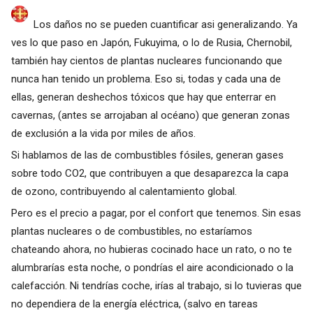
Los daños no se pueden cuantificar asi generalizando. Ya
ves lo que paso en Japón, Fukuyima, o lo de Rusia, Chernobil,
también hay cientos de plantas nucleares funcionando que
nunca han tenido un problema. Eso si, todas y cada una de
ellas, generan deshechos tóxicos que hay que enterrar en
cavernas, (antes se arrojaban al océano) que generan zonas
de exclusión a la vida por miles de años.
Si hablamos de las de combustibles fósiles, generan gases
sobre todo CO2, que contribuyen a que desaparezca la capa
de ozono, contribuyendo al calentamiento global.
Pero es el precio a pagar, por el confort que tenemos. Sin esas
plantas nucleares o de combustibles, no estaríamos
chateando ahora, no hubieras cocinado hace un rato, o no te
alumbrarías esta noche, o pondrías el aire acondicionado o la
calefacción. Ni tendrías coche, irías al trabajo, si lo tuvieras que
no dependiera de la energía eléctrica, (salvo en tareas