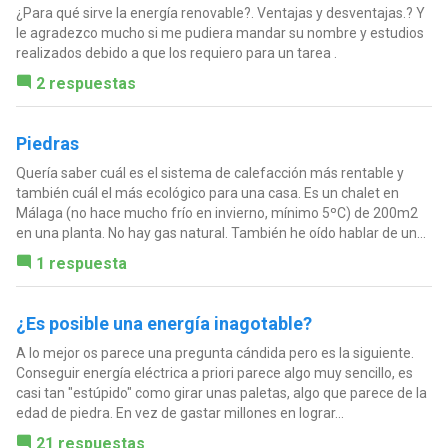
¿Para qué sirve la energía renovable?. Ventajas y desventajas.? Y
le agradezco mucho si me pudiera mandar su nombre y estudios
realizados debido a que los requiero para un tarea .
2 respuestas
Piedras
Quería saber cuál es el sistema de calefacción más rentable y
también cuál el más ecológico para una casa. Es un chalet en
Málaga (no hace mucho frío en invierno, mínimo 5ºC) de 200m2
en una planta. No hay gas natural. También he oído hablar de un...
1 respuesta
¿Es posible una energía inagotable?
A lo mejor os parece una pregunta cándida pero es la siguiente.
Conseguir energía eléctrica a priori parece algo muy sencillo, es
casi tan "estúpido" como girar unas paletas, algo que parece de la
edad de piedra. En vez de gastar millones en lograr...
21 respuestas