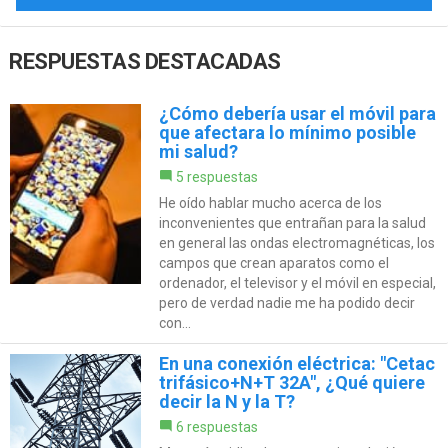
RESPUESTAS DESTACADAS
¿Cómo debería usar el móvil para
que afectara lo mínimo posible
mi salud?
5 respuestas
He oído hablar mucho acerca de los
inconvenientes que entrañan para la salud
en general las ondas electromagnéticas, los
campos que crean aparatos como el
ordenador, el televisor y el móvil en especial,
pero de verdad nadie me ha podido decir
con...
En una conexión eléctrica: "Cetac
trifásico+N+T 32A", ¿Qué quiere
decir la N y la T?
6 respuestas