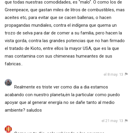
que todas nuestras comodidades, es "malo". O como los de
Greenpeace, que gastan miles de litros de combustibles, mas
aceites etc, para evitar que se cacen ballenas, o hacen
propagandas mundiales, contra el indígena que quema un
trozo de selva para dar de comer a su familia, pero hacen la
vista gorda, contra las grandes potencias que no han firmado
el tratado de Kioto, entre ellos la mayor USA, que es la que
mas contamina con sus chimeneas humeantes de sus
fabricas..
el 8 may. 13
Realmente es triste ver como dia a dia estamos
acabando con nuestro planeta,ën la particular como puedo
apoyar que al generar energía no se dañe tanto al medio
ambiente? saludos
el 21 may. 13