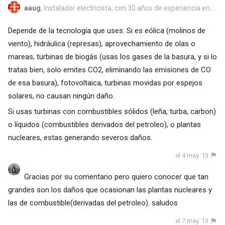
aaug
, Instalador electricista, con 30 años de experiencia en...
Depende de la tecnología que uses. Si es eólica (molinos de
viento), hidráulica (represas), aprovechamiento de olas o
mareas, turbinas de biogás (usas los gases de la basura, y si lo
tratas bien, solo emites CO2, eliminando las emisiones de CO
de esa basura), fotovoltaica, turbinas movidas por espejos
solares, no causan ningún daño.
Si usas turbinas con combustibles sólidos (leña, turba, carbon)
o líquidos (combustibles derivados del petroleo), o plantas
nucleares, estas generando severos daños.
el 4 may. 13
Gracias por su comentario pero quiero conocer que tan
grandes son los daños que ocasionan las plantas nucleares y
las de combustible(derivadas del petroleo). saludos
el 7 may. 13