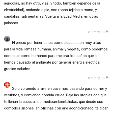
agrícolas, no hay otro, y asi y todo, también depende de la
electricidad), andando a pie, con ropas tejidas a mano, y
sandalias rudimentarias. Vuelta a la Edad Media, en otras
palabras.
el 7 may. 13
El precio por tener estas comodidades son muy altos
para la vida llámese humana, animal y vegetal, como podemos
contribuir como humanos para mejorar los daños que le
hemos causado al ambiente por generar energía eléctrica.
gracias saludos
el 8 may. 13
Solo volviendo a vivir en cavernas, cazando para comer y
vestirnos, y comiendo comida cruda. Deja las utopías con que
te llenan la cabeza, los medioambientalistas, que desde sus
cómodos sillones, en oficinas con aire acondicionado, te dicen