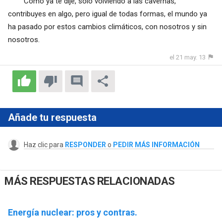
Como ya te dije, solo volviendo a las cavernas,
contribuyes en algo, pero igual de todas formas, el mundo ya
ha pasado por estos cambios climáticos, con nosotros y sin
nosotros.
el 21 may. 13
Añade tu respuesta
Haz clic para
RESPONDER
o
PEDIR MÁS INFORMACIÓN
MÁS RESPUESTAS RELACIONADAS
Energía nuclear: pros y contras.