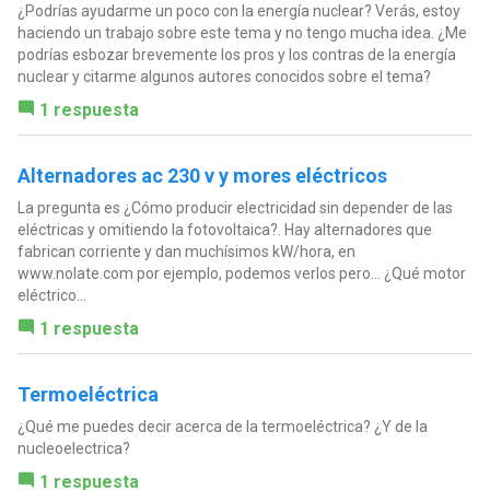
¿Podrías ayudarme un poco con la energía nuclear? Verás, estoy
haciendo un trabajo sobre este tema y no tengo mucha idea. ¿Me
podrías esbozar brevemente los pros y los contras de la energía
nuclear y citarme algunos autores conocidos sobre el tema?
1 respuesta
Alternadores ac 230 v y mores eléctricos
La pregunta es ¿Cómo producir electricidad sin depender de las
eléctricas y omitiendo la fotovoltaica?. Hay alternadores que
fabrican corriente y dan muchísimos kW/hora, en
www.nolate.com por ejemplo, podemos verlos pero... ¿Qué motor
eléctrico...
1 respuesta
Termoeléctrica
¿Qué me puedes decir acerca de la termoeléctrica? ¿Y de la
nucleoelectrica?
1 respuesta