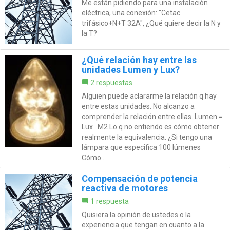
Me están pidiendo para una instalación
eléctrica, una conexión: "Cetac
trifásico+N+T 32A", ¿Qué quiere decir la N y
la T?
¿Qué relación hay entre las
unidades Lumen y Lux?
2 respuestas
Alguien puede aclararme la relación q hay
entre estas unidades. No alcanzo a
comprender la relación entre ellas. Lumen =
Lux . M2 Lo q no entiendo es cómo obtener
realmente la equivalencia. ¿Si tengo una
lámpara que especifica 100 lúmenes
Cómo...
Compensación de potencia
reactiva de motores
1 respuesta
Quisiera la opinión de ustedes o la
experiencia que tengan en cuanto a la