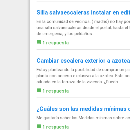
Silla salvaescaleras instalar en edi
En la comunidad de vecinos, ( madrid) no hay posi
una silla salvaescaleras desde el portal, hasta el
de emergenia, y los peldaños...
1 respuesta
Cambiar escalera exterior a azotea
Estoy planteando la posibilidad de comprar un p
planta con acceso exclusivo a la azotea. Este a
situada en la terraza de la vivienda. ¿Puedo...
1 respuesta
¿Cuáles son las medidas mínimas de
Me gustaría saber las Medidas mínimas sobre acce
1 respuesta