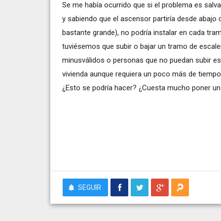
Se me había ocurrido que si el problema es salva
y sabiendo que el ascensor partiría desde abajo d
bastante grande), no podría instalar en cada tra
tuviésemos que subir o bajar un tramo de escale
minusválidos o personas que no puedan subir esca
vivienda aunque requiera un poco más de tiempo
¿Esto se podría hacer? ¿Cuesta mucho poner un
SEGUIR