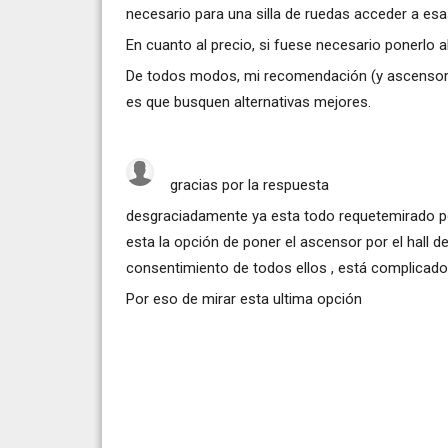
necesario para una silla de ruedas acceder a es
En cuanto al precio, si fuese necesario ponerlo a
De todos modos, mi recomendación (y ascensore
es que busquen alternativas mejores.
gracias por la respuesta
desgraciadamente ya esta todo requetemirado por
esta la opción de poner el ascensor por el hall de
consentimiento de todos ellos , está complicado
Por eso de mirar esta ultima opción