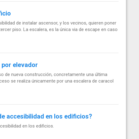
ficio
bilidad de instalar ascensor, y los vecinos, quieren poner
 tercer piso. La escalera, es la única via de escape en caso
 por elevador
iso de nueva construcción, concretamente una última
cceso se realiza únicamente por una escalera de caracol
 accesibilidad en los edificios?
sibilidad en los edificios.