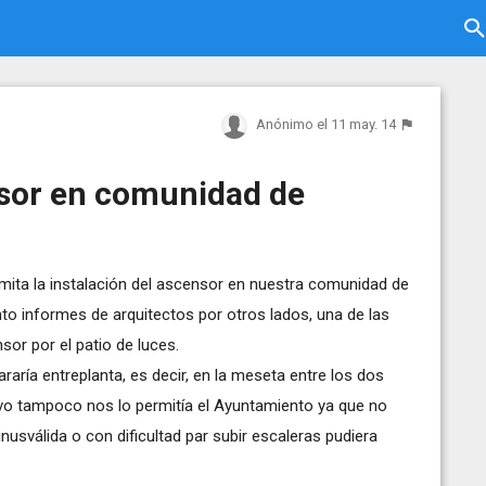
Anónimo
el 11 may. 14
nsor en comunidad de
mita la instalación del ascensor en nuestra comunidad de
to informes de arquitectos por otros lados, una de las
nsor por el patio de luces.
aría entreplanta, es decir, en la meseta entre los dos
ivo tampoco nos lo permitía el Ayuntamiento ya que no
sválida o con dificultad par subir escaleras pudiera