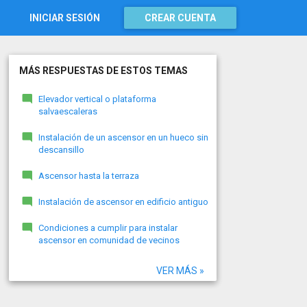
INICIAR SESIÓN
CREAR CUENTA
MÁS RESPUESTAS DE ESTOS TEMAS
Elevador vertical o plataforma
salvaescaleras
Instalación de un ascensor en un hueco sin
descansillo
Ascensor hasta la terraza
Instalación de ascensor en edificio antiguo
Condiciones a cumplir para instalar
ascensor en comunidad de vecinos
VER MÁS »