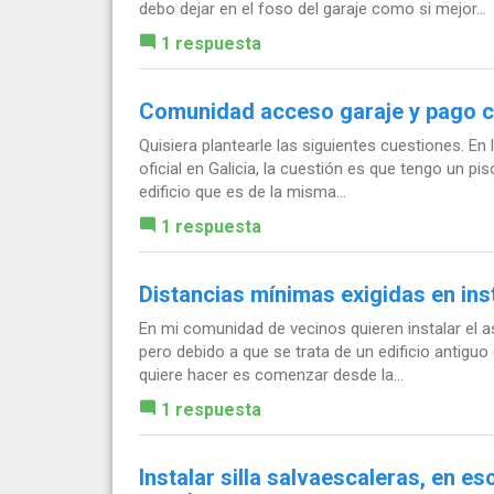
debo dejar en el foso del garaje como si mejor...
1 respuesta
Comunidad acceso garaje y pago 
Quisiera plantearle las siguientes cuestiones. En
oficial en Galicia, la cuestión es que tengo un pi
edificio que es de la misma...
1 respuesta
Distancias mínimas exigidas en ins
En mi comunidad de vecinos quieren instalar el 
pero debido a que se trata de un edificio antigu
quiere hacer es comenzar desde la...
1 respuesta
Instalar silla salvaescaleras, en esc