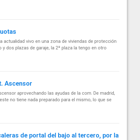
cuotas
 la actualidad vivo en una zona de viviendas de protección
so y dos plazas de garaje, la 2ª plaza la tengo en otro
t. Ascensor
ascensor aprovechando las ayudas de la com. De madrid,
o este no tiene nada preparado para el mismo, lo que se
aleras de portal del bajo al tercero, por la