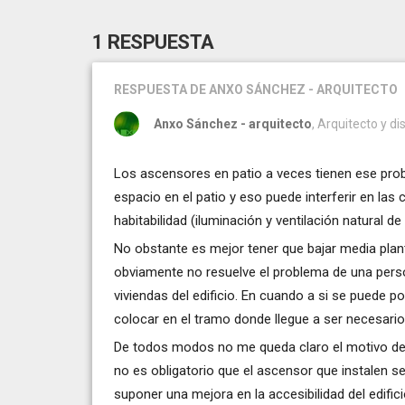
1 RESPUESTA
RESPUESTA
DE ANXO SÁNCHEZ - ARQUITECTO
Anxo Sánchez - arquitecto
, Arquitecto y d
Los ascensores en patio a veces tienen ese pro
espacio en el patio y eso puede interferir en las
habitabilidad (iluminación y ventilación natural d
No obstante es mejor tener que bajar media plan
obviamente no resuelve el problema de una persona
viviendas del edificio. En cuando a si se puede p
colocar en el tramo donde llegue a ser necesario
De todos modos no me queda claro el motivo de 
no es obligatorio que el ascensor que instalen s
suponer una mejora en la accesibilidad del edifici