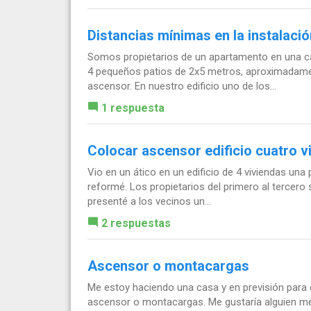
Distancias mínimas en la instalaci
Somos propietarios de un apartamento en una ca
4 pequeños patios de 2x5 metros, aproximadamen
ascensor. En nuestro edificio uno de los...
1 respuesta
Colocar ascensor edificio cuatro v
Vio en un ático en un edificio de 4 viviendas una 
reformé. Los propietarios del primero al tercero 
presenté a los vecinos un...
2 respuestas
Ascensor o montacargas
Me estoy haciendo una casa y en previsión para 
ascensor o montacargas. Me gustaría alguien m