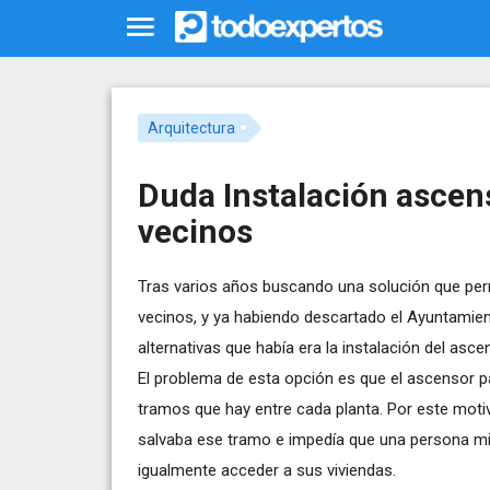
Arquitectura
Duda Instalación asce
vecinos
Tras varios años buscando una solución que per
vecinos, y ya habiendo descartado el Ayuntamien
alternativas que había era la instalación del asce
El problema de esta opción es que el ascensor par
tramos que hay entre cada planta. Por este mot
salvaba ese tramo e impedía que una persona minu
igualmente acceder a sus viviendas.