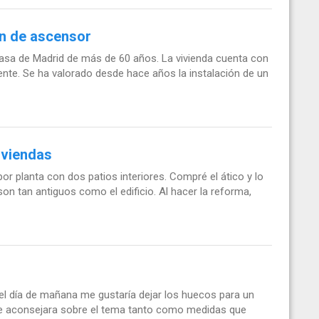
ón de ascensor
sa de Madrid de más de 60 años. La vivienda cuenta con
te. Se ha valorado desde hace años la instalación de un
iviendas
por planta con dos patios interiores. Compré el ático y lo
son tan antiguos como el edificio. Al hacer la reforma,
el día de mañana me gustaría dejar los huecos para un
e aconsejara sobre el tema tanto como medidas que