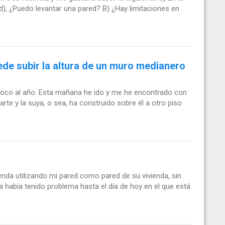
d), ¿Puedo levantar una pared? B) ¿Hay limitaciones en
de subir la altura de un muro medianero
poco al año. Esta mañana he ido y me he encontrado con
rte y la suya, o sea, ha construido sobre él a otro piso
nda utilizando mi pared como pared de su vivienda, sin
había tenido problema hasta el día de hoy en el que está