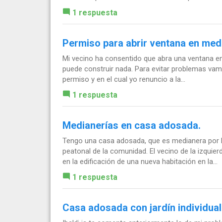
1 respuesta
Permiso para abrir ventana en med
Mi vecino ha consentido que abra una ventana en
puede construir nada. Para evitar problemas vamo
permiso y en el cual yo renuncio a la...
1 respuesta
Medianerías en casa adosada.
Tengo una casa adosada, que es medianera por l
peatonal de la comunidad. El vecino de la izquie
en la edificación de una nueva habitación en la...
1 respuesta
Casa adosada con jardín individual