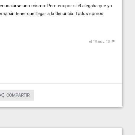
denunciarse uno mismo. Pero era por si él alegaba que yo
 tema sin tener que llegar a la denuncia. Todos somos
el 19 nov. 13
COMPARTIR