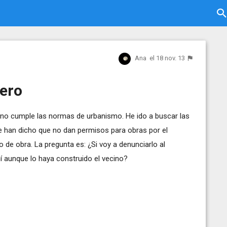
Ana
el 18 nov. 13
ero
no cumple las normas de urbanismo. He ido a buscar las
e han dicho que no dan permisos para obras por el
de obra. La pregunta es: ¿Si voy a denunciarlo al
 aunque lo haya construido el vecino?