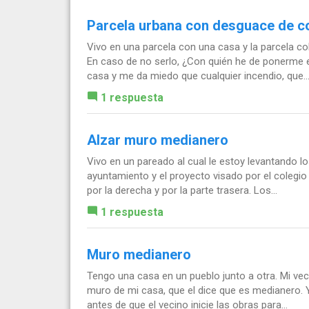
Parcela urbana con desguace de c
Vivo en una parcela con una casa y la parcela co
En caso de no serlo, ¿Con quién he de ponerme 
casa y me da miedo que cualquier incendio, que..
1 respuesta
Alzar muro medianero
Vivo en un pareado al cual le estoy levantando l
ayuntamiento y el proyecto visado por el colegio 
por la derecha y por la parte trasera. Los...
1 respuesta
Muro medianero
Tengo una casa en un pueblo junto a otra. Mi vec
muro de mi casa, que el dice que es medianero.
antes de que el vecino inicie las obras para...