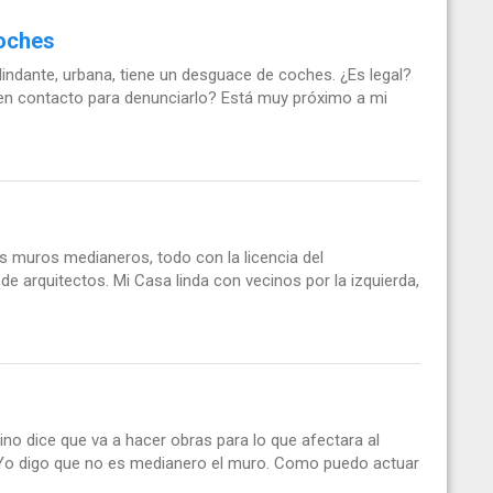
oches
lindante, urbana, tiene un desguace de coches. ¿Es legal?
en contacto para denunciarlo? Está muy próximo a mi
.
os muros medianeros, todo con la licencia del
de arquitectos. Mi Casa linda con vecinos por la izquierda,
ino dice que va a hacer obras para lo que afectara al
 Yo digo que no es medianero el muro. Como puedo actuar