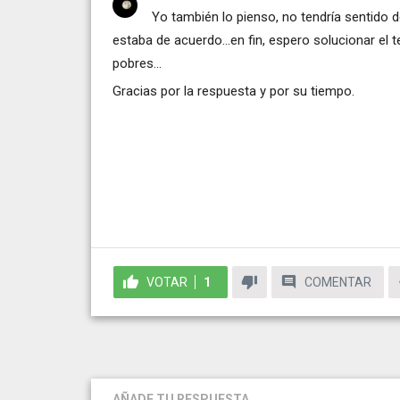
Yo también lo pienso, no tendría sentido 
estaba de acuerdo...en fin, espero solucionar el
pobres...
Gracias por la respuesta y por su tiempo.
VOTAR
1
COMENTAR
AÑADE TU RESPUESTA