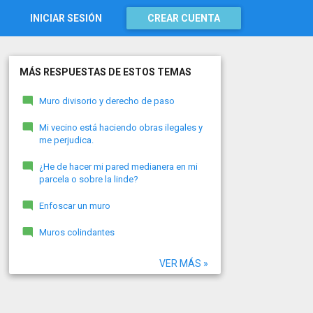
INICIAR SESIÓN
CREAR CUENTA
MÁS RESPUESTAS DE ESTOS TEMAS
Muro divisorio y derecho de paso
Mi vecino está haciendo obras ilegales y
me perjudica.
¿He de hacer mi pared medianera en mi
parcela o sobre la linde?
Enfoscar un muro
Muros colindantes
VER MÁS »