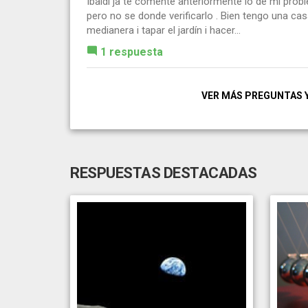
Ibaldi ja te comente anteriormente lo de mi prob
pero no se donde verificarlo . Bien tengo una cas
medianera i tapar el jardín i hacer...
1 respuesta
VER MÁS PREGUNTAS 
RESPUESTAS DESTACADAS