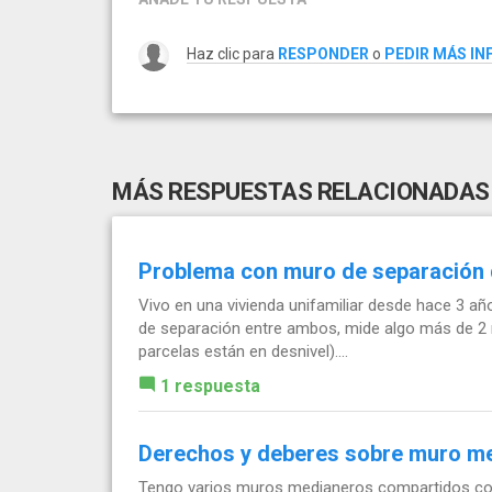
Haz clic para
RESPONDER
o
PEDIR MÁS I
MÁS RESPUESTAS RELACIONADAS
Problema con muro de separación d
Vivo en una vivienda unifamiliar desde hace 3 añ
de separación entre ambos, mide algo más de 2 met
parcelas están en desnivel)....
1 respuesta
Derechos y deberes sobre muro me
Tengo varios muros medianeros compartidos con t