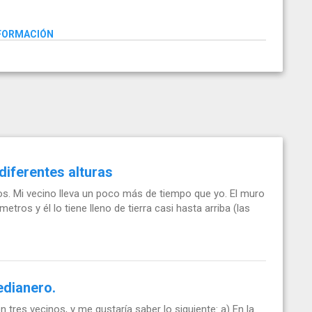
NFORMACIÓN
iferentes alturas
os. Mi vecino lleva un poco más de tiempo que yo. El muro
ros y él lo tiene lleno de tierra casi hasta arriba (las
dianero.
res vecinos, y me gustaría saber lo siguiente: a) En la