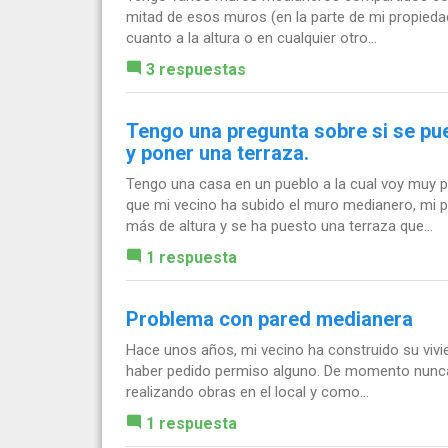
mitad de esos muros (en la parte de mi propieda
cuanto a la altura o en cualquier otro...
3 respuestas
Tengo una pregunta sobre si se pue
y poner una terraza.
Tengo una casa en un pueblo a la cual voy muy 
que mi vecino ha subido el muro medianero, mi pa
más de altura y se ha puesto una terraza que...
1 respuesta
Problema con pared medianera
Hace unos años, mi vecino ha construido su vivie
haber pedido permiso alguno. De momento nunca 
realizando obras en el local y como...
1 respuesta