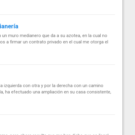
ianería
 un muro medianero que da a su azotea, en la cual no
s a firmar un contrato privado en el cual me otorga el
a izquierda con otra y por la derecha con un camino
rda, ha efectuado una ampliación en su casa consistente,