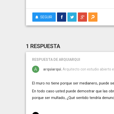
SEGUIR
1 RESPUESTA
RESPUESTA
DE ARQUIARQUI
arquiarqui
, Arquitecto con estudio abierto 
El muro no tiene porque ser medianero, puede se
En todo caso usted puede demostrar que las obra
porque ser multado, ¿Qué sentido tendría denun