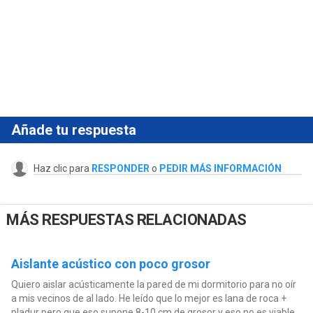
Añade tu respuesta
Haz clic para
RESPONDER
o
PEDIR MÁS INFORMACIÓN
MÁS RESPUESTAS RELACIONADAS
Aislante acústico con poco grosor
Quiero aislar acústicamente la pared de mi dormitorio para no oír
a mis vecinos de al lado. He leído que lo mejor es lana de roca +
pladur pero que eso supone 8-10 cm de grosor y eso no es viable