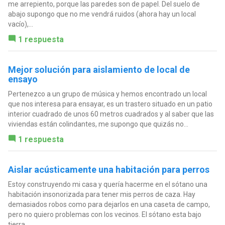
me arrepiento, porque las paredes son de papel. Del suelo de
abajo supongo que no me vendrá ruidos (ahora hay un local
vacío),...
1 respuesta
Mejor solución para aislamiento de local de
ensayo
Pertenezco a un grupo de música y hemos encontrado un local
que nos interesa para ensayar, es un trastero situado en un patio
interior cuadrado de unos 60 metros cuadrados y al saber que las
viviendas están colindantes, me supongo que quizás no...
1 respuesta
Aislar acústicamente una habitación para perros
Estoy construyendo mi casa y quería hacerme en el sótano una
habitación insonorizada para tener mis perros de caza. Hay
demasiados robos como para dejarlos en una caseta de campo,
pero no quiero problemas con los vecinos. El sótano esta bajo
tierra...