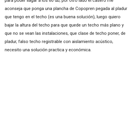
para poder llagar a los 60 db, por otro lado el casero me
aconseja que ponga una plancha de Copopren pegada al pladur
que tengo en el techo (es una buena solución), luego quiero
bajar la altura del techo para que quede un techo más plano y
que no se vean las instalaciones, que clase de techo poner, de
pladur, falso techo registrable con aislamiento acústico,
necesito una solución practica y económica.