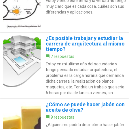
Estoy viendo este tema y la verdad no tengo
muy claro que es cada cosa, cuáles son sus
diferencias y aplicaciones.
¿Es posible trabajar y estudiar la
carrera de arquitectura al mismo
tiempo?
7 respuestas
Estoy en mi ultimo año del secundario y
tengo pensado estudiar arquitectura, el
problema es la carga horaria que demanda
dicha carrera, la realización de planos,
maquetas, etc. Tendría un trabajo que seria
6 horas por día de lunes a viernes, sin...
¿Cómo se puede hacer jabón con
aceite de oliva?
9 respuestas
¿Alguien me podría decir cómo hacer jabón