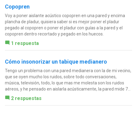
Copopren
Voy a poner aislante acústico copopren en una pared y encima
plancha de pladur, quisiera saber si es mejor poner el pladur
pegado al copopren o poner el pladur con guías a la pared y el
copopren dentro recortado y pegado en los huecos.
1 respuesta
Cómo insonorizar un tabique medianero
Tengo un problema con una pared medianera con la de mi vecino,
que se oyen mucho los ruidos, sobre todo conversaciones,
música, televisión, todo, lo que mas me molesta son los ruidos
aéreos, y he pensado en aislarla acústicamente, la pared mide 7...
2 respuestas