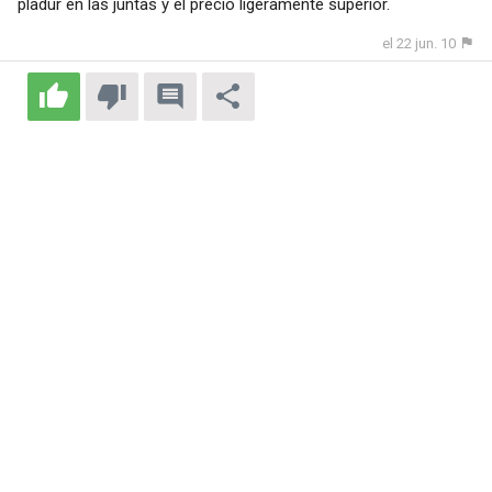
pladur en las juntas y el precio ligeramente superior.
el 22 jun. 10