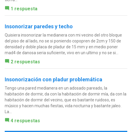
1 respuesta
Insonorizar paredes y techo
Quisiera insonorizar la medianera con mi vecino del otro bloque
del piso de al lado, no se si poniendo copopren de 2cm y 150 de
densidad y doble placa de pladur de 15 mm y en medio poner
mad4 de danosa seria suficiente, vivo en un ultimo y no se si...
2 respuestas
Insonorización con pladur problemática
Tengo una pared medianera en un adosado pareado, la
habitación de dormir, da con la habitación de dormir mía, da con la
habitación de dormir del vecino, que es bastante ruidoso, es
músico y hacen muchas fiestas, vida nocturna y bastante jaleo.
La...
4 respuestas