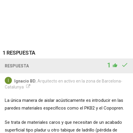
1 RESPUESTA
1
RESPUESTA
Ignacio BD
, Arquitecto en activo en la zona de Barcelona-
Catalunya
La única manera de aislar acústicamente es introducir en las
paredes materiales específicos como el PKB2 y el Copopren.
Se trata de materiales caros y que necesitan de un acabado
superficial tipo pladur u otro tabique de ladrillo (pérdida de