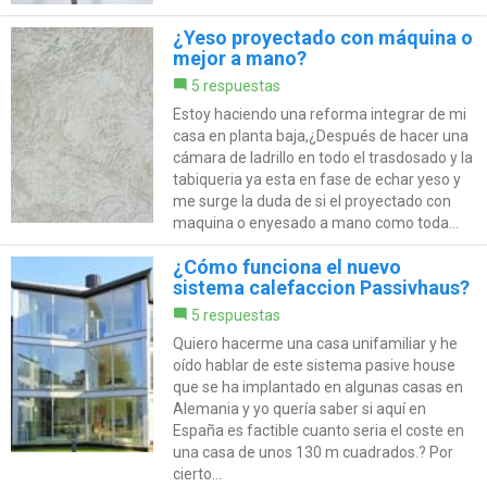
¿Yeso proyectado con máquina o
mejor a mano?
5 respuestas
Estoy haciendo una reforma integrar de mi
casa en planta baja,¿Después de hacer una
cámara de ladrillo en todo el trasdosado y la
tabiqueria ya esta en fase de echar yeso y
me surge la duda de si el proyectado con
maquina o enyesado a mano como toda...
¿Cómo funciona el nuevo
sistema calefaccion Passivhaus?
5 respuestas
Quiero hacerme una casa unifamiliar y he
oído hablar de este sistema pasive house
que se ha implantado en algunas casas en
Alemania y yo quería saber si aquí en
España es factible cuanto seria el coste en
una casa de unos 130 m cuadrados.? Por
cierto...