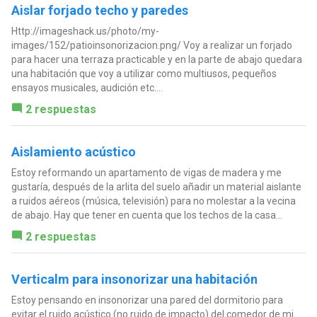
Aislar forjado techo y paredes
Http://imageshack.us/photo/my-
images/152/patioinsonorizacion.png/ Voy a realizar un forjado
para hacer una terraza practicable y en la parte de abajo quedara
una habitación que voy a utilizar como multiusos, pequeños
ensayos musicales, audición etc....
2 respuestas
Aislamiento acústico
Estoy reformando un apartamento de vigas de madera y me
gustaría, después de la arlita del suelo añadir un material aislante
a ruidos aéreos (música, televisión) para no molestar a la vecina
de abajo. Hay que tener en cuenta que los techos de la casa...
2 respuestas
Verticalm para insonorizar una habitación
Estoy pensando en insonorizar una pared del dormitorio para
evitar el ruido acústico (no ruido de impacto) del comedor de mi