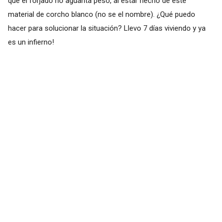
que el forjado no aguanta peso, al estar hecho de este
material de corcho blanco (no se el nombre). ¿Qué puedo
hacer para solucionar la situación? Llevo 7 días viviendo y ya
es un infierno!