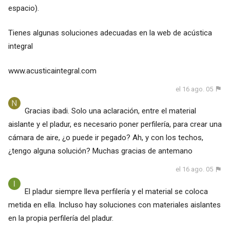
espacio).
Tienes algunas soluciones adecuadas en la web de acústica
integral
www.acusticaintegral.com
el 16 ago. 05
Gracias ibadi. Solo una aclaración, entre el material
aislante y el pladur, es necesario poner perfilería, para crear una
cámara de aire, ¿o puede ir pegado? Ah, y con los techos,
¿tengo alguna solución? Muchas gracias de antemano
el 16 ago. 05
El pladur siempre lleva perfilería y el material se coloca
metida en ella. Incluso hay soluciones con materiales aislantes
en la propia perfilería del pladur.