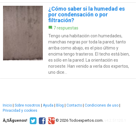
¿Cómo saber si la humedad es
por condensación o por
filtración?
7 respuestas
Tengo una habitación con humedades,
manchas negras por toda la pared, tanto
arriba como abajo, es el piso último y
encima tengo trasteros. El techo está bien,
es sólo en la pared. La orientación es
noroeste. Han venido a verla dos expertos,
uno dice...
Inicio
|
Sobre nosotros
|
Ayuda
|
Blog
|
Contacto
|
Condiciones de uso
|
Privacidad y cookies
Â¡SÃ­guenos!
© 2026 Todoexpertos.com.
v4.2.51120.1