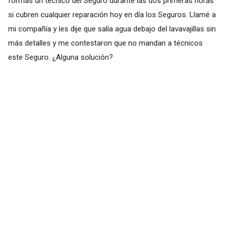
formas un técnico del Seguro durante las dos primeras horas
si cubren cualquier reparación hoy en día los Seguros. Llamé a
mi compañía y les dije que salía agua debajo del lavavajillas sin
más detalles y me contestaron que no mandan a técnicos
este Seguro. ¿Alguna solución?