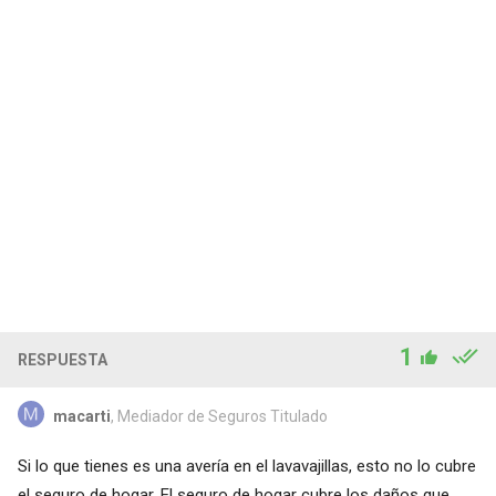
1
RESPUESTA
macarti
, Mediador de Seguros Titulado
Si lo que tienes es una avería en el lavavajillas, esto no lo cubre
el seguro de hogar. El seguro de hogar cubre los daños que