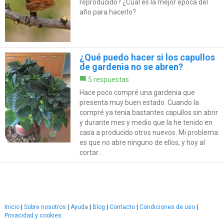
reproducido? ¿Cuál es la mejor época del
año para hacerlo?
¿Qué puedo hacer si los capullos
de gardenia no se abren?
5 respuestas
Hace poco compré una gardenia que
presenta muy buen estado. Cuando la
compré ya tenia bastantes capullos sin abrir
y durante mes y medio que la he tenido en
casa a producido otros nuevos. Mi problema
es que no abre ninguno de ellos, y hoy al
cortar...
Inicio
|
Sobre nosotros
|
Ayuda
|
Blog
|
Contacto
|
Condiciones de uso
|
Privacidad y cookies