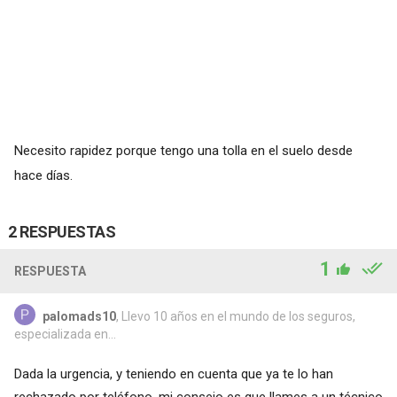
Necesito rapidez porque tengo una tolla en el suelo desde
hace días.
2 RESPUESTAS
1
RESPUESTA
palomads10
, Llevo 10 años en el mundo de los seguros,
especializada en...
Dada la urgencia, y teniendo en cuenta que ya te lo han
rechazado por teléfono, mi consejo es que llames a un técnico