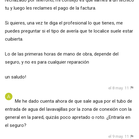
tu y luego les reclames el pago de la factura.
Si quieres, una vez te diga el profesional lo que tienes, me
puedes preguntar si el tipo de avería que te localice suele estar
cuibierta.
Lo de las primeras horas de mano de obra, depende del
seguro, y no es para cualquier reparación
un saludo!
el 8 may. 11
Me he dado cuenta ahora de que sale agua por el tubo de
entrada de agua del lavavajillas por la zona de conexión con la
general en la pared, quizás poco apretado o roto. ¿Entraría en
el seguro?
el 9 may. 11