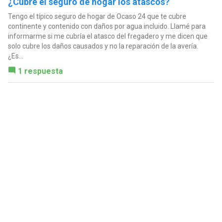
¿Cubre el seguro de hogar los atascos?
Tengo el típico seguro de hogar de Ocaso 24 que te cubre
continente y contenido con daños por agua incluido. Llamé para
informarme si me cubría el atasco del fregadero y me dicen que
solo cubre los daños causados y no la reparación de la avería.
¿Es...
1 respuesta