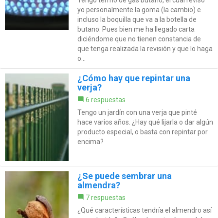
Tengo termo de gas butano, el cual reviso
yo personalmente la goma (la cambio) e
incluso la boquilla que va a la botella de
butano. Pues bien me ha llegado carta
diciéndome que no tienen constancia de
que tenga realizada la revisión y que lo haga
o...
¿Cómo hay que repintar una
verja?
6 respuestas
Tengo un jardín con una verja que pinté
hace varios años. ¿Hay qué lijarla o dar algún
producto especial, o basta con repintar por
encima?
¿Se puede sembrar una
almendra?
7 respuestas
¿Qué características tendría el almendro así