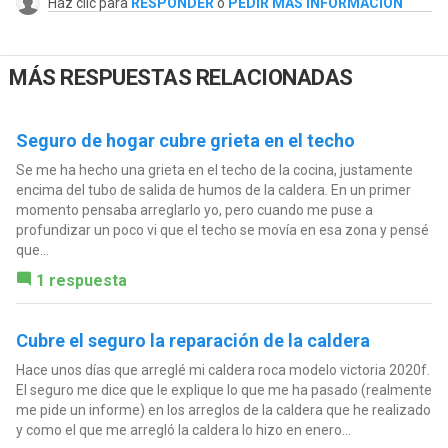
Haz clic para
RESPONDER
o
PEDIR MÁS INFORMACIÓN
MÁS RESPUESTAS RELACIONADAS
Seguro de hogar cubre grieta en el techo
Se me ha hecho una grieta en el techo de la cocina, justamente
encima del tubo de salida de humos de la caldera. En un primer
momento pensaba arreglarlo yo, pero cuando me puse a
profundizar un poco vi que el techo se movía en esa zona y pensé
que...
1 respuesta
Cubre el seguro la reparación de la caldera
Hace unos días que arreglé mi caldera roca modelo victoria 2020f.
El seguro me dice que le explique lo que me ha pasado (realmente
me pide un informe) en los arreglos de la caldera que he realizado
y como el que me arregló la caldera lo hizo en enero...