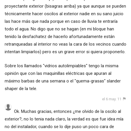
proyectante exterior (bisagras arriba) ya que aunque se pueden
técnicamente hacer oscilos al exterior nadie en su sano juicio
las hace más que nada porque en caso de lluvia te entraría
todo el agua. No digo que no se hagan (en mi bloque han
tenido la desfachatez de hacerlo afortunadamente están
retranqueadas al interior no veas la cara de los vecinos cuando
intentan limpiarlos) pero es un grave error si quiera proponerlo.
Sobre los llamados "vidrios autolimpiables" tengo la misma
opinión que con las maquinillas eléctricas que apuran al
máximo barbas de una semana o el "quema-grasas" slander
shaper de la tele.
el 6 may. 11
Ok. Muchas gracias, entonces ¿me olvido de la oscilo al
exterior?, no lo tenia nada claro, la verdad es que fue idea mía
no del instalador, cuando se lo dije puso un poco cara de