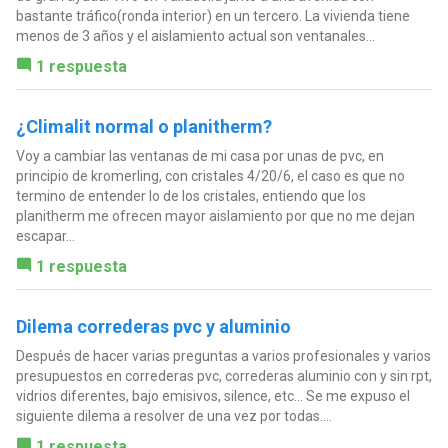
bastante tráfico(ronda interior) en un tercero. La vivienda tiene
menos de 3 años y el aislamiento actual son ventanales...
1 respuesta
¿Climalit normal o planitherm?
Voy a cambiar las ventanas de mi casa por unas de pvc, en
principio de kromerling, con cristales 4/20/6, el caso es que no
termino de entender lo de los cristales, entiendo que los
planitherm me ofrecen mayor aislamiento por que no me dejan
escapar...
1 respuesta
Dilema correderas pvc y aluminio
Después de hacer varias preguntas a varios profesionales y varios
presupuestos en correderas pvc, correderas aluminio con y sin rpt,
vidrios diferentes, bajo emisivos, silence, etc... Se me expuso el
siguiente dilema a resolver de una vez por todas....
1 respuesta