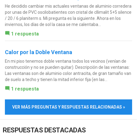
He decidido cambiar mis actuales ventanas de aluminio corredera
por unas de PVC oscilobatientes con cristal de cllimalit 5+5 silence
/ 20 / 6 planiterm s. Mi pregunta es la siguiente. Ahora en los
inviernos, los días de sol la casa se me calentaba...
1 respuesta
Calor por la Doble Ventana
En mi piso tenemos doble ventana todos los vecinos (venían de
construcción y no se pueden quitar). Descripción de las ventanas:
Las ventanas son de aluminio color antracita, de gran tamaño van
de suelo a techo y tienen la mitad inferior fija (en las...
1 respuesta
VER MÁS PREGUNTAS Y RESPUESTAS RELACIONADAS »
RESPUESTAS DESTACADAS