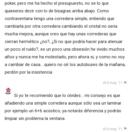
poker, pero me ha hecho el presupuesto, no se lo que
quieeeres decir con lo de bisagras arriba abajo. Como
contraventana tengo una corredera simple, entiendo que
cambiarla por otra corredera cambiando el cristal no seria
mucha mejora, aunque creo que hay unas correderas que
cierran hermético ¿no?, ¿Si no que podría hacer para atenuar
un poco el ruido?, es un poco una obsesión he vivido muchos
años y nunca me ha molestado, pero ahora si, y como no voy
a cambiar de casa... quiero no oír los autobuses de la mañana,
perdón por la insistencia
el 6 may. 11
Si yo te recomiendo que lo olvides... mi consejo es que
añadiendo una simple corredera aunque sólo sea un laminar
por ejemplo un 6+6 acústico, ya notarás diferencia y podrás
limpiar sin problema la ventana.
el 6 may. 11