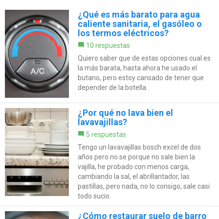
¿Qué es más barato para agua
caliente sanitaria, el gasóleo o
los termos eléctricos?
10 respuestas
Quiero saber que de estas opciones cual es
la más barata, hasta ahora he usado el
butano, pero estoy cansado de tener que
depender de la botella.
¿Por qué no lava bien el
lavavajillas?
5 respuestas
Tengo un lavavajillas bosch excel de dos
años pero no se porque no sale bien la
vajilla, he probado con menos carga,
cambiando la sal, el abrillantador, las
pastillas, pero nada, no lo consigo, sale casi
todo sucio.
¿Cómo restaurar suelo de barro