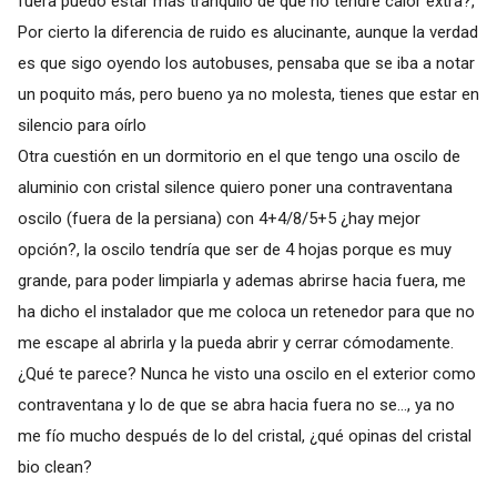
fuera puedo estar más tranquilo de que no tendré calor extra?,
Por cierto la diferencia de ruido es alucinante, aunque la verdad
es que sigo oyendo los autobuses, pensaba que se iba a notar
un poquito más, pero bueno ya no molesta, tienes que estar en
silencio para oírlo
Otra cuestión en un dormitorio en el que tengo una oscilo de
aluminio con cristal silence quiero poner una contraventana
oscilo (fuera de la persiana) con 4+4/8/5+5 ¿hay mejor
opción?, la oscilo tendría que ser de 4 hojas porque es muy
grande, para poder limpiarla y ademas abrirse hacia fuera, me
ha dicho el instalador que me coloca un retenedor para que no
me escape al abrirla y la pueda abrir y cerrar cómodamente.
¿Qué te parece? Nunca he visto una oscilo en el exterior como
contraventana y lo de que se abra hacia fuera no se..., ya no
me fío mucho después de lo del cristal, ¿qué opinas del cristal
bio clean?