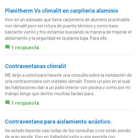
Planitherm Vs climalit en carpiteria aluminio
Vivo en un adosado que tiene carpintería de aluminio practicable
con climalit pero sin rotura de puente térmico y como hace
bastante viento y frio estamos buscando la manera de mejorar el
aislamiento y la seguridad en la planta baja. Para ello...
1 respuesta
Contraventanas climalit
ME dirijo a usted para hacerle una consulta sobre la instalación de
una contraventana con cristales climalit. Poseo un piso en el cual
las habitaciones dan a un patio interior con piscina y como por mi
trabajo tengo que dormir muchas tardes para...
1 respuesta
Contraventana para aislamiento acústico.
He estado leyendo casi todas de tus consultas y me están siendo
de gran ayuda. Vivo en Valladolid junto a una avenida con