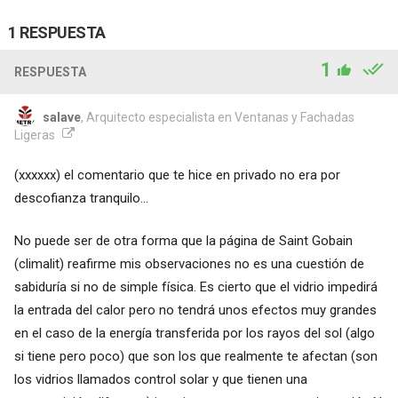
1 RESPUESTA
1
RESPUESTA
salave
, Arquitecto especialista en Ventanas y Fachadas
Ligeras
(xxxxxx)
el comentario que te hice en privado no era por
descofianza tranquilo...
No puede ser de otra forma que la página de Saint Gobain
(climalit) reafirme mis observaciones no es una cuestión de
sabiduría si no de simple física. Es cierto que el vidrio impedirá
la entrada del calor pero no tendrá unos efectos muy grandes
en el caso de la energía transferida por los rayos del sol (algo
si tiene pero poco) que son los que realmente te afectan (son
los vidrios llamados control solar y que tienen una