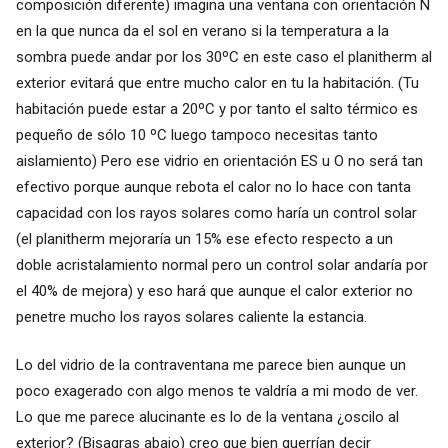
composición diferente) imagina una ventana con orientación N
en la que nunca da el sol en verano si la temperatura a la
sombra puede andar por los 30ºC en este caso el planitherm al
exterior evitará que entre mucho calor en tu la habitación. (Tu
habitación puede estar a 20ºC y por tanto el salto térmico es
pequeño de sólo 10 ºC luego tampoco necesitas tanto
aislamiento) Pero ese vidrio en orientación ES u O no será tan
efectivo porque aunque rebota el calor no lo hace con tanta
capacidad con los rayos solares como haría un control solar
(el planitherm mejoraría un 15% ese efecto respecto a un
doble acristalamiento normal pero un control solar andaría por
el 40% de mejora) y eso hará que aunque el calor exterior no
penetre mucho los rayos solares caliente la estancia.
Lo del vidrio de la contraventana me parece bien aunque un
poco exagerado con algo menos te valdría a mi modo de ver.
Lo que me parece alucinante es lo de la ventana ¿oscilo al
exterior? (Bisagras abajo) creo que bien querrían decir