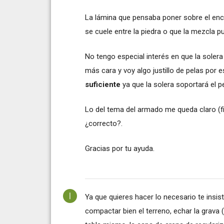
La lámina que pensaba poner sobre el en
se cuele entre la piedra o que la mezcla p
No tengo especial interés en que la sole
más cara y voy algo justillo de pelas por e
suficiente
ya que la solera soportará el p
Lo del tema del armado me queda claro (fi8
¿correcto?.
Gracias por tu ayuda.
Ya que quieres hacer lo necesario te insis
compactar bien el terreno, echar la grava