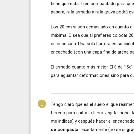
tiene que estar bien compactado para que 
pasara, ni la armadura ni la grava podrá ev
Los 20 cm sí son demasiado en cuanto a q
máxima. O sea que si prefieres colocar 2
es necesaria. Una sola barrera es suficie
encachado (con una capa fina de arena para
El armado cuanto más mejor. El 8 de 15x1
para aguantar deformaciones sino para qu
Tengo claro que es el suelo el que realme
terreno para quitar la tierra vegetal poner
me indicas) y después hacer el encachad
de compactar
exactamente (no se si
gra