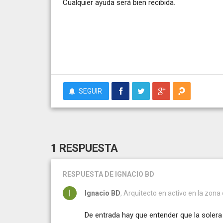
Cualquier ayuda será bien recibida.
SEGUIR
1 RESPUESTA
RESPUESTA
DE IGNACIO BD
Ignacio BD
, Arquitecto en activo en la zon
De entrada hay que entender que la solera