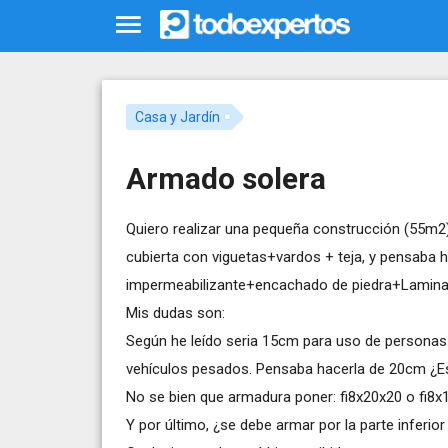
Casa y Jardín
Armado solera
Quiero realizar una pequeña construcción (55m2)
cubierta con viguetas+vardos + teja, y pensaba 
impermeabilizante+encachado de piedra+Lamina
Mis dudas son:
Según he leído seria 15cm para uso de personas 
vehículos pesados. Pensaba hacerla de 20cm ¿
No se bien que armadura poner: fi8x20x20 o fi8
Y por último, ¿se debe armar por la parte inferio