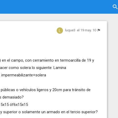
luque3
el 19 may. 10
 en el campo, con cerramiento en termoarcilla de 19 y
hacer como solera lo siguiente: Lamina
 impermeabilizante+solera
públicas o vehículos ligeros y 20cm para tránsito de
Es demasiado?
x15x15 óf6x15x15
r y superior o solamente un armado en el tercio superior?