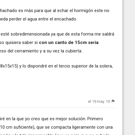
chachado es más para que al echar el hormigón este no
ueda perder el agua entre el encachado.
ra esté sobredimensionada ya que de esta forma me saldrá
so quisiera saber si
con un canto de 15cm seria
eso del cerramiento y a su vez la cubierta.
x15x15) y lo dispondré en el tercio superior de la solera,
el 19 may. 10
tiré en la que yo creo que es mejor solución. Primero
 (10 cm suficiente), que se compacta ligeramente con una