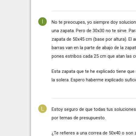
No te preocupes, yo siempre doy solucione
una zapata. Pero de 30x30 no te sirve. P
zapata de 50x45 cm (base por altura). El 
barras van en la parte de abajo de la zapa
pones estribos cada 25 cm que atan las cu
Esta zapata que te he explicado tiene que
la solera. Espero haberme explicado sufici
Estoy seguro de que todas tus soluciones
por temas de presupuesto.
¿Te refieres a una correa de 50x40 o son 