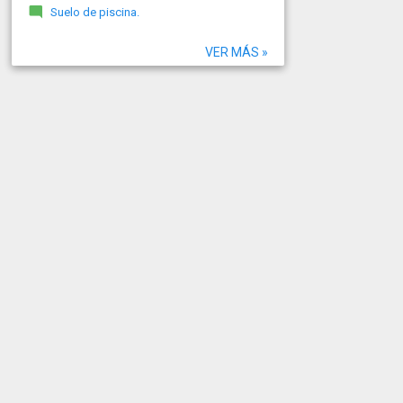
Suelo de piscina.
VER MÁS »