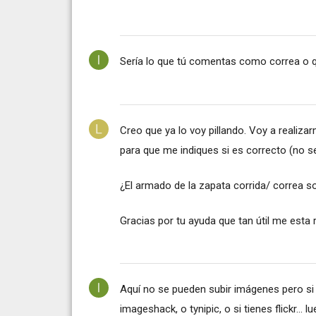
Sería lo que tú comentas como correa o 
Creo que ya lo voy pillando. Voy a realiz
para que me indiques si es correcto (no se
¿El armado de la zapata corrida/ correa sol
Gracias por tu ayuda que tan útil me esta 
Aquí no se pueden subir imágenes pero si 
imageshack, o tynipic, o si tienes flickr...