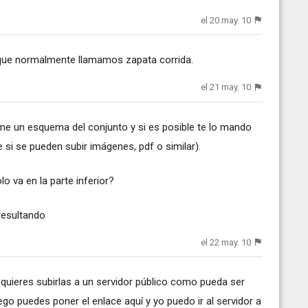
el 20 may. 10
que normalmente llamamos zapata corrida.
el 21 may. 10
arme un esquema del conjunto y si es posible te lo mando
 si se pueden subir imágenes, pdf o similar).
o va en la parte inferior?
resultando
el 22 may. 10
quieres subirlas a un servidor público como pueda ser
 luego puedes poner el enlace aquí y yo puedo ir al servidor a