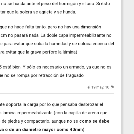
no se hunda ante el peso del hormigón y el uso. Si ésto
itar que la solera se agriete y se hunda.
ue no hace falta tanto, pero no hay una dimensión
0 cm no pasará nada. La doble capa impermeabilizante no
nte para evitar que suba la humedad y se coloca encima del
 evitar que la grava perfore la lámina)
5 está bien. Y sólo es necesario un armado, ya que no es
e no se rompa por retracción de fraguado.
el 19 may. 10
nte soporta la carga por lo que pensaba desbrozar el
 la lamina impermeabilizante (con la capilla de arena que
o de piedra y compactarlo, aunque no se
como se debe
va o de un diámetro mayor como 40mm
).