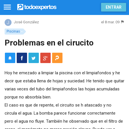
ENTRAR
el 8 mar. 09
José González
Piscinas
Problemas en el cirucito
Hoy he emezado a limpiar la piscina con el limpiafondos y he
decir que estaba llena de hojas y suciedad. He tenido que quitar
varias veces del tubo del limpiafondos las hojas acumuladas
porque no absorbía bien.
El caso es que de repente, el circuito se h atascado y no
circula el agua. La bomba parece funcionar correctamente
pero el agua no fluye. También he observado que en el filtro de