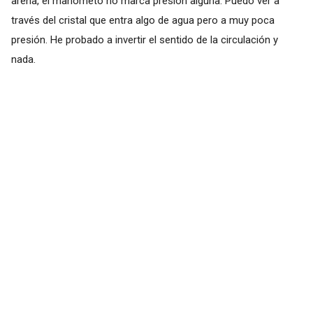
arena, el manómeto no marca presión alguna. Puedo ver a
través del cristal que entra algo de agua pero a muy poca
presión. He probado a invertir el sentido de la circulación y
nada.