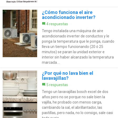
¿Cómo funciona el aire
acondicionado inverter?
4 respuestas
Tengo instalada una máquina de aire
acondicionado inverter de conductos y le
ponga la temperatura que le ponga, cuando
lleva un tiempo funcionando (20 ó 25
minutos) se paran la unidad exterior e
interior sin haber alcanzado la temperatura
marcada....
¿Por qué no lava bien el
lavavajillas?
5 respuestas
Tengo un lavavajillas bosch excel de dos
años pero no se porque no sale bien la
vajilla, he probado con menos carga,
cambiando la sal, el abrillantador, las
pastillas, pero nada, no lo consigo, sale casi
todo sucio.