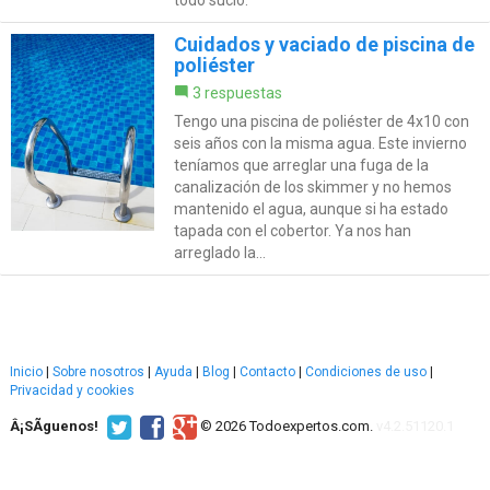
Cuidados y vaciado de piscina de
poliéster
3 respuestas
Tengo una piscina de poliéster de 4x10 con
seis años con la misma agua. Este invierno
teníamos que arreglar una fuga de la
canalización de los skimmer y no hemos
mantenido el agua, aunque si ha estado
tapada con el cobertor. Ya nos han
arreglado la...
Inicio
|
Sobre nosotros
|
Ayuda
|
Blog
|
Contacto
|
Condiciones de uso
|
Privacidad y cookies
Â¡SÃ­guenos!
© 2026 Todoexpertos.com.
v4.2.51120.1