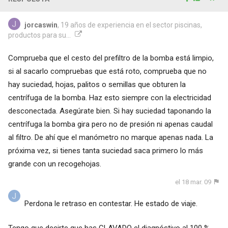
jorcaswin
, 19 años de experiencia en el sector piscinas,
productos para su...
Comprueba que el cesto del prefiltro de la bomba está limpio,
si al sacarlo compruebas que está roto, comprueba que no
hay suciedad, hojas, palitos o semillas que obturen la
centrífuga de la bomba. Haz esto siempre con la electricidad
desconectada. Asegúrate bien. Si hay suciedad taponando la
centrífuga la bomba gira pero no de presión ni apenas caudal
al filtro. De ahí que el manómetro no marque apenas nada. La
próxima vez, si tienes tanta suciedad saca primero lo más
grande con un recogehojas.
el 18 mar. 09
Perdona le retraso en contestar. He estado de viaje.