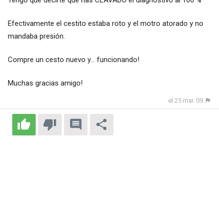
Tengo que decirte que has CLAVADO el diagnóstivo al 100 %
Efectivamente el cestito estaba roto y el motro atorado y no
mandaba presión.
Compre un cesto nuevo y... funcionando!
Muchas gracias amigo!
el 25 mar. 09