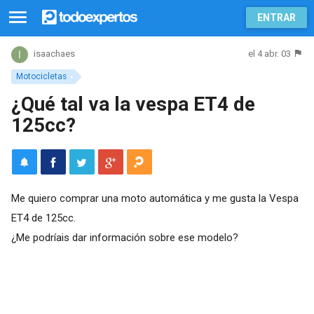
ENTRAR
el 4 abr. 03
isaachaes
Motocicletas
¿Qué tal va la vespa ET4 de
125cc?
Me quiero comprar una moto automática y me gusta la Vespa
ET4 de 125cc.
¿Me podríais dar información sobre ese modelo?