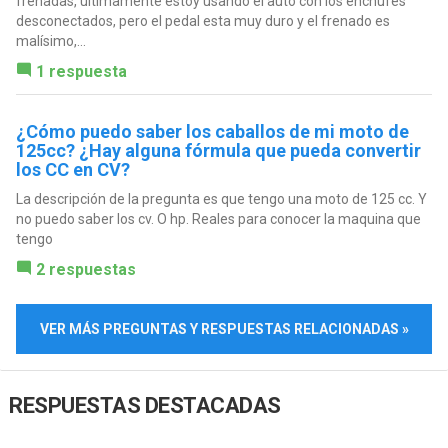
frenadas, últimamente estoy usando el auto con los enchufes
desconectados, pero el pedal esta muy duro y el frenado es
malísimo,...
1 respuesta
¿Cómo puedo saber los caballos de mi moto de
125cc? ¿Hay alguna fórmula que pueda convertir
los CC en CV?
La descripción de la pregunta es que tengo una moto de 125 cc. Y
no puedo saber los cv. O hp. Reales para conocer la maquina que
tengo
2 respuestas
VER MÁS PREGUNTAS Y RESPUESTAS RELACIONADAS »
RESPUESTAS DESTACADAS