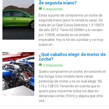
de segunda mano?
4 respuestas
Estoy a punto de comprarme un coche de
segunda mano (pero lo vende la casa). Se
trata de un Opel Corsa Selective 1.4 100CV
del año 2012. Tiene 62.000Km y lo venden
por 7.000€, estando en un estado
impecable. Hoy lo he ido a probar y va muy
suave en...
¿Qué caballos elegir de motor de
coche?
3 respuestas
Quiero comprarme un coche, en concreto el
Kia Venga. Este modelo tiene varias
potencias de motor y no se cual elegir: 90,
115 y 128 CV. Teniendo en cuenta que lo
quiero para moverme todos los días en
distancias cortas (9 km) y alguna que otra
vez...