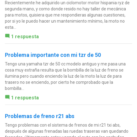
Recientemente he adquirido un ciclomotor motor hispania ryz de
segunda mano, y como donde resido no hay taller de mecánica
para motos, quisiera que me respondieras algunas cuestiones,
por si yo le puedo hacer un mantenimiento mínimo, la moto no
esta...
1 respuesta
Problema importante con mi tzr de 50
Tengo una yamaha tzr de 50 cc modelo antiguo y me pasa una
cosa muy extraña resulta que la bombilla de la luz de freno se
ilumina pero cuando enciendo la luz de la moto la luz de para
trasero no se enciendo, por cierto he comprobado que la
bombilla...
1 respuesta
Problemas de freno r21 abs
Tengo problemas con el sistema de frenos de mi r21 txi abs,
después de algunas frenadas las ruedas traseras van quedando