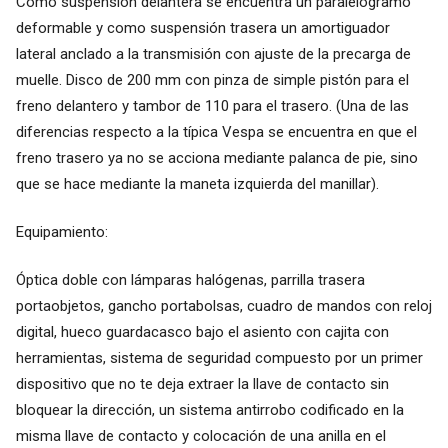
Como suspensión delantera se encuentra un paralelogramo
deformable y como suspensión trasera un amortiguador
lateral anclado a la transmisión con ajuste de la precarga de
muelle. Disco de 200 mm con pinza de simple pistón para el
freno delantero y tambor de 110 para el trasero. (Una de las
diferencias respecto a la típica Vespa se encuentra en que el
freno trasero ya no se acciona mediante palanca de pie, sino
que se hace mediante la maneta izquierda del manillar).
Equipamiento:
Óptica doble con lámparas halógenas, parrilla trasera
portaobjetos, gancho portabolsas, cuadro de mandos con reloj
digital, hueco guardacasco bajo el asiento con cajita con
herramientas, sistema de seguridad compuesto por un primer
dispositivo que no te deja extraer la llave de contacto sin
bloquear la dirección, un sistema antirrobo codificado en la
misma llave de contacto y colocación de una anilla en el