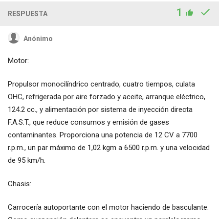
1
RESPUESTA
Anónimo
Motor:
Propulsor monocilíndrico centrado, cuatro tiempos, culata
OHC, refrigerada por aire forzado y aceite, arranque eléctrico,
124.2 cc., y alimentación por sistema de inyección directa
F.A.S.T., que reduce consumos y emisión de gases
contaminantes. Proporciona una potencia de 12 CV a 7700
r.p.m., un par máximo de 1,02 kgm a 6500 r.p.m. y una velocidad
de 95 km/h.
Chasis:
Carrocería autoportante con el motor haciendo de basculante.