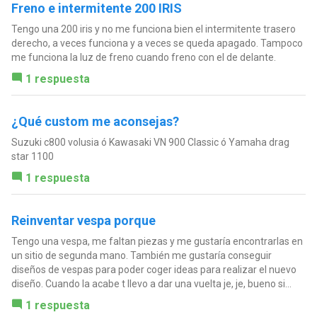
Freno e intermitente 200 IRIS
Tengo una 200 iris y no me funciona bien el intermitente trasero
derecho, a veces funciona y a veces se queda apagado. Tampoco
me funciona la luz de freno cuando freno con el de delante.
1 respuesta
¿Qué custom me aconsejas?
Suzuki c800 volusia ó Kawasaki VN 900 Classic ó Yamaha drag
star 1100
1 respuesta
Reinventar vespa porque
Tengo una vespa, me faltan piezas y me gustaría encontrarlas en
un sitio de segunda mano. También me gustaría conseguir
diseños de vespas para poder coger ideas para realizar el nuevo
diseño. Cuando la acabe t llevo a dar una vuelta je, je, bueno si...
1 respuesta