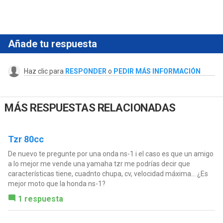
Añade tu respuesta
Haz clic para
RESPONDER
o
PEDIR MÁS INFORMACIÓN
MÁS RESPUESTAS RELACIONADAS
Tzr 80cc
De nuevo te pregunte por una onda ns-1 i el caso es que un amigo
a lo mejor me vende una yamaha tzr me podrías decir que
características tiene, cuadnto chupa, cv, velocidad máxima... ¿Es
mejor moto que la honda ns-1?
1 respuesta