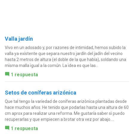
Valla jardín
Vivo en un adosado y, por razones de intimidad, hemos subido la
valla ya existente que separa nuestro jardín del jadín del vecino
hasta 2 metros de altura (el doble de la que había), soldando una
misma malla igual a la común. La idea es que las...
1 respuesta
Setos de coníferas arizónica
Que tal tengo la variedad de coníferas arizónica plantadas desde
hace muchos años. He tenido que podarlas hasta una altura de 60
cm aprox para realizar una reforma. Me gustaría saber si puedo
recuperarlas y que empiecen a brotar otra vez por abajo....
1 respuesta