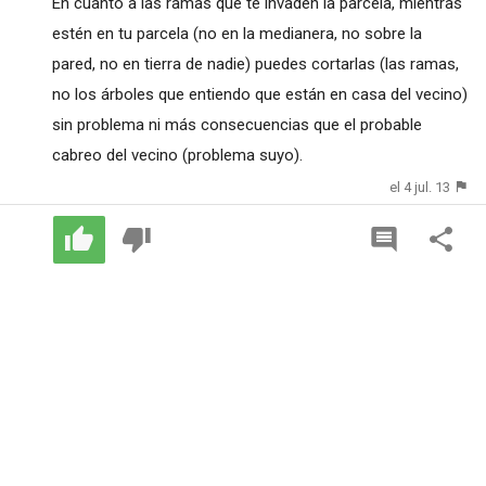
En cuanto a las ramas que te invaden la parcela, mientras
estén en tu parcela (no en la medianera, no sobre la
pared, no en tierra de nadie) puedes cortarlas (las ramas,
no los árboles que entiendo que están en casa del vecino)
sin problema ni más consecuencias que el probable
cabreo del vecino (problema suyo).
el 4 jul. 13