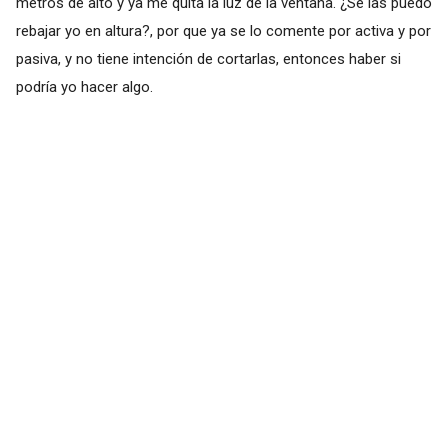
metros de alto y ya me quita la luz de la ventana. ¿Se las puedo
rebajar yo en altura?, por que ya se lo comente por activa y por
pasiva, y no tiene intención de cortarlas, entonces haber si
podría yo hacer algo.