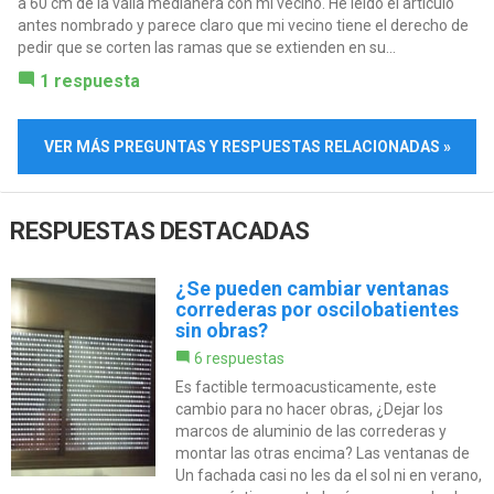
a 60 cm de la valla medianera con mi vecino. He leído el articulo
antes nombrado y parece claro que mi vecino tiene el derecho de
pedir que se corten las ramas que se extienden en su...
1 respuesta
VER MÁS PREGUNTAS Y RESPUESTAS RELACIONADAS »
RESPUESTAS DESTACADAS
¿Se pueden cambiar ventanas
correderas por oscilobatientes
sin obras?
6 respuestas
Es factible termoacusticamente, este
cambio para no hacer obras, ¿Dejar los
marcos de aluminio de las correderas y
montar las otras encima? Las ventanas de
Un fachada casi no les da el sol ni en verano,