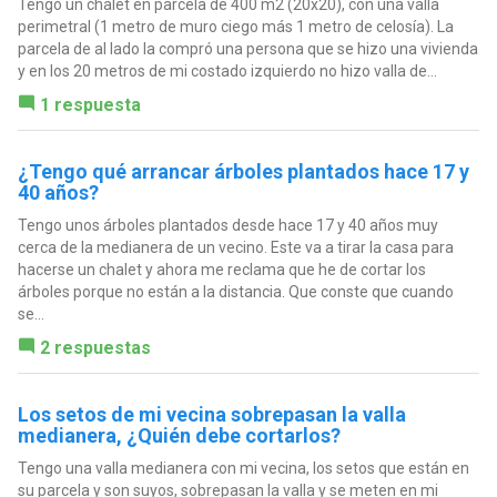
Tengo un chalet en parcela de 400 m2 (20x20), con una valla
perimetral (1 metro de muro ciego más 1 metro de celosía). La
parcela de al lado la compró una persona que se hizo una vivienda
y en los 20 metros de mi costado izquierdo no hizo valla de...
1 respuesta
¿Tengo qué arrancar árboles plantados hace 17 y
40 años?
Tengo unos árboles plantados desde hace 17 y 40 años muy
cerca de la medianera de un vecino. Este va a tirar la casa para
hacerse un chalet y ahora me reclama que he de cortar los
árboles porque no están a la distancia. Que conste que cuando
se...
2 respuestas
Los setos de mi vecina sobrepasan la valla
medianera, ¿Quién debe cortarlos?
Tengo una valla medianera con mi vecina, los setos que están en
su parcela y son suyos, sobrepasan la valla y se meten en mi