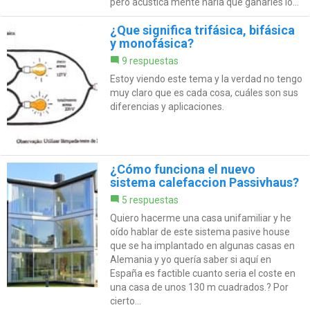
pero acústica mente haría que ganarles lo...
¿Que significa trifásica, bifásica
y monofásica?
9 respuestas
Estoy viendo este tema y la verdad no tengo
muy claro que es cada cosa, cuáles son sus
diferencias y aplicaciones.
¿Cómo funciona el nuevo
sistema calefaccion Passivhaus?
5 respuestas
Quiero hacerme una casa unifamiliar y he
oído hablar de este sistema pasive house
que se ha implantado en algunas casas en
Alemania y yo quería saber si aquí en
España es factible cuanto seria el coste en
una casa de unos 130 m cuadrados.? Por
cierto...