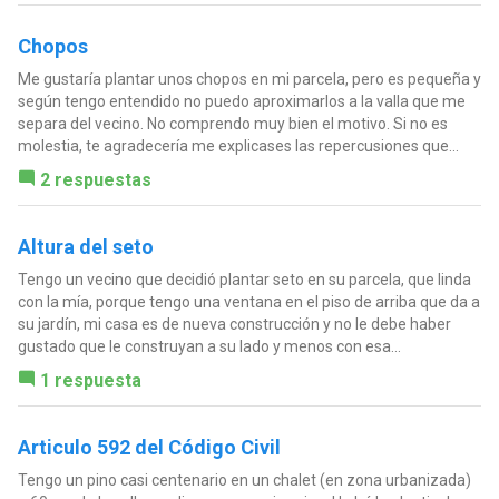
Chopos
Me gustaría plantar unos chopos en mi parcela, pero es pequeña y
según tengo entendido no puedo aproximarlos a la valla que me
separa del vecino. No comprendo muy bien el motivo. Si no es
molestia, te agradecería me explicases las repercusiones que...
2 respuestas
Altura del seto
Tengo un vecino que decidió plantar seto en su parcela, que linda
con la mía, porque tengo una ventana en el piso de arriba que da a
su jardín, mi casa es de nueva construcción y no le debe haber
gustado que le construyan a su lado y menos con esa...
1 respuesta
Articulo 592 del Código Civil
Tengo un pino casi centenario en un chalet (en zona urbanizada)