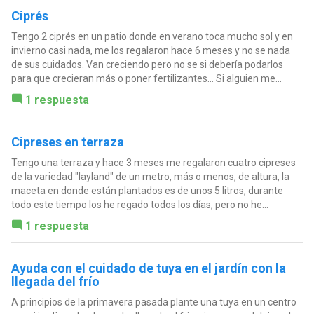
Ciprés
Tengo 2 ciprés en un patio donde en verano toca mucho sol y en
invierno casi nada, me los regalaron hace 6 meses y no se nada
de sus cuidados. Van creciendo pero no se si debería podarlos
para que crecieran más o poner fertilizantes... Si alguien me...
1 respuesta
Cipreses en terraza
Tengo una terraza y hace 3 meses me regalaron cuatro cipreses
de la variedad "layland" de un metro, más o menos, de altura, la
maceta en donde están plantados es de unos 5 litros, durante
todo este tiempo los he regado todos los días, pero no he...
1 respuesta
Ayuda con el cuidado de tuya en el jardín con la
llegada del frío
A principios de la primavera pasada plante una tuya en un centro