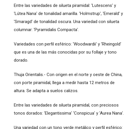
Entre las variedades de silueta piramidal: 'Lutescens' y
'Lútea Nana' de tonalidad amarilla. 'Holmstrup', 'Emerald' y
'Smaragd' de tonalidad oscura. Una variedad con silueta
columnar: 'Pyramidalis Compacta'.
Variedades con perfil esférico: 'Woodwardii' y 'Rheingold'
que es una de las más conocidas por su follaje y tono
dorado.
Thuja Orientalis.- Con origen en el norte y oeste de China,
con porte piramidal, llega a medir hasta 12 metros de
altura. Se adapta a suelos calizos.
Entre las variedades de silueta piramidal, con preciosos
tonos dorados: 'Elegantissima' 'Conspicua' y 'Aurea Nana'.
Una variedad con un tono verde metálico y perfil esférico: