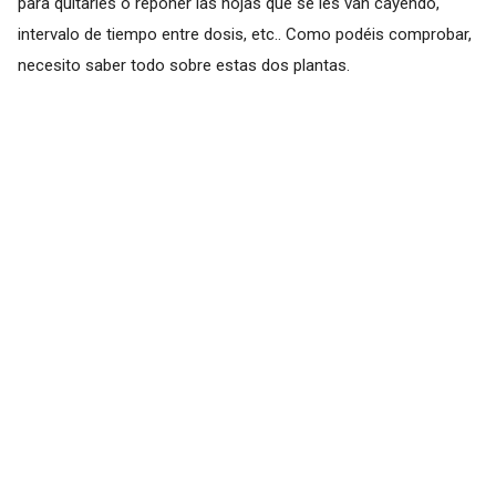
para quitarles o reponer las hojas que se les van cayendo,
intervalo de tiempo entre dosis, etc.. Como podéis comprobar,
necesito saber todo sobre estas dos plantas.