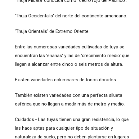
'Thuja Plicata' conocida como "cedro rojo del Pacífico".
'Thuja Occidentalis' del norte del continente americano.
'Thuja Orientalis' de Extremo Oriente.
Entre las numerosas variedades cultivadas de tuya se
encuentran las 'enanas' y las de 'crecimiento medio' que
llegan a alcanzar entre cinco o seis metros de altura.
Existen variedades columnares de tonos dorados.
También existen variedades con una perfecta silueta
esférica que no llegan a medir más de metro y medio.
Cuidados.- Las tuyas tienen una gran resistencia, lo que
las hace aptas para cualquier tipo de situación y
naturaleza de suelo, pero no deben plantarse en lugares