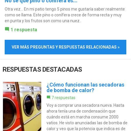
No se que pino o conífera es...
Otra vez... En mi patio tengo 5 pinos me gustaría saber realmente
como se llama. Este pino o conífera crece de forma recta y muy
en punta y los frutos son como una nuez..
1 respuesta
VER MÁS PREGUNTAS Y RESPUESTAS RELACIONADAS »
RESPUESTAS DESTACADAS
¿Cómo funcionan las secadoras
de bomba de calor?
7 respuestas
Voy a comprar una secadora nueva. Hasta
ahora tenía una de condensación que
cuándo está en marcha consume 2000
vatios. He visto anunciadas las de bomba de
calor y veo que la potencia que indica es de