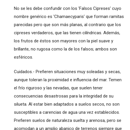
No se les debe confundir con los 'Falsos Cipreses' cuyo
nombre genérico es 'Chamaecyparis' que forman ramitas
parecidas pero que son más planas, al contrario que los
cipreses verdaderos, que las tienen cilíndricas. Además,
los frutos de éstos son mayores con la piel suave y
brillante, no rugosa como la de los falsos; ambos son
esféricos.
Cuidados.- Prefieren situaciones muy soleadas y secas,
aunque toleran la proximidad e influencia del mar. Temen
el frío riguroso y las nevadas, que suelen tener
consecuencias desastrosas para la integridad de su
silueta. Al estar bien adaptados a suelos secos, no son
susceptibles a carencias de agua una vez establecidos.
Prefieren suelos de naturaleza suelta y arenosa, pero se
acomodan a un amplio abanico de terrenos siempre que