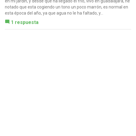
en mi jardín, y desde que ha llegado el frio, vivo en guadalajara, he
notado que esta cogiendo un tono un poco marrón, es normal en
esta época del año, ya que agua no le ha faltado, y...
1 respuesta