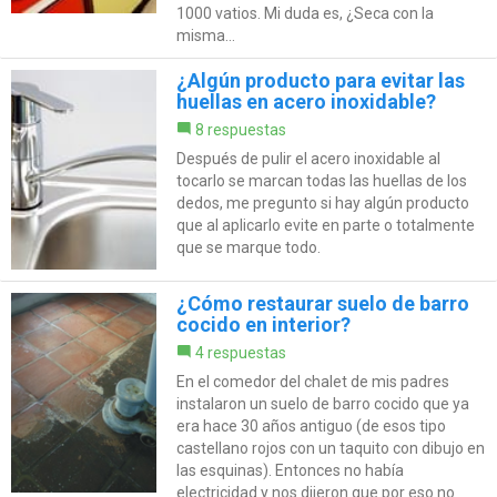
1000 vatios. Mi duda es, ¿Seca con la
misma...
¿Algún producto para evitar las
huellas en acero inoxidable?
8 respuestas
Después de pulir el acero inoxidable al
tocarlo se marcan todas las huellas de los
dedos, me pregunto si hay algún producto
que al aplicarlo evite en parte o totalmente
que se marque todo.
¿Cómo restaurar suelo de barro
cocido en interior?
4 respuestas
En el comedor del chalet de mis padres
instalaron un suelo de barro cocido que ya
era hace 30 años antiguo (de esos tipo
castellano rojos con un taquito con dibujo en
las esquinas). Entonces no había
electricidad y nos dijeron que por eso no