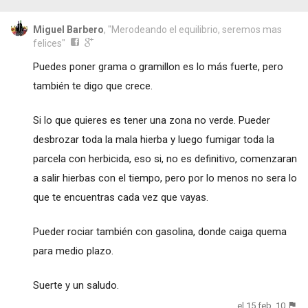
Miguel Barbero
, "Merodeando el equilibrio, seremos mas
felices"
Puedes poner grama o gramillon es lo más fuerte, pero
también te digo que crece.
Si lo que quieres es tener una zona no verde. Pueder
desbrozar toda la mala hierba y luego fumigar toda la
parcela con herbicida, eso si, no es definitivo, comenzaran
a salir hierbas con el tiempo, pero por lo menos no sera lo
que te encuentras cada vez que vayas.
Pueder rociar también con gasolina, donde caiga quema
para medio plazo.
Suerte y un saludo.
el 15 feb. 10