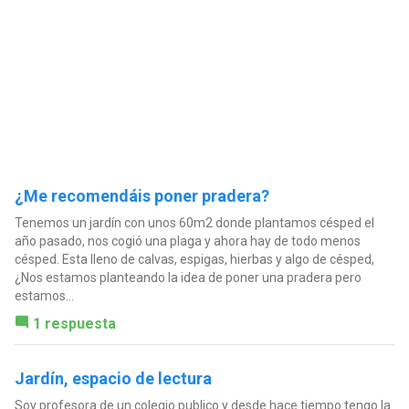
¿Me recomendáis poner pradera?
Tenemos un jardín con unos 60m2 donde plantamos césped el
año pasado, nos cogió una plaga y ahora hay de todo menos
césped. Esta lleno de calvas, espigas, hierbas y algo de césped,
¿Nos estamos planteando la idea de poner una pradera pero
estamos...
1 respuesta
Jardín, espacio de lectura
Soy profesora de un colegio publico y desde hace tiempo tengo la