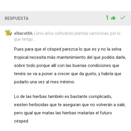
1
RESPUESTA
elberethh
, Llevo años cultivando plantas carnívoras, por lo
que tengo...
Pues para que el césped parezca lo que es y no la selva
tropical necesita más mantenimiento del que podéis darle,
sobre todo porque allí con las buenas condiciones que
tenéis se va a poner a crecer que da gusto, y habría que
podarlo una vez al mes mínimo.
Lo de las hierbas también es bastante complicado,
existen herbicidas que te aseguran que no volverán a salir,
pero igual que matas las hierbas matarías el futuro
césped.