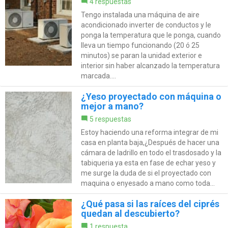
4 respuestas
Tengo instalada una máquina de aire
acondicionado inverter de conductos y le
ponga la temperatura que le ponga, cuando
lleva un tiempo funcionando (20 ó 25
minutos) se paran la unidad exterior e
interior sin haber alcanzado la temperatura
marcada....
¿Yeso proyectado con máquina o
mejor a mano?
5 respuestas
Estoy haciendo una reforma integrar de mi
casa en planta baja,¿Después de hacer una
cámara de ladrillo en todo el trasdosado y la
tabiqueria ya esta en fase de echar yeso y
me surge la duda de si el proyectado con
maquina o enyesado a mano como toda...
¿Qué pasa si las raíces del ciprés
quedan al descubierto?
1 respuesta