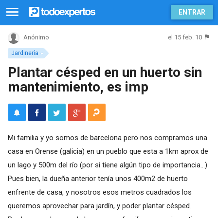
ENTRAR
el 15 feb. 10
Anónimo
Jardinería
Plantar césped en un huerto sin
mantenimiento, es imp
Mi familia y yo somos de barcelona pero nos compramos una
casa en Orense (galicia) en un pueblo que esta a 1km aprox de
un lago y 500m del río (por si tiene algún tipo de importancia...)
Pues bien, la dueña anterior tenía unos 400m2 de huerto
enfrente de casa, y nosotros esos metros cuadrados los
queremos aprovechar para jardín, y poder plantar césped.