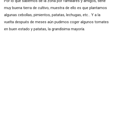
Por lo que sabemos de la zona por familiares y amigos, tiene
muy buena tierra de cultivo, muestra de ello es que plantamos
algunas cebollas, pimientos, patatas, lechugas, etc... Y a la
vuelta después de meses aún pudimos coger algunos tomates
en buen estado y patatas, la grandísima mayoría.