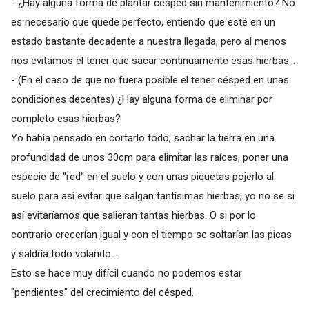
- ¿Hay alguna forma de plantar césped sin mantenimiento? No
es necesario que quede perfecto, entiendo que esté en un
estado bastante decadente a nuestra llegada, pero al menos
nos evitamos el tener que sacar continuamente esas hierbas...
- (En el caso de que no fuera posible el tener césped en unas
condiciones decentes) ¿Hay alguna forma de eliminar por
completo esas hierbas?
Yo había pensado en cortarlo todo, sachar la tierra en una
profundidad de unos 30cm para elimitar las raíces, poner una
especie de "red" en el suelo y con unas piquetas pojerlo al
suelo para así evitar que salgan tantísimas hierbas, yo no se si
así evitaríamos que salieran tantas hierbas. O si por lo
contrario crecerían igual y con el tiempo se soltarían las picas
y saldría todo volando...
Esto se hace muy difícil cuando no podemos estar
"pendientes" del crecimiento del césped...