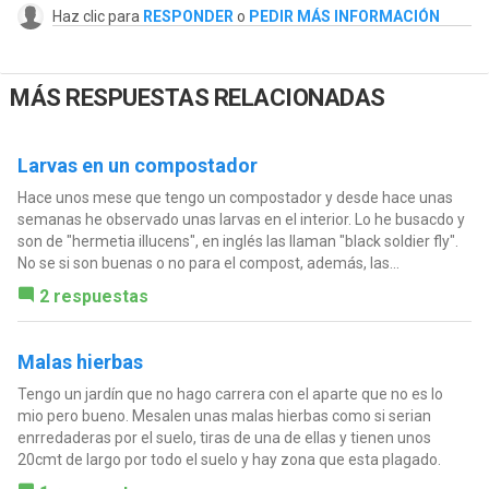
Haz clic para
RESPONDER
o
PEDIR MÁS INFORMACIÓN
MÁS RESPUESTAS RELACIONADAS
Larvas en un compostador
Hace unos mese que tengo un compostador y desde hace unas
semanas he observado unas larvas en el interior. Lo he busacdo y
son de "hermetia illucens", en inglés las llaman "black soldier fly".
No se si son buenas o no para el compost, además, las...
2 respuestas
Malas hierbas
Tengo un jardín que no hago carrera con el aparte que no es lo
mio pero bueno. Mesalen unas malas hierbas como si serian
enrredaderas por el suelo, tiras de una de ellas y tienen unos
20cmt de largo por todo el suelo y hay zona que esta plagado.