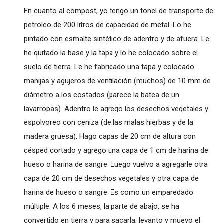
En cuanto al compost, yo tengo un tonel de transporte de
petroleo de 200 litros de capacidad de metal. Lo he
pintado con esmalte sintético de adentro y de afuera. Le
he quitado la base y la tapa y lo he colocado sobre el
suelo de tierra. Le he fabricado una tapa y colocado
manijas y agujeros de ventilación (muchos) de 10 mm de
diámetro a los costados (parece la batea de un
lavarropas). Adentro le agrego los desechos vegetales y
espolvoreo con ceniza (de las malas hierbas y de la
madera gruesa). Hago capas de 20 cm de altura con
césped cortado y agrego una capa de 1 cm de harina de
hueso o harina de sangre. Luego vuelvo a agregarle otra
capa de 20 cm de desechos vegetales y otra capa de
harina de hueso o sangre. Es como un emparedado
múltiple. A los 6 meses, la parte de abajo, se ha
convertido en tierra y para sacarla, levanto y muevo el