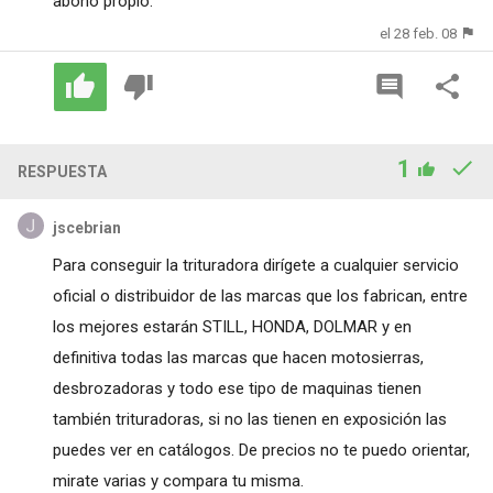
abono propio.
el 28 feb. 08
1
RESPUESTA
jscebrian
Para conseguir la trituradora dirígete a cualquier servicio
oficial o distribuidor de las marcas que los fabrican, entre
los mejores estarán STILL, HONDA, DOLMAR y en
definitiva todas las marcas que hacen motosierras,
desbrozadoras y todo ese tipo de maquinas tienen
también trituradoras, si no las tienen en exposición las
puedes ver en catálogos. De precios no te puedo orientar,
mirate varias y compara tu misma.