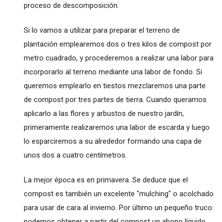
proceso de descomposición.
Si lo vamos a utilizar para preparar el terreno de
plantación emplearemos dos o tres kilos de compost por
metro cuadrado, y procederemos a realizar una labor para
incorporarlo al terreno mediante una labor de fondo. Si
queremos emplearlo en tiestos mezclaremos una parte
de compost por tres partes de tierra. Cuando queramos
aplicarlo a las flores y arbustos de nuestro jardín,
primeramente realizaremos una labor de escarda y luego
lo esparciremos a su alrededor formando una capa de
unos dos a cuatro centímetros.
La mejor época es en primavera. Se deduce que el
compost es también un excelente "mulching" o acolchado
para usar de cara al invierno. Por último un pequeño truco:
podemos obtener a partir del compost un abono líquido