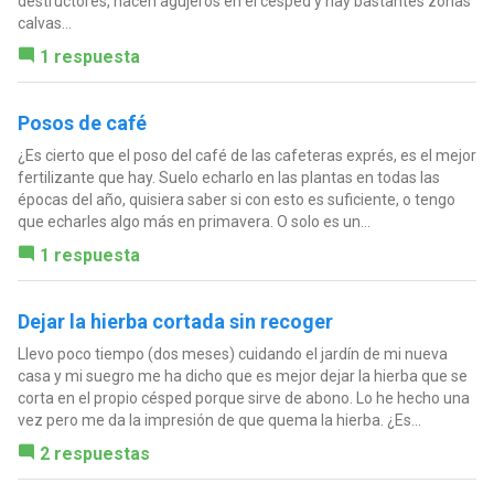
destructores, hacen agujeros en el césped y hay bastantes zonas
calvas...
1 respuesta
Posos de café
¿Es cierto que el poso del café de las cafeteras exprés, es el mejor
fertilizante que hay. Suelo echarlo en las plantas en todas las
épocas del año, quisiera saber si con esto es suficiente, o tengo
que echarles algo más en primavera. O solo es un...
1 respuesta
Dejar la hierba cortada sin recoger
Llevo poco tiempo (dos meses) cuidando el jardín de mi nueva
casa y mi suegro me ha dicho que es mejor dejar la hierba que se
corta en el propio césped porque sirve de abono. Lo he hecho una
vez pero me da la impresión de que quema la hierba. ¿Es...
2 respuestas