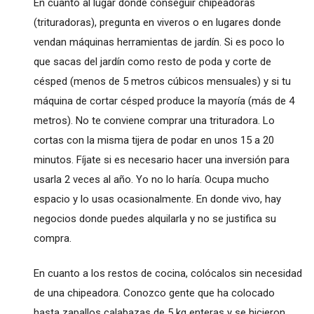
En cuanto al lugar donde conseguir chipeadoras
(trituradoras), pregunta en viveros o en lugares donde
vendan máquinas herramientas de jardín. Si es poco lo
que sacas del jardín como resto de poda y corte de
césped (menos de 5 metros cúbicos mensuales) y si tu
máquina de cortar césped produce la mayoría (más de 4
metros). No te conviene comprar una trituradora. Lo
cortas con la misma tijera de podar en unos 15 a 20
minutos. Fíjate si es necesario hacer una inversión para
usarla 2 veces al año. Yo no lo haría. Ocupa mucho
espacio y lo usas ocasionalmente. En donde vivo, hay
negocios donde puedes alquilarla y no se justifica su
compra.
En cuanto a los restos de cocina, colócalos sin necesidad
de una chipeadora. Conozco gente que ha colocado
hasta zapallos calabazas de 5 kg enteras y se hicieron