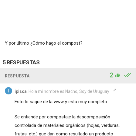
Y por último ¿Cómo hago el compost?
5 RESPUESTAS
2
RESPUESTA
ipisca
, Hola mi nombre es Nacho, Soy de Uruguay
Esto lo saque de la www y esta muy completo
Se entiende por compostaje la descomposición
controlada de materiales orgánicos (hojas, verduras,
frutas, etc.) que dan como resultado un producto