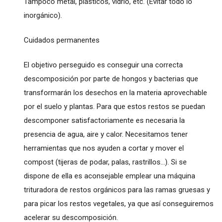
Tampoco metal, plásticos, vidrio, etc. (Evitar todo lo
inorgánico).
Cuidados permanentes
El objetivo perseguido es conseguir una correcta
descomposición por parte de hongos y bacterias que
transformarán los desechos en la materia aprovechable
por el suelo y plantas. Para que estos restos se puedan
descomponer satisfactoriamente es necesaria la
presencia de agua, aire y calor. Necesitamos tener
herramientas que nos ayuden a cortar y mover el
compost (tijeras de podar, palas, rastrillos...). Si se
dispone de ella es aconsejable emplear una máquina
trituradora de restos orgánicos para las ramas gruesas y
para picar los restos vegetales, ya que así conseguiremos
acelerar su descomposición.