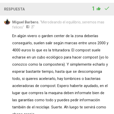
1
RESPUESTA
Miguel Barbero
, "Merodeando el equilibrio, seremos mas
felices"
En algún vivero o garden center de la zona deberías
conseguirlo, suelen salir según marcas entre unos 2000 y
4000 euros lo que es la trituradora. El compost suele
echarse en un cubo ecológico para hacer compost (yo lo
conozco como la compostera). Y simplemente echarlo y
esperar bastante tiempo, hasta que se descomponga
todo, si quieres acelerarlo, hay lombrices o bacterias
aceleradoras de compost. Espero haberte ayudado, en el
lugar que compres la maquina deben informate bien de
las garantías como todo y puedes pedir información
también de el reciclaje. Suerte. Ah luego te servirá como