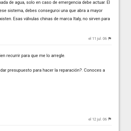
 nada de agua, solo en caso de emergencia debe actuar. El
 ese sistema, debes conseguroi una que abra a mayor
xisten. Esas válvulas chinas de marca Italy, no sirven para
el 11 jul. 06
n recurrir para que me lo arregle.
 dar presupuesto para hacer la reparación?. Conoces a
el 12 jul. 06