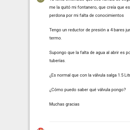
me la quitó mi fontanero, que creía que es
perdona por mi falta de conocimientos
Tengo un reductor de presión a 4 bares jun
termo.
Supongo que la falta de agua al abrir es p
tuberías.
¿Es normal que con la válvula salga 1.5 Li
¿Cómo puedo saber qué válvula pongo?
Muchas gracias