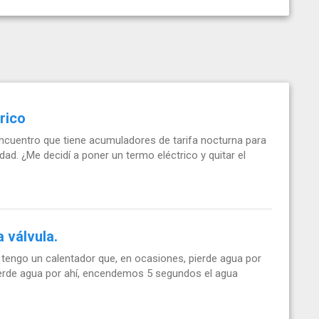
rico
cuentro que tiene acumuladores de tarifa nocturna para
ad. ¿Me decidí a poner un termo eléctrico y quitar el
 válvula.
tengo un calentador que, en ocasiones, pierde agua por
pierde agua por ahí, encendemos 5 segundos el agua