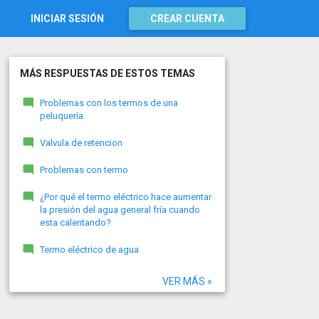
INICIAR SESIÓN
CREAR CUENTA
MÁS RESPUESTAS DE ESTOS TEMAS
Problemas con los termos de una
peluquería.
Valvula de retencion
Problemas con termo
¿Por qué el termo eléctrico hace aumentar
la presión del agua general fría cuando
esta calentando?
Termo eléctrico de agua
VER MÁS »