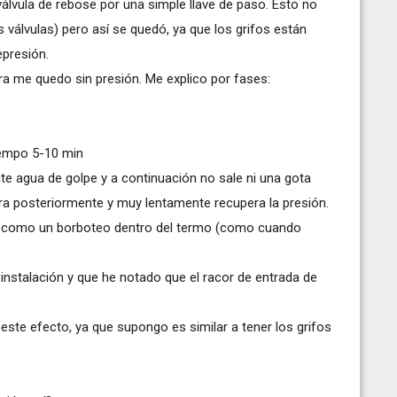
válvula de rebose por una simple llave de paso. Esto no
válvulas) pero así se quedó, ya que los grifos están
epresión.
ra me quedo sin presión. Me explico por fases:
tiempo 5-10 min
te agua de golpe y a continuación no sale ni una gota
ra posteriormente y muy lentamente recupera la presión.
cho como un borboteo dentro del termo (como cuando
 instalación y que he notado que el racor de entrada de
este efecto, ya que supongo es similar a tener los grifos