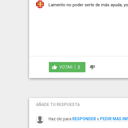
Lamento no poder serte de más ayuda, yo
VOTAR
2
AÑADE TU RESPUESTA
Haz clic para
RESPONDER
o
PEDIR MÁS I