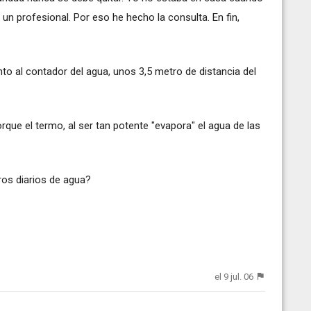
 un profesional. Por eso he hecho la consulta. En fin,
to al contador del agua, unos 3,5 metro de distancia del
orque el termo, al ser tan potente "evapora" el agua de las
tros diarios de agua?
el 9 jul. 06