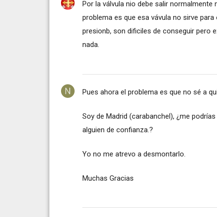
Por la válvula nio debe salir normalmente
problema es que esa vávula no sirve para
presionb, son dificiles de conseguir pero e
nada.
Pues ahora el problema es que no sé a quie
Soy de Madrid (carabanchel), ¿me podrías
alguien de confianza.?
Yo no me atrevo a desmontarlo.
Muchas Gracias