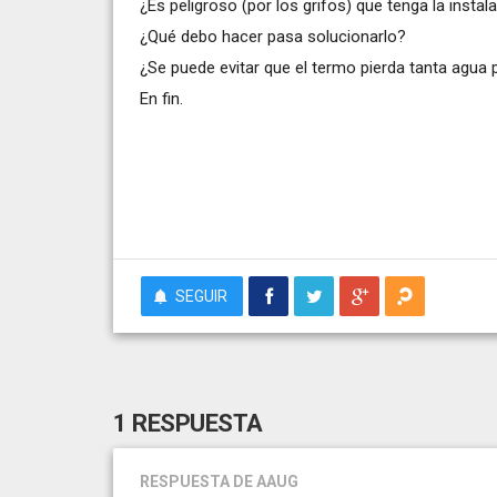
¿Es peligroso (por los grifos) que tenga la instal
¿Qué debo hacer pasa solucionarlo?
¿Se puede evitar que el termo pierda tanta agua p
En fin.
SEGUIR
1 RESPUESTA
RESPUESTA
DE AAUG