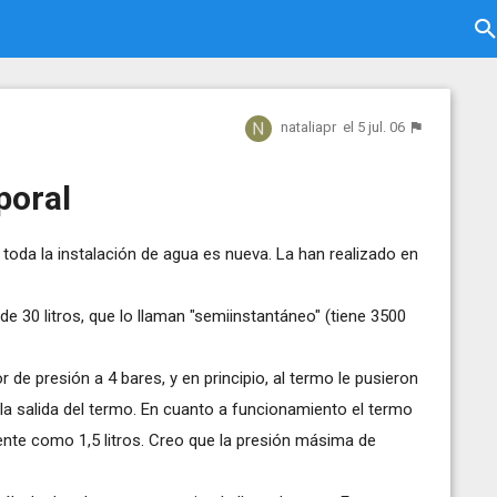
nataliapr
el 5 jul. 06
poral
oda la instalación de agua es nueva. La han realizado en
e 30 litros, que lo llaman "semiinstantáneo" (tiene 3500
 de presión a 4 bares, y en principio, al termo le pusieron
 la salida del termo. En cuanto a funcionamiento el termo
mente como 1,5 litros. Creo que la presión másima de