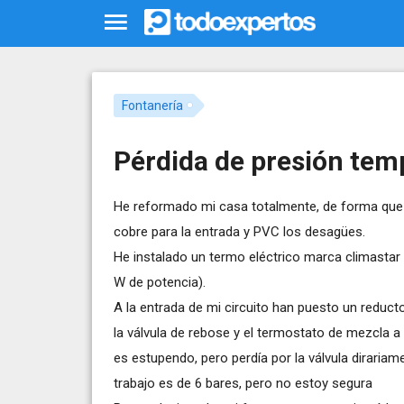
Fontanería
Pérdida de presión tem
He reformado mi casa totalmente, de forma que t
cobre para la entrada y PVC los desagües.
He instalado un termo eléctrico marca climastar d
W de potencia).
A la entrada de mi circuito han puesto un reductor
la válvula de rebose y el termostato de mezcla a
es estupendo, pero perdía por la válvula diraria
trabajo es de 6 bares, pero no estoy segura