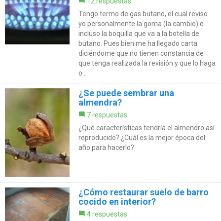
12 respuestas
Tengo termo de gas butano, el cual reviso
yo personalmente la goma (la cambio) e
incluso la boquilla que va a la botella de
butano. Pues bien me ha llegado carta
diciéndome que no tienen constancia de
que tenga realizada la revisión y que lo haga
o...
¿Se puede sembrar una
almendra?
7 respuestas
¿Qué características tendría el almendro así
reproducido? ¿Cuál es la mejor época del
año para hacerlo?
¿Cómo restaurar suelo de barro
cocido en interior?
4 respuestas