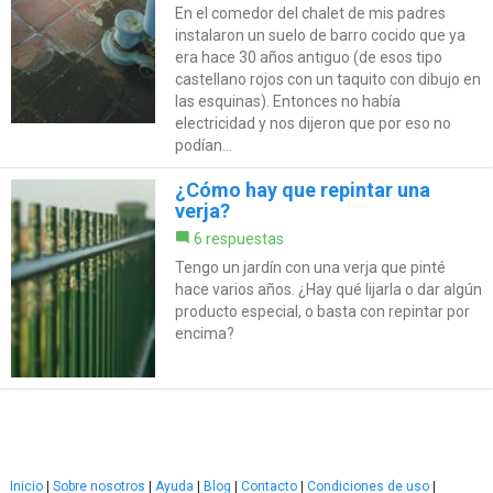
En el comedor del chalet de mis padres
instalaron un suelo de barro cocido que ya
era hace 30 años antiguo (de esos tipo
castellano rojos con un taquito con dibujo en
las esquinas). Entonces no había
electricidad y nos dijeron que por eso no
podían...
¿Cómo hay que repintar una
verja?
6 respuestas
Tengo un jardín con una verja que pinté
hace varios años. ¿Hay qué lijarla o dar algún
producto especial, o basta con repintar por
encima?
Inicio
|
Sobre nosotros
|
Ayuda
|
Blog
|
Contacto
|
Condiciones de uso
|