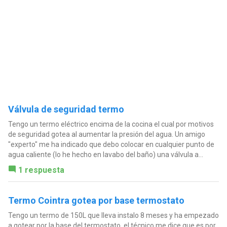
Válvula de seguridad termo
Tengo un termo eléctrico encima de la cocina el cual por motivos
de seguridad gotea al aumentar la presión del agua. Un amigo
"experto" me ha indicado que debo colocar en cualquier punto de
agua caliente (lo he hecho en lavabo del baño) una válvula a...
1 respuesta
Termo Cointra gotea por base termostato
Tengo un termo de 150L que lleva instalo 8 meses y ha empezado
a gotear por la base del termostato, el técnico me dice que es por