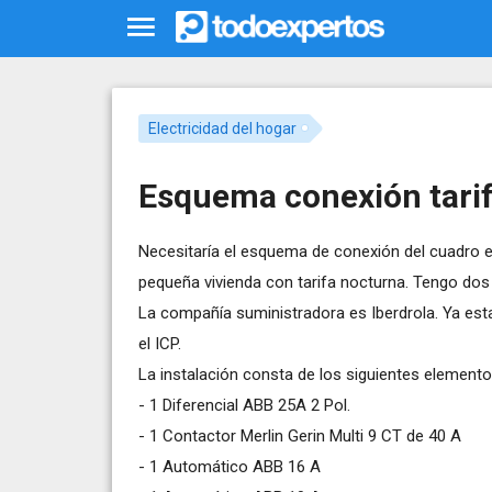
Electricidad del hogar
Esquema conexión tari
Necesitaría el esquema de conexión del cuadro e
pequeña vivienda con tarifa nocturna. Tengo do
La compañía suministradora es Iberdrola. Ya esta
el ICP.
La instalación consta de los siguientes elemento
- 1 Diferencial ABB 25A 2 Pol.
- 1 Contactor Merlin Gerin Multi 9 CT de 40 A
- 1 Automático ABB 16 A