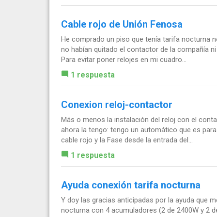
Cable rojo de Unión Fenosa
He comprado un piso que tenía tarifa nocturna no
no habían quitado el contactor de la compañía ni
Para evitar poner relojes en mi cuadro...
1 respuesta
Conexion reloj-contactor
Más o menos la instalación del reloj con el conta
ahora la tengo: tengo un automático que es para 
cable rojo y la Fase desde la entrada del...
1 respuesta
Ayuda conexión tarifa nocturna
Y doy las gracias anticipadas por la ayuda que m
nocturna con 4 acumuladores (2 de 2400W y 2 de