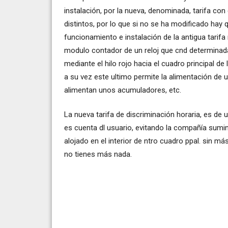
instalación, por la nueva, denominada, tarifa con
distintos, por lo que si no se ha modificado hay 
funcionamiento e instalación de la antigua tarifa 
modulo contador de un reloj que cnd determina
mediante el hilo rojo hacia el cuadro principal de
a su vez este ultimo permite la alimentación de
alimentan unos acumuladores, etc.
La nueva tarifa de discriminación horaria, es de 
es cuenta dl usuario, evitando la compañía suminist
alojado en el interior de ntro cuadro ppal. sin má
no tienes más nada.