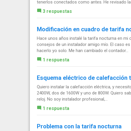
tenerlos conectados como antes. He revisado las
3 respuestas
Modificación en cuadro de tarifa n
Hace unos años instalé la tarifa nocturna en mi
consejos de un instalador amigo mío. El caso es
hacerlo yo solo. Me han cambiado el contador...
1 respuesta
Esquema eléctrico de calefacción t
Quiero instalar la calefacción eléctrica, y neces
2400W, dos de 1600W y uno de 800W. Quiero saber 
reloj. No soy instalador profesional,...
1 respuesta
Problema con la tarifa nocturna