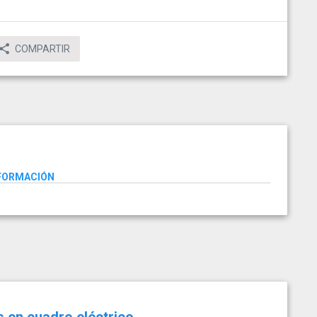
COMPARTIR
NFORMACIÓN
s en cuadro eléctrico