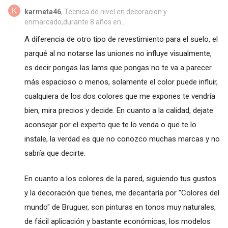
karmeta46
, Tecnica de nivel en decoracion y
enmarcado,durante 8 años en...
A diferencia de otro tipo de revestimiento para el suelo, el
parqué al no notarse las uniones no influye visualmente,
es decir pongas las lams que pongas no te va a parecer
más espacioso o menos, solamente el color puede influir,
cualquiera de los dos colores que me expones te vendría
bien, mira precios y decide. En cuanto a la calidad, dejate
aconsejar por el experto que te lo venda o que te lo
instale, la verdad es que no conozco muchas marcas y no
sabría que decirte.
En cuanto a los colores de la pared, siguiendo tus gustos
y la decoración que tienes, me decantaría por "Colores del
mundo" de Bruguer, son pinturas en tonos muy naturales,
de fácil aplicación y bastante económicas, los modelos