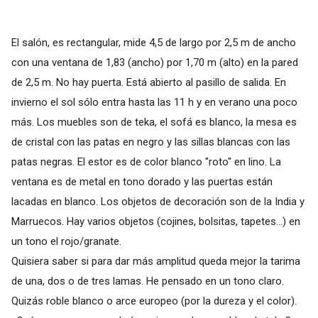
El salón, es rectangular, mide 4,5 de largo por 2,5 m de ancho
con una ventana de 1,83 (ancho) por 1,70 m (alto) en la pared
de 2,5 m. No hay puerta. Está abierto al pasillo de salida. En
invierno el sol sólo entra hasta las 11 h y en verano una poco
más. Los muebles son de teka, el sofá es blanco, la mesa es
de cristal con las patas en negro y las sillas blancas con las
patas negras. El estor es de color blanco "roto" en lino. La
ventana es de metal en tono dorado y las puertas están
lacadas en blanco. Los objetos de decoración son de la India y
Marruecos. Hay varios objetos (cojines, bolsitas, tapetes...) en
un tono el rojo/granate.
Quisiera saber si para dar más amplitud queda mejor la tarima
de una, dos o de tres lamas. He pensado en un tono claro.
Quizás roble blanco o arce europeo (por la dureza y el color).