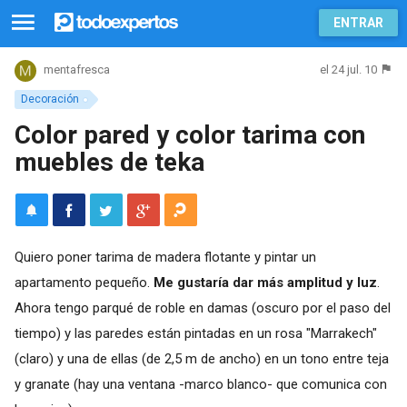
ENTRAR
el 24 jul. 10
mentafresca
Decoración
Color pared y color tarima con
muebles de teka
Quiero poner tarima de madera flotante y pintar un
apartamento pequeño.
Me gustaría dar más amplitud y luz
.
Ahora tengo parqué de roble en damas (oscuro por el paso del
tiempo) y las paredes están pintadas en un rosa "Marrakech"
(claro) y una de ellas (de 2,5 m de ancho) en un tono entre teja
y granate (hay una ventana -marco blanco- que comunica con