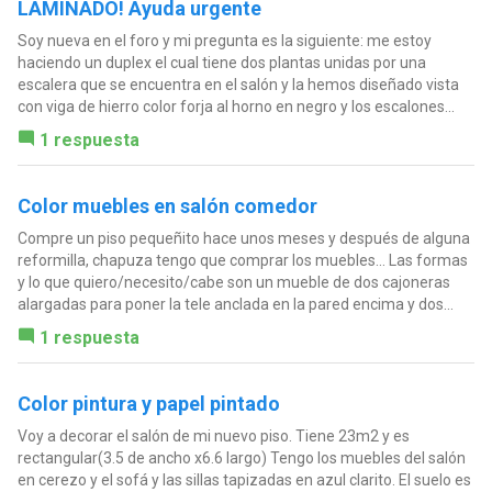
LAMINADO! Ayuda urgente
Soy nueva en el foro y mi pregunta es la siguiente: me estoy
haciendo un duplex el cual tiene dos plantas unidas por una
escalera que se encuentra en el salón y la hemos diseñado vista
con viga de hierro color forja al horno en negro y los escalones...
1 respuesta
Color muebles en salón comedor
Compre un piso pequeñito hace unos meses y después de alguna
reformilla, chapuza tengo que comprar los muebles... Las formas
y lo que quiero/necesito/cabe son un mueble de dos cajoneras
alargadas para poner la tele anclada en la pared encima y dos...
1 respuesta
Color pintura y papel pintado
Voy a decorar el salón de mi nuevo piso. Tiene 23m2 y es
rectangular(3.5 de ancho x6.6 largo) Tengo los muebles del salón
en cerezo y el sofá y las sillas tapizadas en azul clarito. El suelo es