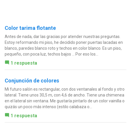
Color tarima flotante
Antes de nada, dar las gracias por atender nuestras preguntas.
Estoy reformando mi piso, he decidido poner puertas lacadas en
blanco, paredes blanco roto y techos en color blanco. Es un piso,
pequeño, con poca luz, techos bajos ... Por eso los...
1 respuesta
Conjunción de colores
Mi futuro salón es rectangular, con dos ventanales al fondo y otro
lateral. Tiene unos 30,5 m, con 4,6 de ancho. Tiene una chimenea
en el lateral sin ventana. Me gustaría pintarlo de un color vainilla o
quizás un poco más intenso (estilo calabaza o...
1 respuesta