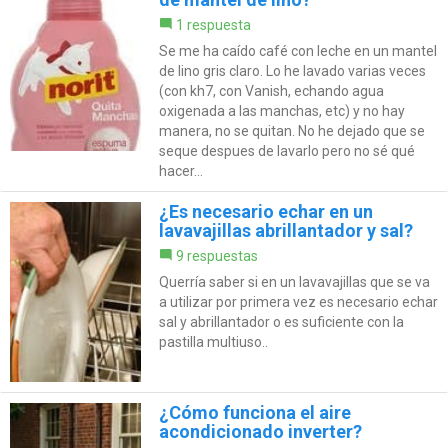
1 respuesta
Se me ha caído café con leche en un mantel
de lino gris claro. Lo he lavado varias veces
(con kh7, con Vanish, echando agua
oxigenada a las manchas, etc) y no hay
manera, no se quitan. No he dejado que se
seque despues de lavarlo pero no sé qué
hacer...
¿Es necesario echar en un
lavavajillas abrillantador y sal?
9 respuestas
Querría saber si en un lavavajillas que se va
a utilizar por primera vez es necesario echar
sal y abrillantador o es suficiente con la
pastilla multiuso..
¿Cómo funciona el aire
acondicionado inverter?