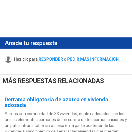
Añade tu respuesta
Haz clic para
RESPONDER
o
PEDIR MÁS INFORMACIÓN
MÁS RESPUESTAS RELACIONADAS
Derrama obligatoria de azotea en vivienda
adosada
Somos una comunidad de 33 viviendas, duplex adosados con los
únicos elementos comunes de un cuarto de telecomunicaciones y
un patio intransitable sin acceso en la parte posterior de las
viviendas (único objetivo de separar las viviendas que quedan...