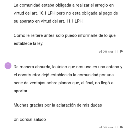
La comunidad estaba obligada a realizar el arreglo en
virtud del art. 10.1 LPH pero no esta obilgada al pago de
su aparato en virtud del art. 11.1 LPH.
Como le reitere antes solo puedo informarle de lo que
establece la ley.
el 28 abr. 11
De manera absurda, lo único que nos une es una antena y
el constructor dejó establecida la comunidad por una
serie de ventajas sobre planos que, al final, no llegó a
aportar.
Muchas gracias por la aclaración de mis dudas
Un cordial saludo
el 29 abr. 11