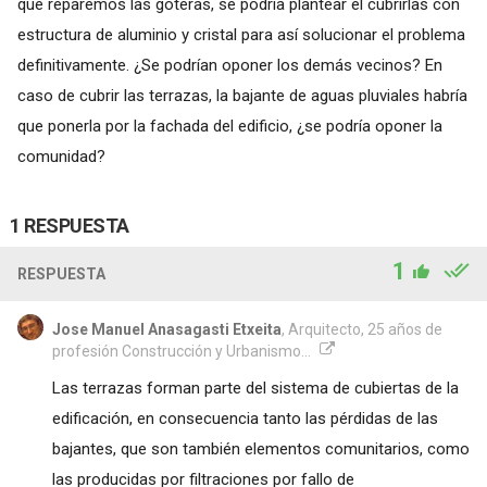
que reparemos las goteras, se podría plantear el cubrirlas con
estructura de aluminio y cristal para así solucionar el problema
definitivamente. ¿Se podrían oponer los demás vecinos? En
caso de cubrir las terrazas, la bajante de aguas pluviales habría
que ponerla por la fachada del edificio, ¿se podría oponer la
comunidad?
1 RESPUESTA
1
RESPUESTA
Jose Manuel Anasagasti Etxeita
, Arquitecto, 25 años de
profesión Construcción y Urbanismo...
Las terrazas forman parte del sistema de cubiertas de la
edificación, en consecuencia tanto las pérdidas de las
bajantes, que son también elementos comunitarios, como
las producidas por filtraciones por fallo de