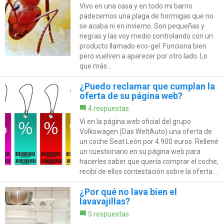
Vivo en una casa y en todo mi barrio
padecemos una plaga de hormigas que no
se acaba ni en invierno. Son pequeñas y
negras y las voy medio controlando con un
producto llamado eco-gel. Funciona bien
pero vuelven a aparecer por otro lado. Lo
que más...
¿Puedo reclamar que cumplan la
oferta de su página web?
4 respuestas
Vi en la página web oficial del grupo
Volkswagen (Das WeltAuto) una oferta de
un coche Seat León por 4.900 euros. Rellené
un cuestionario en su página web para
hacerles saber que quería comprar el coche,
recibí de ellos contestación sobre la oferta...
¿Por qué no lava bien el
lavavajillas?
5 respuestas