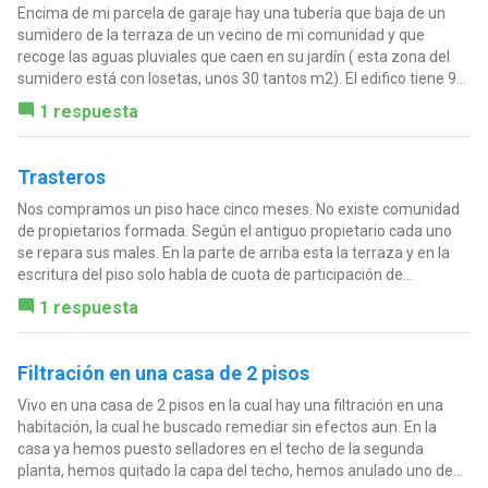
Encima de mi parcela de garaje hay una tubería que baja de un
sumidero de la terraza de un vecino de mi comunidad y que
recoge las aguas pluviales que caen en su jardín ( esta zona del
sumidero está con losetas, unos 30 tantos m2). El edifico tiene 9...
1 respuesta
Trasteros
Nos compramos un piso hace cinco meses. No existe comunidad
de propietarios formada. Según el antiguo propietario cada uno
se repara sus males. En la parte de arriba esta la terraza y en la
escritura del piso solo habla de cuota de participación de...
1 respuesta
Filtración en una casa de 2 pisos
Vivo en una casa de 2 pisos en la cual hay una filtración en una
habitación, la cual he buscado remediar sin efectos aun. En la
casa ya hemos puesto selladores en el techo de la segunda
planta, hemos quitado la capa del techo, hemos anulado uno de...