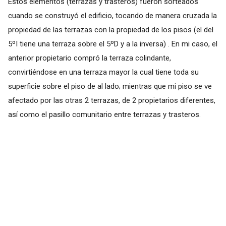
Estos elementos (terrazas y trasteros) fueron sorteados
cuando se construyó el edificio, tocando de manera cruzada la
propiedad de las terrazas con la propiedad de los pisos (el del
5ºI tiene una terraza sobre el 5ºD y a la inversa) . En mi caso, el
anterior propietario compró la terraza colindante,
convirtiéndose en una terraza mayor la cual tiene toda su
superficie sobre el piso de al lado; mientras que mi piso se ve
afectado por las otras 2 terrazas, de 2 propietarios diferentes,
así como el pasillo comunitario entre terrazas y trasteros.