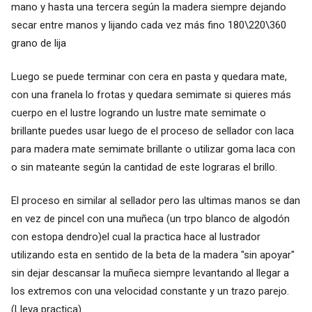
mano y hasta una tercera según la madera siempre dejando
secar entre manos y lijando cada vez más fino 180\220\360
grano de lija
Luego se puede terminar con cera en pasta y quedara mate,
con una franela lo frotas y quedara semimate si quieres más
cuerpo en el lustre logrando un lustre mate semimate o
brillante puedes usar luego de el proceso de sellador con laca
para madera mate semimate brillante o utilizar goma laca con
o sin mateante según la cantidad de este lograras el brillo.
El proceso en similar al sellador pero las ultimas manos se dan
en vez de pincel con una muñeca (un trpo blanco de algodón
con estopa dendro)el cual la practica hace al lustrador
utilizando esta en sentido de la beta de la madera "sin apoyar"
sin dejar descansar la muñeca siempre levantando al llegar a
los extremos con una velocidad constante y un trazo parejo.
(Lleva practica)