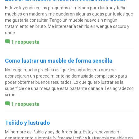
Estuve leyendo en las preguntas el método para lustrar y teñir
muebles en madera y me quedaron algunas dudas puntuales que
me gustaría consultar. Tengo un mueble nuevo sin ningún
tratamiento en bruto. Me interesaría teñirlo en wengue oscuro y
darle...
1 respuesta
Como lustrar un mueble de forma sencilla
No tengo mucha practica así que les agradecería que me
aconsejaran un procedimiento no demasiado complicado para
poder obterner buenos resultados. Lo que quiero lustrar es la
superficie de una mesa que esta bastante dañada. Les agradezco
si me...
1 respuesta
Teñido y lustrado
Mi nombre es Pablo y soy de Argentina. Estoy renovando mi
departamento e intente (y fracase) teñir y lustrar mis muebles en