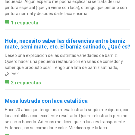
laqueada. Algún experto me podría explicar si se trata de una
pintura especial (que ya viene con laca), o tengo que pintarlo con
pintura normal y después darle laca encima.
1 respuesta
Hola, necesito saber las diferencias entre barniz
mate, semi mate, etc. El barniz satinado, ¿Qué es?
Deseo una explicación de las distintas variedades de barniz.
Quiero hacer una pequeña restauración en sillas de comedor y
saber que producto usar. Tengo una lata de barniz satinado,
¿Sirve?
2 respuestas
Mesa lustrada con laca catalítica
Hace 20 años que tengo una mesa lustrada según me dijeron, con
laca catalítica con excelente resultado. Quiero relustrarla pero no
se como hacerlo. Ademas me dicen que la laca es transparente.
Entonces, no se como darle color. Me dicen que la laca...