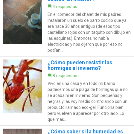
4 respuestas
En el comedor del chalet de mis padres
instalaron un suelo de barro cocido que ya
era hace 30 años antiguo (de esos tipo
castellano rojos con un taquito con dibujo en
las esquinas). Entonces no había
electricidad y nos dijeron que por eso no
podían...
¿Cómo pueden resistir las
hormigas al invierno?
8 respuestas
Vivo en una casa y en todo mi barrio
padecemos una plaga de hormigas que no
se acaba ni en invierno. Son pequeñas y
negras y las voy medio controlando con un
producto llamado eco-gel. Funciona bien
pero vuelven a aparecer por otro lado. Lo
que más...
¿Cómo saber si la humedad es