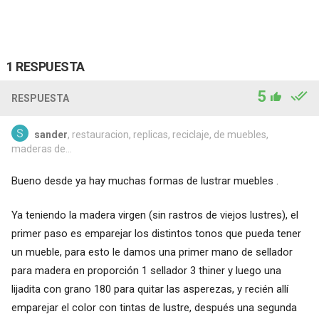
1 RESPUESTA
5
RESPUESTA
sander
, restauracion, replicas, reciclaje, de muebles,
maderas de...
Bueno desde ya hay muchas formas de lustrar muebles .
Ya teniendo la madera virgen (sin rastros de viejos lustres), el
primer paso es emparejar los distintos tonos que pueda tener
un mueble, para esto le damos una primer mano de sellador
para madera en proporción 1 sellador 3 thiner y luego una
lijadita con grano 180 para quitar las asperezas, y recién allí
emparejar el color con tintas de lustre, después una segunda