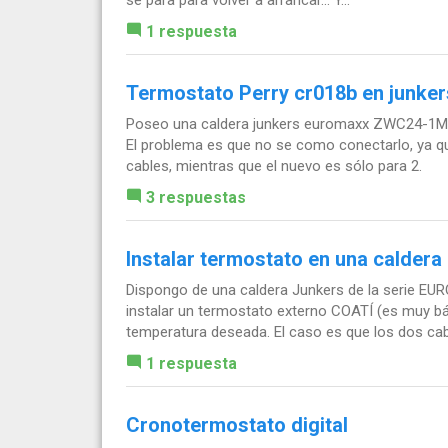
1 respuesta
Termostato Perry cr018b en junke
Poseo una caldera junkers euromaxx ZWC24-1MF
El problema es que no se como conectarlo, ya qu
cables, mientras que el nuevo es sólo para 2.
3 respuestas
Instalar termostato en una caldera
Dispongo de una caldera Junkers de la serie E
instalar un termostato externo COATÍ (es muy bás
temperatura deseada. El caso es que los dos cabl
1 respuesta
Cronotermostato digital