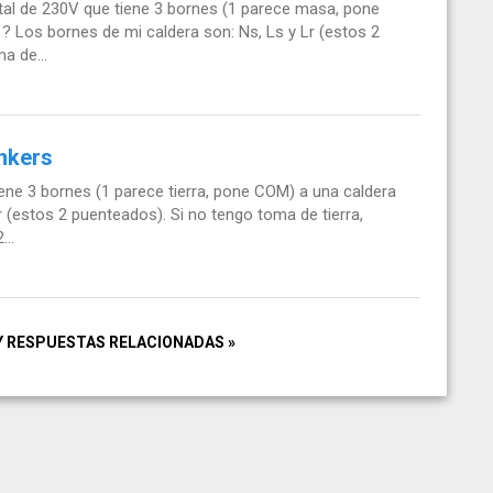
al de 230V que tiene 3 bornes (1 parece masa, pone
 Los bornes de mi caldera son: Ns, Ls y Lr (estos 2
a de...
nkers
ne 3 bornes (1 parece tierra, pone COM) a una caldera
(estos 2 puenteados). Si no tengo toma de tierra,
..
Y RESPUESTAS RELACIONADAS »