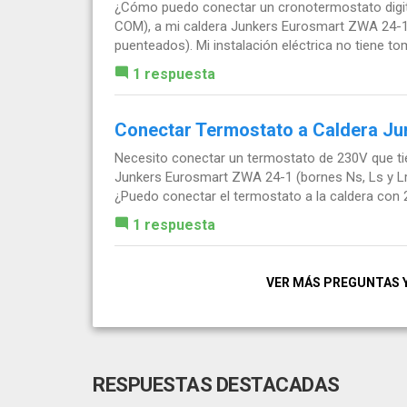
¿Cómo puedo conectar un cronotermostato digit
COM), a mi caldera Junkers Eurosmart ZWA 24-1?
puenteados). Mi instalación eléctrica no tiene tom
1 respuesta
Conectar Termostato a Caldera Ju
Necesito conectar un termostato de 230V que tie
Junkers Eurosmart ZWA 24-1 (bornes Ns, Ls y Lr 
¿Puedo conectar el termostato a la caldera con 2.
1 respuesta
VER MÁS PREGUNTAS 
RESPUESTAS DESTACADAS