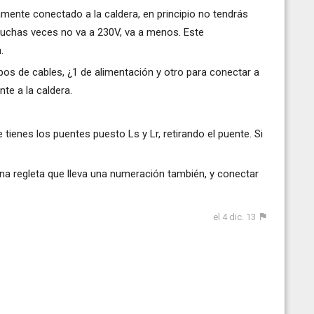
mente conectado a la caldera, en principio no tendrás
 muchas veces no va a 230V, va a menos. Este
.
os de cables, ¿1 de alimentación y otro para conectar a
te a la caldera.
tienes los puentes puesto Ls y Lr, retirando el puente. Si
 una regleta que lleva una numeración también, y conectar
el 4 dic. 13