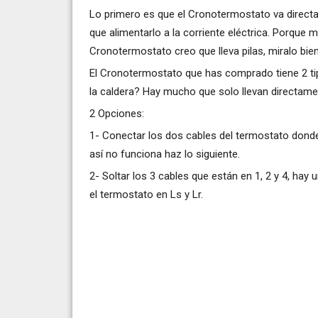
Lo primero es que el Cronotermostato va directa
que alimentarlo a la corriente eléctrica. Porque
Cronotermostato creo que lleva pilas, miralo bien
El Cronotermostato que has comprado tiene 2 tip
la caldera? Hay mucho que solo llevan directamen
2 Opciones:
1- Conectar los dos cables del termostato donde 
así no funciona haz lo siguiente.
2- Soltar los 3 cables que están en 1, 2 y 4, hay
el termostato en Ls y Lr.