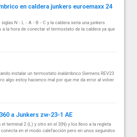
mbrico en caldera junkers euroemaxx 24
siglas N - L - A - B - C y la caldera sería una junkers
 la hora de conectar el termostato de la caldera ya que
tando instalar un termostato inalámbrico Siemens REV23
ro algo estoy hacienco mal por que me da error al volver
360 a Junkers zw-23-1 AE
 terminal 2 (L) y otro en el 3(N) y los llevo a la regleta
se conecta en el modo calefacción pero en unos segundos