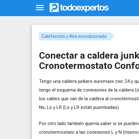
Calefacción y Aire acondicionado
Conectar a caldera jun
Cronotermostato Confo
Tengo una caldera junkers euromaxx zwc 24 y qu
tengo el esquema de conexiones de la caldera (
los cables que van de la caldera al cronotermost
Ns, Ls y LR (Ls y LR están puenteadas).
Por otro lado también querría saber si se pueden
cronotermostato a las conexiones L y N (mismo a