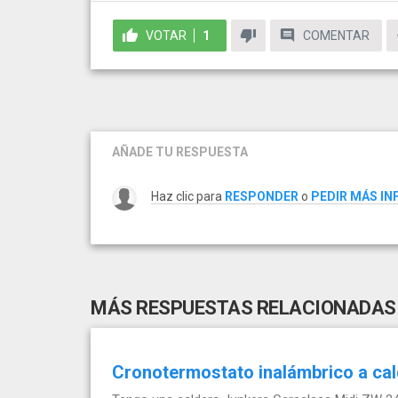
VOTAR
1
COMENTAR
AÑADE TU RESPUESTA
Haz clic para
RESPONDER
o
PEDIR MÁS I
MÁS RESPUESTAS RELACIONADAS
Cronotermostato inalámbrico a cal