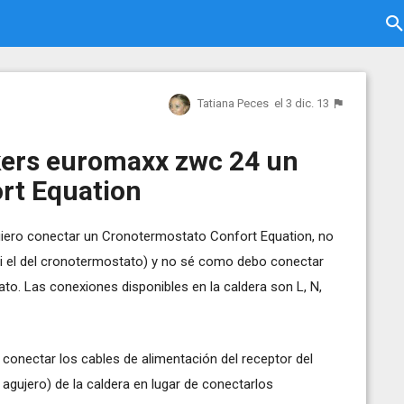
Tatiana Peces
el 3 dic. 13
kers euromaxx zwc 24 un
rt Equation
iero conectar un Cronotermostato Confort Equation, no
si el del cronotermostato) y no sé como debo conectar
ato. Las conexiones disponibles en la caldera son L, N,
 conectar los cables de alimentación del receptor del
gujero) de la caldera en lugar de conectarlos