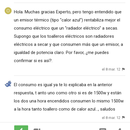
Hola. Muchas gracias Experto, pero tengo entendido que
un emisor térmico (tipo "calor azul") rentabiliza mejor el
consumo eléctrico que un "radiador eléctrico" a secas.
Supongo que los toalleros eléctricos son radiadores
eléctricos a secar y que consumen más que un emisor, a
igualdad de potencia claro. Por favor, ¿me puedes
confirmar si es así?.
el 8 mar. 12
El consumo es igual ya te lo explicaba en la anterior
respuesta, t anto uno como otro si es de 1500w y están
los dos una hora encendidos consumen lo mismo 1500w
a la hora tanto toallero como de calor azul..., saludos
el 8 mar. 12