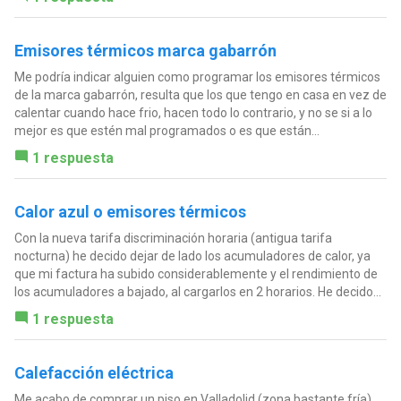
Emisores térmicos marca gabarrón
Me podría indicar alguien como programar los emisores térmicos
de la marca gabarrón, resulta que los que tengo en casa en vez de
calentar cuando hace frio, hacen todo lo contrario, y no se si a lo
mejor es que estén mal programados o es que están...
1 respuesta
Calor azul o emisores térmicos
Con la nueva tarifa discriminación horaria (antigua tarifa
nocturna) he decido dejar de lado los acumuladores de calor, ya
que mi factura ha subido considerablemente y el rendimiento de
los acumuladores a bajado, al cargarlos en 2 horarios. He decido...
1 respuesta
Calefacción eléctrica
Me acabo de comprar un piso en Valladolid (zona bastante fría)