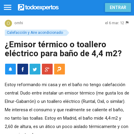
ENTRAR
el 6 mar. 12
omhi
Calefacción y Aire acondicionado
¿Emisor térmico o toallero
eléctrico para baño de 4,4 m2?
Estoy reformando mi casa y en el baño no tengo calefacción
central. Dudo entre instalar un emisor térmico (me gusta los de
Elnur-Gabarrón) o un toallero eléctrico (Runtal, Oxil, o similar).
Me interesa el consumo y que realmente se caliente el baño,
no tanto las toallas. Estoy en Madrid, el baño mide 4,4 m2 y
2,60 de altura, es un ático un poco aislado térmicamente y con