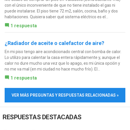
con el único inconveniente de que no tiene instalado el gas ni
puede instalarse. El piso tiene 72 m2, salón, cocina, baño y dos
habitaciones. Quisiera saber qué sistema eléctrico es el...
1 respuesta
¿Radiador de aceite o calefactor de aire?
En mi piso tengo aire acondicionado central con bomba de calor.
Lo utilizo para calentar la casa entera rápidamente y, aunque el
calor no dure mucho una vez que lo apago, es mi única opción y
no me va mal (en mi ciudad no hace mucho frío). El...
1 respuesta
VER MÁS PREGUNTAS Y RESPUESTAS RELACIONADAS »
RESPUESTAS DESTACADAS