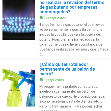
no realizar la revisión del termo
de gas butano por empresas
homologadas?
12 respuestas
Tengo termo de gas butano, el cual reviso
yo personalmente la goma (la cambio) e
incluso la boquilla que va a la botella de
butano. Pues bien me ha llegado carta
diciéndome que no tienen constancia de
que tenga realizada la revisión y que lo haga
o...
¿Cómo quitar rotulador
permanente de un balón de
cuero?
3 respuestas
Mi peque me ha pintado con rotulador
indeleble (permanente) un balón de
baloncesto de cuero. He probado con laca,
alcohol, acetona, pasta de dientes, etc. ...
Pero no hay manera ... ¿Me podéis echar