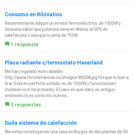
Consumo en Kilovatios
Recientemente adquirí un emisor termoeléctrico, de 1500W y
desearía saber que potencia seria en Watios al 50% de
calefacción o sea que si seria de 750W
1 respuesta
Placa radiante c/termostato Haverland
Me han regalado este radiador
http://www.ferreteriavinas.es/images/84208.jpg Porque lo iban a
tirar. Esta en perfecto estado, es de 1500W y funciona bien
(todavia no lo he probado). El caso es que claro, es antiguo
entonces no es como los nuevos...
2 respuestas
Duda sistema de calefacción
Me estoy construyendo una casa en Burgos de dos plantas de 50