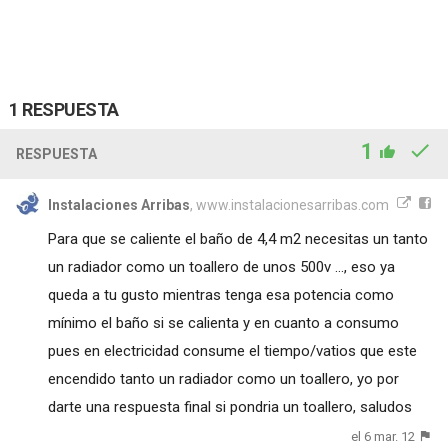
1 RESPUESTA
1
RESPUESTA
Instalaciones Arribas
, www.instalacionesarribas.com
Para que se caliente el baño de 4,4 m2 necesitas un tanto
un radiador como un toallero de unos 500v ..., eso ya
queda a tu gusto mientras tenga esa potencia como
mínimo el baño si se calienta y en cuanto a consumo
pues en electricidad consume el tiempo/vatios que este
encendido tanto un radiador como un toallero, yo por
darte una respuesta final si pondria un toallero, saludos
el 6 mar. 12