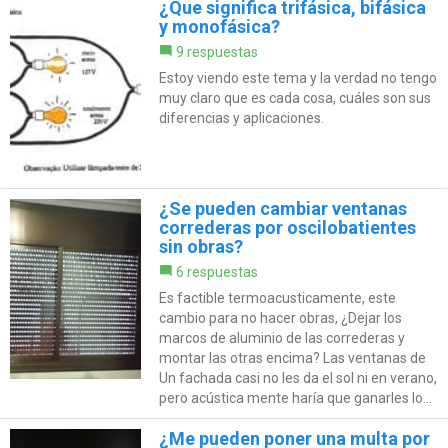
¿Que significa trifásica, bifásica
y monofásica?
9 respuestas
Estoy viendo este tema y la verdad no tengo
muy claro que es cada cosa, cuáles son sus
diferencias y aplicaciones.
¿Se pueden cambiar ventanas
correderas por oscilobatientes
sin obras?
6 respuestas
Es factible termoacusticamente, este
cambio para no hacer obras, ¿Dejar los
marcos de aluminio de las correderas y
montar las otras encima? Las ventanas de
Un fachada casi no les da el sol ni en verano,
pero acústica mente haría que ganarles lo...
¿Me pueden poner una multa por