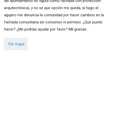
del ayuntamiento no figura como fachada con protección
arquitectónica), y no sé que opción me queda, si hago el
agujero me denuncia la comunidad por hacer cambios en la
fachada comunitaria sin consenso ni permiso. ¿Qué puedo
hacer? ¿Me podrías ayudar por favor? Mil gracias
Ver mapa