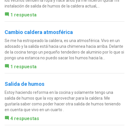
los vecinos tienden la ropa y hace años ya me hicieron quitar mi
instalación de salida de humos de la caldera actual,...
1 respuesta
Cambio caldera atmosférica
Se me ha estropeado la caldera, es una atmosférica. Vivo en un
adosado y la salida está hacia una chimenea hacia arriba. Delante
de la cocina tengo un pequeño tendedero de aluminio por lo que si
pongo una estanca no puedo sacar los humos hacia la...
1 respuesta
Salida de humos
Estoy haciendo reforma en la cocina y solamente tengo una
salida de humos que la voy aprovechar para la caldera. Me
gustaría saber como poder hacer otra salida de humos teniendo
en cuenta que vivo en un cuarto .
4 respuestas