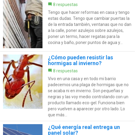
8 respuestas
Tengo que hacer reformas en casa y tengo
estas dudas. Tengo que cambiar puertas la
de la entrada también, ventanas que no dan
a la calle, poner azulejos sobre azulejos,
poner un termo, hacer regatas para la
cocina y baño, poner puntos de agua y...
¿Cómo pueden resistir las
hormigas al invierno?
8 respuestas
Vivo en una casa y en todo mi barrio
padecemos una plaga de hormigas que no
se acaba ni en invierno. Son pequeñas y
negras y las voy medio controlando con un
producto llamado eco-gel. Funciona bien
pero vuelven a aparecer por otro lado. Lo
que más...
¿Qué energía real entrega un
panel solar?