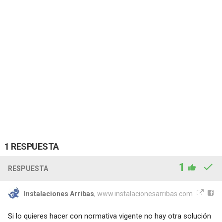
1 RESPUESTA
1
RESPUESTA
Instalaciones Arribas
, www.instalacionesarribas.com
Si lo quieres hacer con normativa vigente no hay otra solución