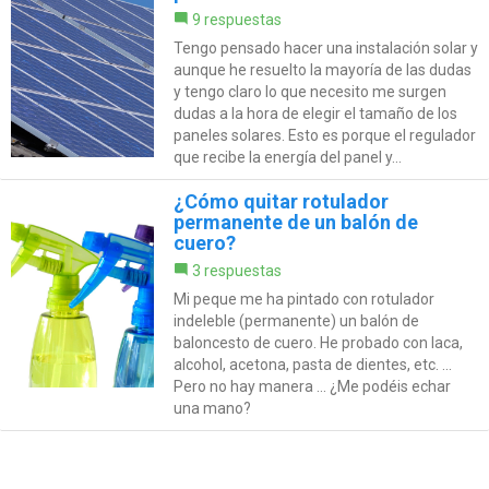
9 respuestas
Tengo pensado hacer una instalación solar y
aunque he resuelto la mayoría de las dudas
y tengo claro lo que necesito me surgen
dudas a la hora de elegir el tamaño de los
paneles solares. Esto es porque el regulador
que recibe la energía del panel y...
¿Cómo quitar rotulador
permanente de un balón de
cuero?
3 respuestas
Mi peque me ha pintado con rotulador
indeleble (permanente) un balón de
baloncesto de cuero. He probado con laca,
alcohol, acetona, pasta de dientes, etc. ...
Pero no hay manera ... ¿Me podéis echar
una mano?