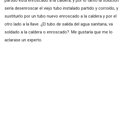
partido está enroscado a la caldera, y por lo tanto la solución
sería desenroscar el viejo tubo instalado partido y corroído, y
sustituirlo por un tubo nuevo enroscado a la caldera y por el
otro lado a la llave. ¿El tubo de salida del agua sanitaria, va
soldado a la caldera o enroscado?. Me gustaría que me lo
aclarase un experto.