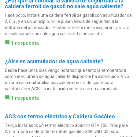
¿Por qué al colocar la válvula de seguridad a la
caldera ferroli de gasoil no sale agua caliente?
Hace poco, instale una caldera ferroli de gasoil con acumulador de
A.C.S., y en un principio, no le puse válvula de seguridad a la
entrada del acumulador. Posteriormente me la exigieron, y a raíz
de colocársela, no sale agua caliente. Le he puesto...
1 respuesta
¿Aire en acumulador de agua caliente?
Desde hace unos días vengo notando que tanto la temperatura
como el volumen de agua caliente disponible ha disminuido. Vivo
en una casa unifamiliar con caldera ferroli de gasoil para
calefacción y ACS. La instalación cuenta con un acumulador...
1 respuesta
ACS con termo eléctrico y Caldera Gasóleo
Tengo instalados un termo eléctrico abarron GTV 150 litros para
A.C.S. Y una caldera de ferroli de gasóleo GNK UNIT 03 para