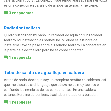
calefacción y A.C.S.. La conexión que tengo realizada para el A.C.S
es una conexión en paralelo de ambos sistemas, y me viene...
3 respuestas
Radiador toallero
Quiero sustituir en mi baño un radiador de agua por un radiador
toallero. Mi instalación es monotubo. Mi duda es a la hora de
instalar la llave de paso sobre el radiador toallero. La conectaré en
la parte baja del toallero pero no sé como conectar...
1 respuesta
Tubo de salida de agua flojo en caldera
Antes de nada, decir que soy un completo neófito en calderas, así
que me disculpo si el lenguaje que utilizo no es muy técnico o
confundo los nombres de los componentes. En una caldera
estanca Euroline de Junkers, tras haber notado una bajada...
1 respuesta