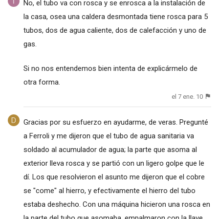
No, el tubo va con rosca y se enrosca a la instalación de
la casa, osea una caldera desmontada tiene rosca para 5
tubos, dos de agua caliente, dos de calefacción y uno de
gas.
Si no nos entendemos bien intenta de explicármelo de
otra forma.
el 7 ene. 10
Gracias por su esfuerzo en ayudarme, de veras. Pregunté
a Ferroli y me dijeron que el tubo de agua sanitaria va
soldado al acumulador de agua; la parte que asoma al
exterior lleva rosca y se partió con un ligero golpe que le
dí. Los que resolvieron el asunto me dijeron que el cobre
se "come" al hierro, y efectivamente el hierro del tubo
estaba deshecho. Con una máquina hicieron una rosca en
la parte del tubo que asomaba, empalmaron con la llave