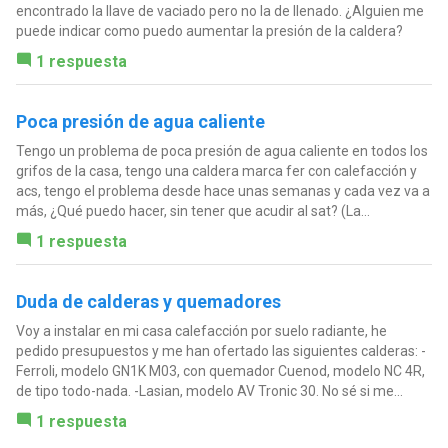
encontrado la llave de vaciado pero no la de llenado. ¿Alguien me
puede indicar como puedo aumentar la presión de la caldera?
1 respuesta
Poca presión de agua caliente
Tengo un problema de poca presión de agua caliente en todos los
grifos de la casa, tengo una caldera marca fer con calefacción y
acs, tengo el problema desde hace unas semanas y cada vez va a
más, ¿Qué puedo hacer, sin tener que acudir al sat? (La...
1 respuesta
Duda de calderas y quemadores
Voy a instalar en mi casa calefacción por suelo radiante, he
pedido presupuestos y me han ofertado las siguientes calderas: -
Ferroli, modelo GN1K M03, con quemador Cuenod, modelo NC 4R,
de tipo todo-nada. -Lasian, modelo AV Tronic 30. No sé si me...
1 respuesta