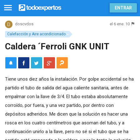
ENTRAR
el 6 ene. 10
doscvdos
Calefacción y Aire acondicionado
Caldera ´Ferroli GNK UNIT
Tiene unos diez años la instalación. Por golpe accidental se ha
partido el tubo de salida del agua caliente sanitaria, antes de
empalmar con la llave de 3/4. El tubo estaba absolutamente
corroído, por fuera, y una vez partido, por dentro con
depósitos adheridos. Me dicen que la solución es hacer una
rosca en los cuatro centímetros que asoman del tubo, y a
continuación unirlo a la llave, pero no sé si el tubo que se ha