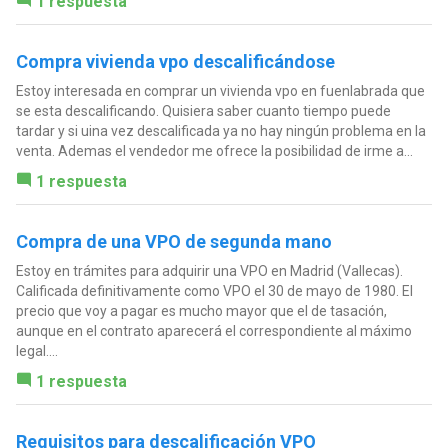
1 respuesta
Compra vivienda vpo descalificándose
Estoy interesada en comprar un vivienda vpo en fuenlabrada que
se esta descalificando. Quisiera saber cuanto tiempo puede
tardar y si uina vez descalificada ya no hay ningún problema en la
venta. Ademas el vendedor me ofrece la posibilidad de irme a...
1 respuesta
Compra de una VPO de segunda mano
Estoy en trámites para adquirir una VPO en Madrid (Vallecas).
Calificada definitivamente como VPO el 30 de mayo de 1980. El
precio que voy a pagar es mucho mayor que el de tasación,
aunque en el contrato aparecerá el correspondiente al máximo
legal....
1 respuesta
Requisitos para descalificación VPO