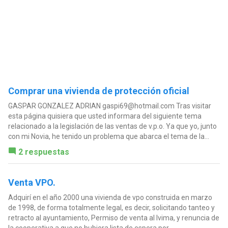
Comprar una vivienda de protección oficial
GASPAR GONZALEZ ADRIAN
gaspi69@hotmail.com
Tras visitar
esta página quisiera que usted informara del siguiente tema
relacionado a la legislación de las ventas de v.p.o. Ya que yo, junto
con mi Novia, he tenido un problema que abarca el tema de la...
2 respuestas
Venta VPO.
Adquirí en el año 2000 una vivienda de vpo construida en marzo
de 1998, de forma totalmente legal, es decir, solicitando tanteo y
retracto al ayuntamiento, Permiso de venta al Ivima, y renuncia de
la cooperativa a que no hubiera lista de espera por...