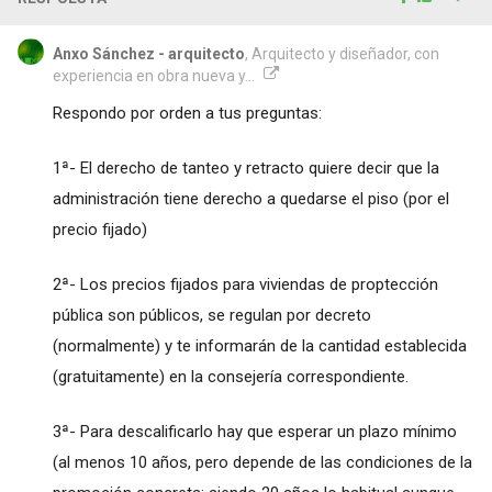
Anxo Sánchez - arquitecto
, Arquitecto y diseñador, con
experiencia en obra nueva y...
Respondo por orden a tus preguntas:
1ª- El derecho de tanteo y retracto quiere decir que la
administración tiene derecho a quedarse el piso (por el
precio fijado)
2ª- Los precios fijados para viviendas de proptección
pública son públicos, se regulan por decreto
(normalmente) y te informarán de la cantidad establecida
(gratuitamente) en la consejería correspondiente.
3ª- Para descalificarlo hay que esperar un plazo mínimo
(al menos 10 años, pero depende de las condiciones de la