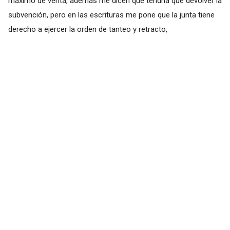
máximo de venta, además me dicen que tendría que devolver la
subvención, pero en las escrituras me pone que la junta tiene
derecho a ejercer la orden de tanteo y retracto,