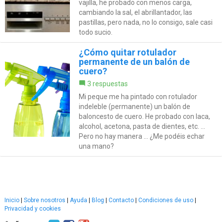
vajilla, he probado con menos carga,
cambiando la sal, el abrillantador, las
pastillas, pero nada, no lo consigo, sale casi
todo sucio.
¿Cómo quitar rotulador
permanente de un balón de
cuero?
3 respuestas
Mi peque me ha pintado con rotulador
indeleble (permanente) un balón de
baloncesto de cuero. He probado con laca,
alcohol, acetona, pasta de dientes, etc. ...
Pero no hay manera ... ¿Me podéis echar
una mano?
Inicio
|
Sobre nosotros
|
Ayuda
|
Blog
|
Contacto
|
Condiciones de uso
|
Privacidad y cookies