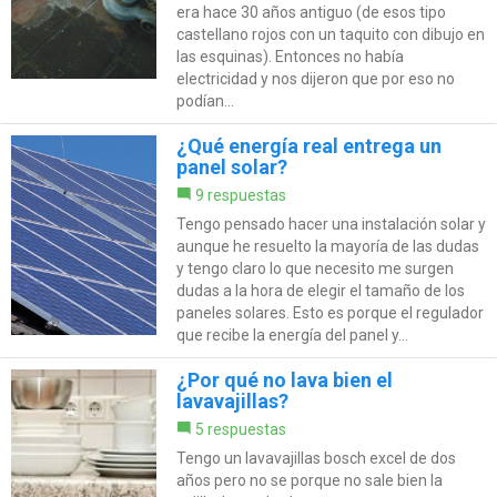
era hace 30 años antiguo (de esos tipo
castellano rojos con un taquito con dibujo en
las esquinas). Entonces no había
electricidad y nos dijeron que por eso no
podían...
¿Qué energía real entrega un
panel solar?
9 respuestas
Tengo pensado hacer una instalación solar y
aunque he resuelto la mayoría de las dudas
y tengo claro lo que necesito me surgen
dudas a la hora de elegir el tamaño de los
paneles solares. Esto es porque el regulador
que recibe la energía del panel y...
¿Por qué no lava bien el
lavavajillas?
5 respuestas
Tengo un lavavajillas bosch excel de dos
años pero no se porque no sale bien la