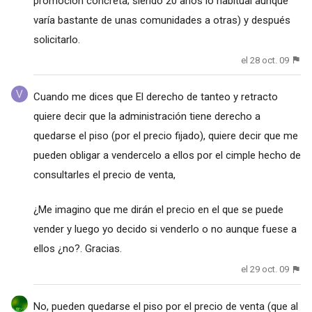
promoción concreta; siendo 20 años lo habitual aunque
varía bastante de unas comunidades a otras) y después
solicitarlo.
el 28 oct. 09
Cuando me dices que El derecho de tanteo y retracto
quiere decir que la administración tiene derecho a
quedarse el piso (por el precio fijado), quiere decir que me
pueden obligar a vendercelo a ellos por el cimple hecho de
consultarles el precio de venta,
¿Me imagino que me dirán el precio en el que se puede
vender y luego yo decido si venderlo o no aunque fuese a
ellos ¿no?. Gracias.
el 29 oct. 09
No, pueden quedarse el piso por el precio de venta (que al