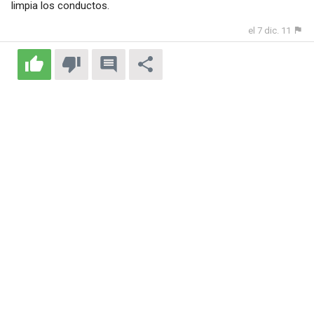
limpia los conductos.
el 7 dic. 11