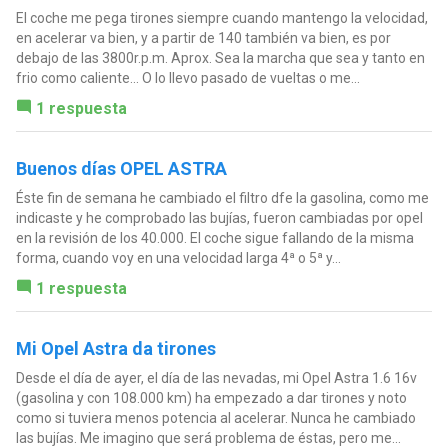
El coche me pega tirones siempre cuando mantengo la velocidad,
en acelerar va bien, y a partir de 140 también va bien, es por
debajo de las 3800r.p.m. Aprox. Sea la marcha que sea y tanto en
frio como caliente... O lo llevo pasado de vueltas o me...
1 respuesta
Buenos días OPEL ASTRA
Éste fin de semana he cambiado el filtro dfe la gasolina, como me
indicaste y he comprobado las bujías, fueron cambiadas por opel
en la revisión de los 40.000. El coche sigue fallando de la misma
forma, cuando voy en una velocidad larga 4ª o 5ª y...
1 respuesta
Mi Opel Astra da tirones
Desde el día de ayer, el día de las nevadas, mi Opel Astra 1.6 16v
(gasolina y con 108.000 km) ha empezado a dar tirones y noto
como si tuviera menos potencia al acelerar. Nunca he cambiado
las bujías. Me imagino que será problema de éstas, pero me...