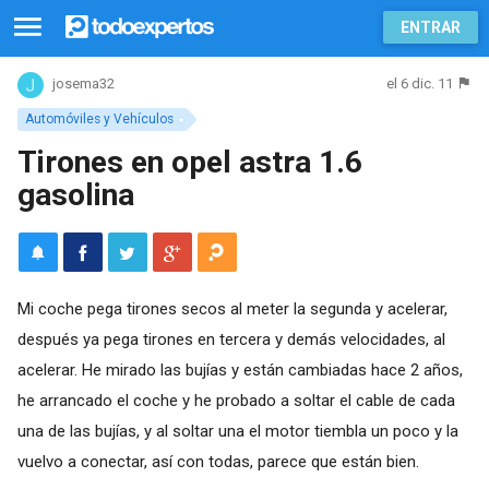
ENTRAR
el 6 dic. 11
josema32
Automóviles y Vehículos
Tirones en opel astra 1.6
gasolina
Mi coche pega tirones secos al meter la segunda y acelerar,
después ya pega tirones en tercera y demás velocidades, al
acelerar. He mirado las bujías y están cambiadas hace 2 años,
he arrancado el coche y he probado a soltar el cable de cada
una de las bujías, y al soltar una el motor tiembla un poco y la
vuelvo a conectar, así con todas, parece que están bien.