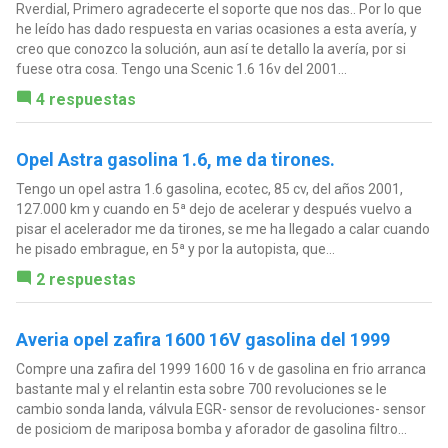
Rverdial, Primero agradecerte el soporte que nos das.. Por lo que
he leído has dado respuesta en varias ocasiones a esta avería, y
creo que conozco la solución, aun así te detallo la avería, por si
fuese otra cosa. Tengo una Scenic 1.6 16v del 2001...
4 respuestas
Opel Astra gasolina 1.6, me da tirones.
Tengo un opel astra 1.6 gasolina, ecotec, 85 cv, del años 2001,
127.000 km y cuando en 5ª dejo de acelerar y después vuelvo a
pisar el acelerador me da tirones, se me ha llegado a calar cuando
he pisado embrague, en 5ª y por la autopista, que...
2 respuestas
Averia opel zafira 1600 16V gasolina del 1999
Compre una zafira del 1999 1600 16 v de gasolina en frio arranca
bastante mal y el relantin esta sobre 700 revoluciones se le
cambio sonda landa, válvula EGR- sensor de revoluciones- sensor
de posiciom de mariposa bomba y aforador de gasolina filtro...