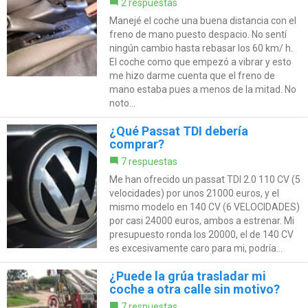
2 respuestas
Manejé el coche una buena distancia con el
freno de mano puesto despacio. No sentí
ningún cambio hasta rebasar los 60 km/ h.
El coche como que empezó a vibrar y esto
me hizo darme cuenta que el freno de
mano estaba pues a menos de la mitad. No
noto...
¿Qué Passat TDI debería
comprar?
7 respuestas
Me han ofrecido un passat TDI 2.0 110 CV (5
velocidades) por unos 21000 euros, y el
mismo modelo en 140 CV (6 VELOCIDADES)
por casi 24000 euros, ambos a estrenar. Mi
presupuesto ronda los 20000, el de 140 CV
es excesivamente caro para mi, podría...
¿Puede la grúa trasladar mi
coche a otra calle sin motivo?
7 respuestas