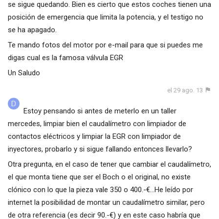
se sigue quedando. Bien es cierto que estos coches tienen una
posición de emergencia que limita la potencia, y el testigo no
se ha apagado.
Te mando fotos del motor por e-mail para que si puedes me
digas cual es la famosa válvula EGR
Un Saludo
el 29 ago. 13
Estoy pensando si antes de meterlo en un taller
mercedes, limpiar bien el caudalímetro con limpiador de
contactos eléctricos y limpiar la EGR con limpiador de
inyectores, probarlo y si sigue fallando entonces llevarlo?
Otra pregunta, en el caso de tener que cambiar el caudalímetro,
el que monta tiene que ser el Boch o el original, no existe
clónico con lo que la pieza vale 350 o 400.-€...He leído por
internet la posibilidad de montar un caudalímetro similar, pero
de otra referencia (es decir 90.-€) y en este caso habría que