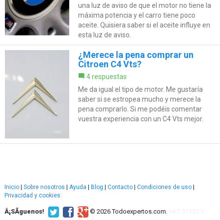
una luz de aviso de que el motor no tiene la
máxima potencia y el carro tiene poco
aceite. Quisiera saber si el aceite influye en
esta luz de aviso.
¿Merece la pena comprar un
Citroen C4 Vts?
4 respuestas
Me da igual el tipo de motor. Me gustaría
saber si se estropea mucho y merece la
pena comprarlo. Si me podéis comentar
vuestra experiencia con un C4 Vts mejor.
Inicio
|
Sobre nosotros
|
Ayuda
|
Blog
|
Contacto
|
Condiciones de uso
|
Privacidad y cookies
Â¡SÃ­guenos!
© 2026 Todoexpertos.com.
v4.2.51120.1