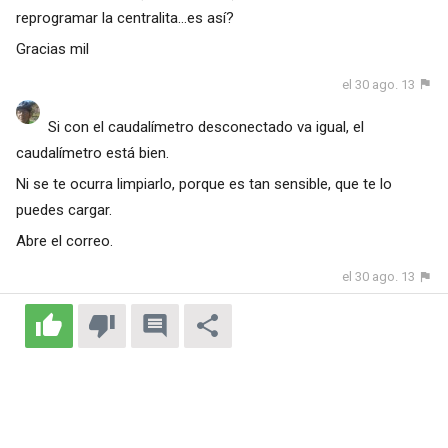
reprogramar la centralita...es así?
Gracias mil
el 30 ago. 13
Si con el caudalímetro desconectado va igual, el
caudalímetro está bien.
Ni se te ocurra limpiarlo, porque es tan sensible, que te lo
puedes cargar.
Abre el correo.
el 30 ago. 13