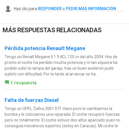
Haz clic para
RESPONDER
o
PEDIR MÁS INFORMACIÓN
MÁS RESPUESTAS RELACIONADAS
Pérdida potencia Renault Megane
Tengo un Renalt Megane II 1.9 dCi, 120 cv del año 2004. Hoy de
pronto el coche ha perdido mucha potencia y ni tan siquiera ha
podido subir la rampa del garaje, tras un buen acelerón pude
subirlo con dificultad. Por la tarde al arrancar se ha...
1 respuesta
Falta de fuerzas Diesel
Tengo un OPEL Zafira 2001 DTI. Hace poco le cambiamos la
bomba y le colocamos una reparada. El coche recuperó fuerzas
pero no totalmente. El coche estuvo dos años aparcado pues no
conseguía mecánicos expertos (estoy en Caracas). Mi coche le