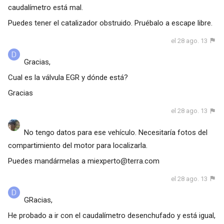
caudalímetro está mal.
Puedes tener el catalizador obstruido. Pruébalo a escape libre.
el 28 ago. 13
Gracias,
Cual es la válvula EGR y dónde está?
Gracias
el 28 ago. 13
No tengo datos para ese vehículo. Necesitaría fotos del
compartimiento del motor para localizarla.
Puedes mandármelas a
miexperto@terra.com
el 28 ago. 13
GRacias,
He probado a ir con el caudalímetro desenchufado y está igual,