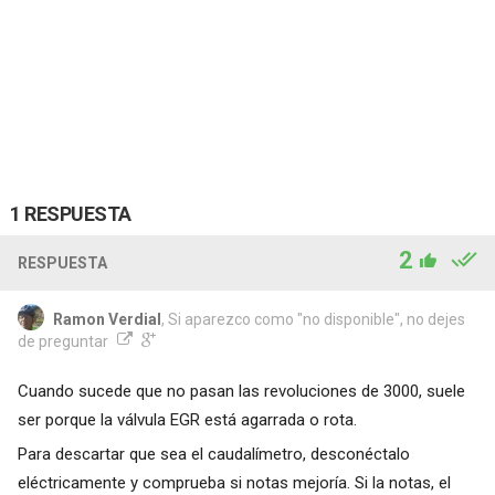
1 RESPUESTA
2
RESPUESTA
Ramon Verdial
, Si aparezco como "no disponible", no dejes
de preguntar
Cuando sucede que no pasan las revoluciones de 3000, suele
ser porque la válvula EGR está agarrada o rota.
Para descartar que sea el caudalímetro, desconéctalo
eléctricamente y comprueba si notas mejoría. Si la notas, el