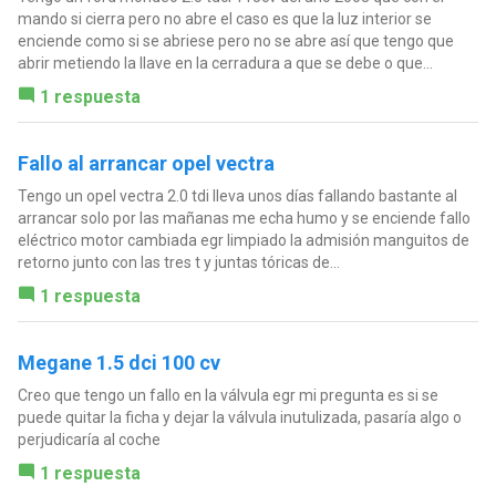
mando si cierra pero no abre el caso es que la luz interior se
enciende como si se abriese pero no se abre así que tengo que
abrir metiendo la llave en la cerradura a que se debe o que...
1 respuesta
Fallo al arrancar opel vectra
Tengo un opel vectra 2.0 tdi lleva unos días fallando bastante al
arrancar solo por las mañanas me echa humo y se enciende fallo
eléctrico motor cambiada egr limpiado la admisión manguitos de
retorno junto con las tres t y juntas tóricas de...
1 respuesta
Megane 1.5 dci 100 cv
Creo que tengo un fallo en la válvula egr mi pregunta es si se
puede quitar la ficha y dejar la válvula inutulizada, pasaría algo o
perjudicaría al coche
1 respuesta