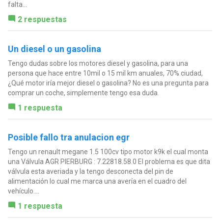
falta...
2 respuestas
Un diesel o un gasolina
Tengo dudas sobre los motores diesel y gasolina, para una
persona que hace entre 10mil o 15 mil km anuales, 70% ciudad,
¿Qué motor iría mejor diesel o gasolina? No es una pregunta para
comprar un coche, simplemente tengo esa duda.
1 respuesta
Posible fallo tra anulacion egr
Tengo un renault megane 1.5 100cv tipo motor k9k el cual monta
una Válvula AGR PIERBURG : 7.22818.58.0 El problema es que dita
válvula esta averiada y la tengo desconecta del pin de
alimentación lo cual me marca una avería en el cuadro del
vehículo....
1 respuesta