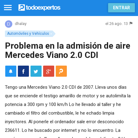
ENTRAR
el 26 ago. 13
dhalay
Automóviles y Vehículos
Problema en la admisión de aire
Mercedes Viano 2.0 CDI
Tengo una Mercedes Viano 2.0 CDI de 2007. Lleva unos días
que se enciende el testigo amarillo de motor y se autolimíta la
potencia a 300 rpm y 100 km/h Lo he llevado al taller y he
cambiado el filtro del combustible, le he echado limpia
inyectores. Al ponerle el ordenador sale error desconocido
236611. Lo he buscado por internet y no lo encuentro. La