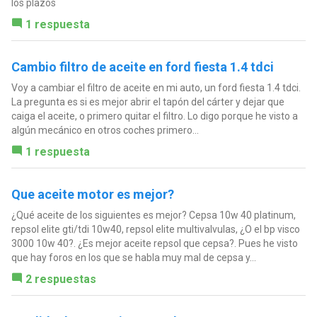
los plazos
1 respuesta
Cambio filtro de aceite en ford fiesta 1.4 tdci
Voy a cambiar el filtro de aceite en mi auto, un ford fiesta 1.4 tdci.
La pregunta es si es mejor abrir el tapón del cárter y dejar que
caiga el aceite, o primero quitar el filtro. Lo digo porque he visto a
algún mecánico en otros coches primero...
1 respuesta
Que aceite motor es mejor?
¿Qué aceite de los siguientes es mejor? Cepsa 10w 40 platinum,
repsol elite gti/tdi 10w40, repsol elite multivalvulas, ¿O el bp visco
3000 10w 40?. ¿Es mejor aceite repsol que cepsa?. Pues he visto
que hay foros en los que se habla muy mal de cepsa y...
2 respuestas