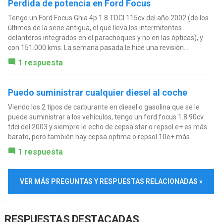
Perdida de potencia en Ford Focus
Tengo un Ford Focus Ghia 4p 1.8 TDCI 115cv del año 2002 (de los
últimos de la serie antigua, el que lleva los intermitentes
delanteros integrados en el parachoques y no en las ópticas), y
con 151.000 kms. La semana pasada le hice una revisión...
1 respuesta
Puedo suministrar cualquier diesel al coche
Viendo los 2 tipos de carburante en diesel o gasolina que se le
puede suministrar a los vehículos, tengo un ford focus 1.8 90cv
tdci del 2003 y siempre le echo de cepsa star o repsol e+ es más
barato, pero también hay cepsa optima o repsol 10e+ más...
1 respuesta
VER MÁS PREGUNTAS Y RESPUESTAS RELACIONADAS »
RESPUESTAS DESTACADAS