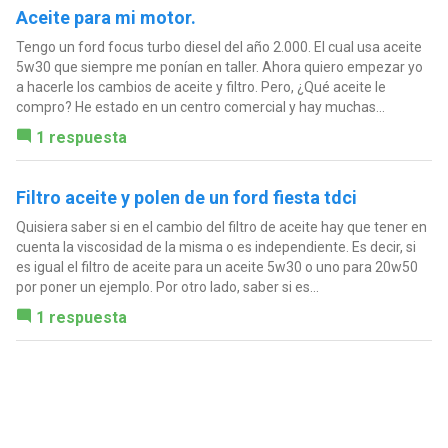
Aceite para mi motor.
Tengo un ford focus turbo diesel del año 2.000. El cual usa aceite
5w30 que siempre me ponían en taller. Ahora quiero empezar yo
a hacerle los cambios de aceite y filtro. Pero, ¿Qué aceite le
compro? He estado en un centro comercial y hay muchas...
1 respuesta
Filtro aceite y polen de un ford fiesta tdci
Quisiera saber si en el cambio del filtro de aceite hay que tener en
cuenta la viscosidad de la misma o es independiente. Es decir, si
es igual el filtro de aceite para un aceite 5w30 o uno para 20w50
por poner un ejemplo. Por otro lado, saber si es...
1 respuesta