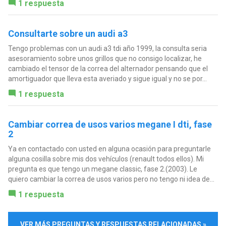
1 respuesta
Consultarte sobre un audi a3
Tengo problemas con un audi a3 tdi año 1999, la consulta seria
asesoramiento sobre unos grillos que no consigo localizar, he
cambiado el tensor de la correa del alternador pensando que el
amortiguador que lleva esta averiado y sigue igual y no se por...
1 respuesta
Cambiar correa de usos varios megane I dti, fase
2
Ya en contactado con usted en alguna ocasión para preguntarle
alguna cosilla sobre mis dos vehículos (renault todos ellos). Mi
pregunta es que tengo un megane classic, fase 2.(2003). Le
quiero cambiar la correa de usos varios pero no tengo ni idea de...
1 respuesta
VER MÁS PREGUNTAS Y RESPUESTAS RELACIONADAS »