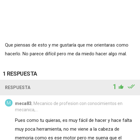
Que piensas de esto y me gustaría que me orientaras como
hacerlo. No parece difícil pero me da miedo hacer algo mal.
1 RESPUESTA
1
RESPUESTA
meca83
, Mecanico de profesion con conocimientos en
mecanica,...
Pues como tu quieras, es muy fácil de hacer y hace falta
muy poca herramienta, no me viene a la cabeza de
memoria como es ese motor pero me suena que el