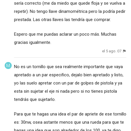
sería correcto (me da miedo que quede floja y se vuelva a
repetir). No tengo llave dinamométrica pero la podría pedir
prestada. Las otras llaves las tendría que comprar.
Espero que me puedas aclarar un poco más. Muchas
gracias igualmente.
el 5 ago. 07
No es un tornillo que sea realmente importante que vaya
apretado a un par especifico, dejalo bien apretado y listo,
yo las suelo apretar con un par de golpes de pistola y ya
esta sin sujetar el eje ni nada pero si no tienes pistola
tendrás que sujetarlo.
Para que te hagas una idea el par de apriete de ese tornillo
es: 30nw, osea astante menos que una rueda para que te
hagas una idea que son alrededor de los 100, ya te digo