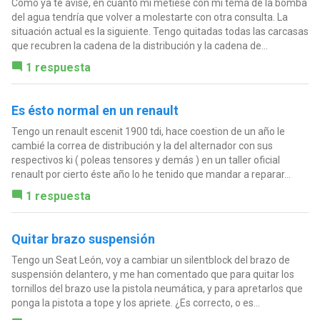
Como ya te avise, en cuanto mi metiese con mi tema de la bomba
del agua tendría que volver a molestarte con otra consulta. La
situación actual es la siguiente. Tengo quitadas todas las carcasas
que recubren la cadena de la distribución y la cadena de...
1 respuesta
Es ésto normal en un renault
Tengo un renault escenit 1900 tdi, hace coestion de un año le
cambié la correa de distribución y la del alternador con sus
respectivos ki ( poleas tensores y demás ) en un taller oficial
renault por cierto éste año lo he tenido que mandar a reparar...
1 respuesta
Quitar brazo suspensión
Tengo un Seat León, voy a cambiar un silentblock del brazo de
suspensión delantero, y me han comentado que para quitar los
tornillos del brazo use la pistola neumática, y para apretarlos que
ponga la pistota a tope y los apriete. ¿Es correcto, o es...