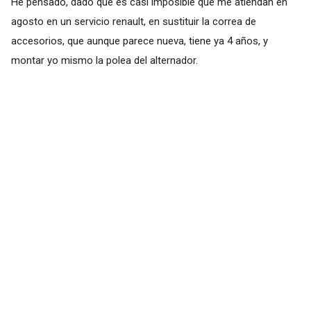
He pensado, dado que es casi imposible que me atiendan en
agosto en un servicio renault, en sustituir la correa de
accesorios, que aunque parece nueva, tiene ya 4 años, y
montar yo mismo la polea del alternador.