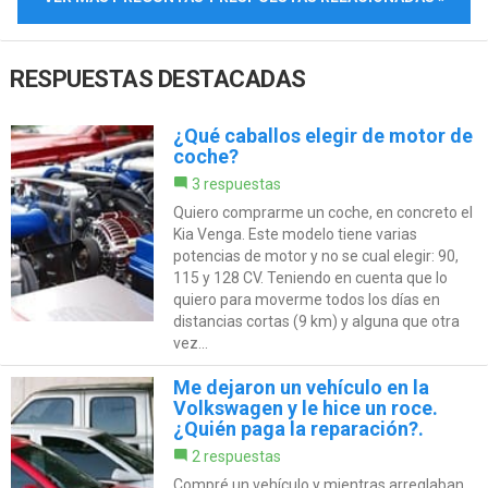
RESPUESTAS DESTACADAS
¿Qué caballos elegir de motor de
coche?
3 respuestas
Quiero comprarme un coche, en concreto el
Kia Venga. Este modelo tiene varias
potencias de motor y no se cual elegir: 90,
115 y 128 CV. Teniendo en cuenta que lo
quiero para moverme todos los días en
distancias cortas (9 km) y alguna que otra
vez...
Me dejaron un vehículo en la
Volkswagen y le hice un roce.
¿Quién paga la reparación?.
2 respuestas
Compré un vehículo y mientras arreglaban