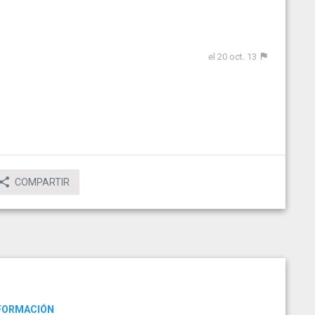
el 20 oct. 13
COMPARTIR
NFORMACIÓN