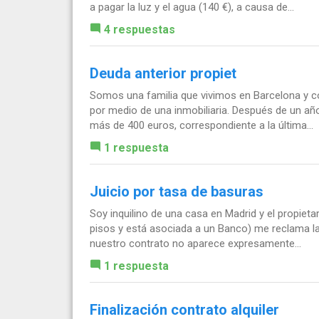
a pagar la luz y el agua (140 €), a causa de...
4 respuestas
Deuda anterior propiet
Somos una familia que vivimos en Barcelona y 
por medio de una inmobiliaria. Después de un a
más de 400 euros, correspondiente a la última...
1 respuesta
Juicio por tasa de basuras
Soy inquilino de una casa en Madrid y el propieta
pisos y está asociada a un Banco) me reclama l
nuestro contrato no aparece expresamente...
1 respuesta
Finalización contrato alquiler