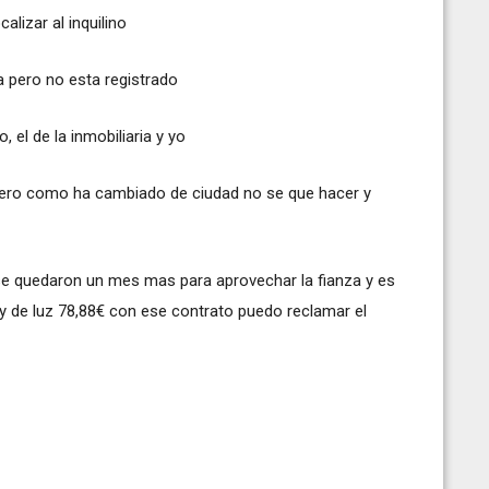
alizar al inquilino
a pero no esta registrado
, el de la inmobiliaria y yo
o pero como ha cambiado de ciudad no se que hacer y
 se quedaron un mes mas para aprovechar la fianza y es
y de luz 78,88€ con ese contrato puedo reclamar el