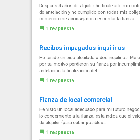
Después 4 años de alquiler he finalizado mi contr
de antelación y he cumplido con todas mis oblig
comercio me aconsejaron descontar la fianza...
1 respuesta
Recibos impagados inquilinos
He tenido un piso alquilado a dos inquilinos. Me 
por tal motivo perdieron su fianza por incumpl
antelación la finalización del...
1 respuesta
Fianza de local comercial
He visto un local adecuado para mi futuro negoc
lo concerniente a la fianza, ésta indica que el v
de alquiler (para cubrir posibles...
1 respuesta