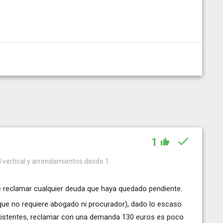
1
 vertical y arrendamientos desde 1
e reclamar cualquier deuda que haya quedado pendiente.
(que no requiere abogado ni procurador), dado lo escaso
s existentes, reclamar con una demanda 130 euros es poco