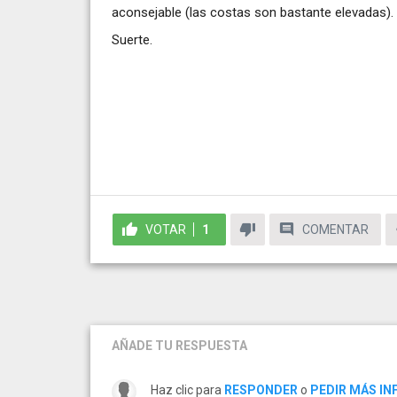
aconsejable (las costas son bastante elevadas).
Suerte.
VOTAR
1
COMENTAR
AÑADE TU RESPUESTA
Haz clic para
RESPONDER
o
PEDIR MÁS I