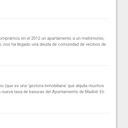
compramos en el 2012 un apartamento a un matrimonio,
ño, nos ha llegado una deuda de comunidad de vecinos de
rio (que es una 'gestora inmobiliaria' que alquila muchos
a nueva tasa de basuras del Ayuntamiento de Madrid. En