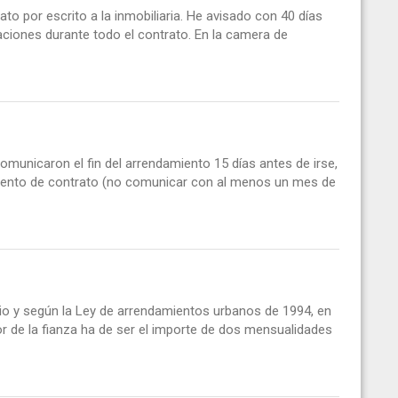
ato por escrito a la inmobiliaria. He avisado con 40 días
aciones durante todo el contrato. En la camera de
comunicaron el fin del arrendamiento 15 días antes de irse,
imiento de contrato (no comunicar con al menos un mes de
io y según la Ley de arrendamientos urbanos de 1994, en
alor de la fianza ha de ser el importe de dos mensualidades