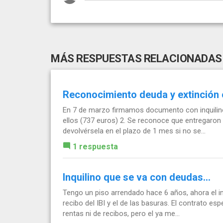
MÁS RESPUESTAS RELACIONADAS
Reconocimiento deuda y extinción c
En 7 de marzo firmamos documento con inquilin
ellos (737 euros) 2. Se reconoce que entregaron 
devolvérsela en el plazo de 1 mes si no se...
1 respuesta
Inquilino que se va con deudas...
Tengo un piso arrendado hace 6 años, ahora el in
recibo del IBI y el de las basuras. El contrato es
rentas ni de recibos, pero el ya me...