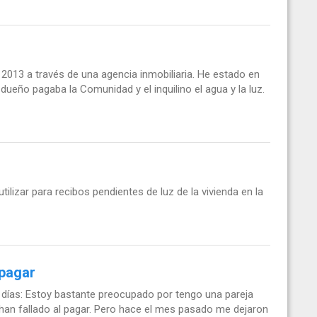
 2013 a través de una agencia inmobiliaria. He estado en
dueño pagaba la Comunidad y el inquilino el agua y la luz.
tilizar para recibos pendientes de luz de la vivienda en la
 pagar
 días: Estoy bastante preocupado por tengo una pareja
han fallado al pagar. Pero hace el mes pasado me dejaron