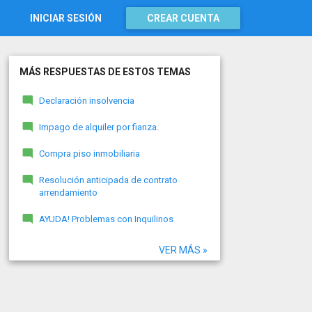
INICIAR SESIÓN
CREAR CUENTA
MÁS RESPUESTAS DE ESTOS TEMAS
Declaración insolvencia
Impago de alquiler por fianza.
Compra piso inmobiliaria
Resolución anticipada de contrato
arrendamiento
AYUDA! Problemas con Inquilinos
VER MÁS »