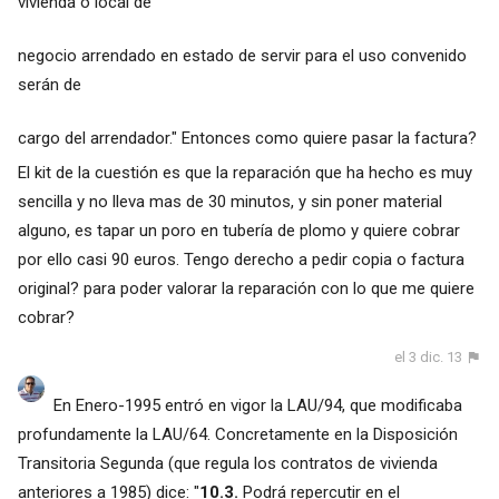
vivienda o local de
negocio arrendado en estado de servir para el uso convenido
serán de
cargo del arrendador." Entonces como quiere pasar la factura?
El kit de la cuestión es que la reparación que ha hecho es muy
sencilla y no lleva mas de 30 minutos, y sin poner material
alguno, es tapar un poro en tubería de plomo y quiere cobrar
por ello casi 90 euros. Tengo derecho a pedir copia o factura
original? para poder valorar la reparación con lo que me quiere
cobrar?
el 3 dic. 13
En Enero-1995 entró en vigor la LAU/94, que modificaba
profundamente la LAU/64. Concretamente en la Disposición
Transitoria Segunda (que regula los contratos de vivienda
anteriores a 1985) dice: "
10.3.
Podrá repercutir en el