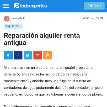
ENTRAR
el 30 nov. 13
cornella11
Alquileres
Reparación alquiler renta
antigua
Mi madre vive en un piso con renta antigua(el propietario
durante 50 años no se ha hecho cargo de nada, cero
mantenimiento) y anoche tuvo una fuga en el cuarto de
contadores de agua justamente después del contador, un poro
pequeño, es lógico ya que las tuberías siguen siendo de plomo.
Fui rápidamente a solucionarlo y le puse una pasta que