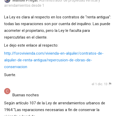
Manuel Pregal
, Administrador de propiedad vertical y
arrendamientos desde 1
La Ley es clara al respecto en los contratos de "renta antigua":
todas las reparaciones son por cuenta del inquilino. Las puede
acometer el propietario, pero la Ley le faculta para
repercutirlas en el cliente.
Le dejo este enlace al respecto:
http://forovivienda.com/vivienda-en-alquiler/contratos-de-
alquiler-de-renta-antigua/repercusion-de-obras-de-
conservacion
Suerte.
el 1 dic. 13
Buenas noches
Según artículo 107 de la Ley de arrendamientos urbanos de
1964 "Las reparaciones necesarias a fin de conservar la