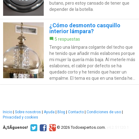
butano, pero estoy cansado de tener que
depender de la botella.
¿Cómo desmonto casquillo
interior lámpara?
5 respuestas
Tengo una lámpara colgante del techo que
he tenido que añadir más eslabones porque
mi mujer la quería más baja. Al meterle más
eslabones, el cable por defecto se ha
quedado corto y he tenido que hacer un
empalme. El tema es que en una tienda he...
Inicio
|
Sobre nosotros
|
Ayuda
|
Blog
|
Contacto
|
Condiciones de uso
|
Privacidad y cookies
Â¡SÃ­guenos!
© 2026 Todoexpertos.com.
v4.2.51120.1