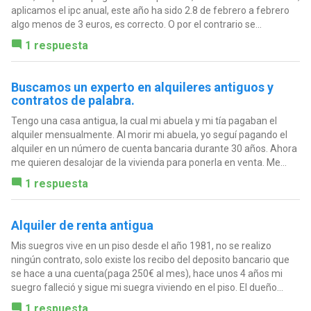
aplicamos el ipc anual, este año ha sido 2.8 de febrero a febrero
algo menos de 3 euros, es correcto. O por el contrario se...
1 respuesta
Buscamos un experto en alquileres antiguos y
contratos de palabra.
Tengo una casa antigua, la cual mi abuela y mi tía pagaban el
alquiler mensualmente. Al morir mi abuela, yo seguí pagando el
alquiler en un número de cuenta bancaria durante 30 años. Ahora
me quieren desalojar de la vivienda para ponerla en venta. Me...
1 respuesta
Alquiler de renta antigua
Mis suegros vive en un piso desde el año 1981, no se realizo
ningún contrato, solo existe los recibo del deposito bancario que
se hace a una cuenta(paga 250€ al mes), hace unos 4 años mi
suegro falleció y sigue mi suegra viviendo en el piso. El dueño...
1 respuesta