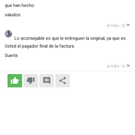
que han hecho.
saludos
el 4 dic. 13
Lo aconsejable es que le entreguen la original, ya que es
Usted el pagador final de la factura.
Suerte.
el 4 dic. 13