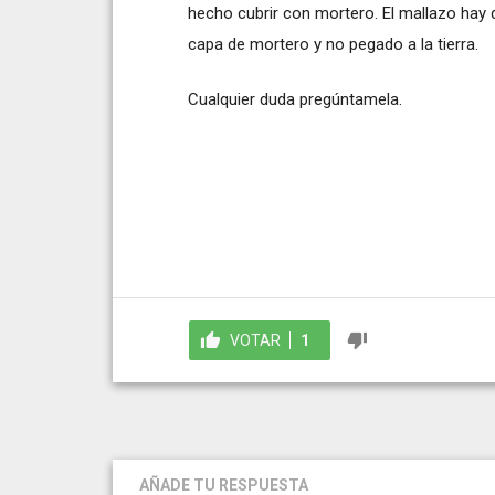
hecho cubrir con mortero. El mallazo hay q
capa de mortero y no pegado a la tierra.
Cualquier duda pregúntamela.
VOTAR
1
AÑADE TU RESPUESTA