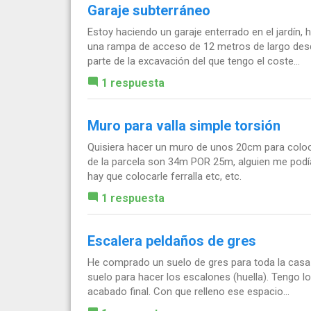
Garaje subterráneo
Estoy haciendo un garaje enterrado en el jardín
una rampa de acceso de 12 metros de largo desd
parte de la excavación del que tengo el coste...
1 respuesta
Muro para valla simple torsión
Quisiera hacer un muro de unos 20cm para coloca
de la parcela son 34m POR 25m, alguien me podía 
hay que colocarle ferralla etc, etc.
1 respuesta
Escalera peldaños de gres
He comprado un suelo de gres para toda la cas
suelo para hacer los escalones (huella). Tengo lo
acabado final. Con que relleno ese espacio...