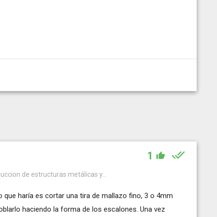
1
uccion de estructuras metálicas y...
 que haría es cortar una tira de mallazo fino, 3 o 4mm
oblarlo haciendo la forma de los escalones. Una vez