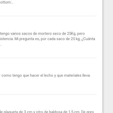
ottom:...
 tengo varios sacos de mortero seco de 25Kg, pero
istencia. Mi pregunta es, por cada saco de 25 kg, ¿Cuánta
.
 como tengo que hacer el lecho y que materiales lleva.
de plaqueta de 3 cm y otro de baldosa de 1,5 cm. De gres