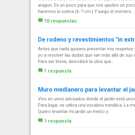
aragon. Es un poco para que nos ayudes un poco 
haremos la solera (6-7 cm.) Y luego el mortero...
10 respuestas
De rodeno y revestimientos "in extr
Antes que nada quisiera presentar mis respetos
yo a resolver las dudas que van más allá de sus 
Para ser breve, describiré la obra que...
1 respuesta
Muro medianero para levantar el ja
Vivo en unos adosados donde el jardín está unos
Para bajar, se utiliza una escalera metálica. La m
Quiero levantar mi jardín un metro y...
1 respuesta