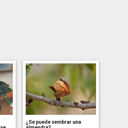
¿Se puede sembrar una
 se
almendra?