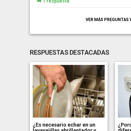
1 respuesta
VER MÁS PREGUNTAS 
RESPUESTAS DESTACADAS
¿Es necesario echar en un
¿Porq
lavavajillas abrillantador y
difer