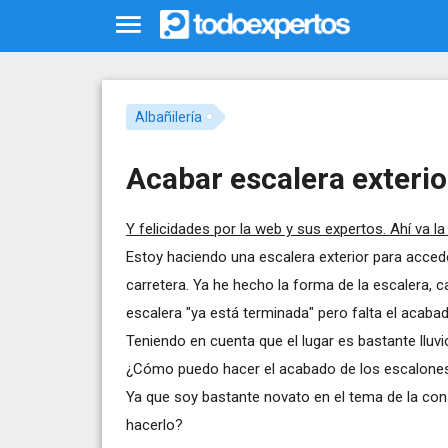
Albañilería
Acabar escalera exterio
Y felicidades por la web y sus expertos. Ahí va la
Estoy haciendo una escalera exterior para accede
carretera. Ya he hecho la forma de la escalera, ca
escalera "ya está terminada" pero falta el acabad
Teniendo en cuenta que el lugar es bastante lluv
¿Cómo puedo hacer el acabado de los escalone
Ya que soy bastante novato en el tema de la c
hacerlo?