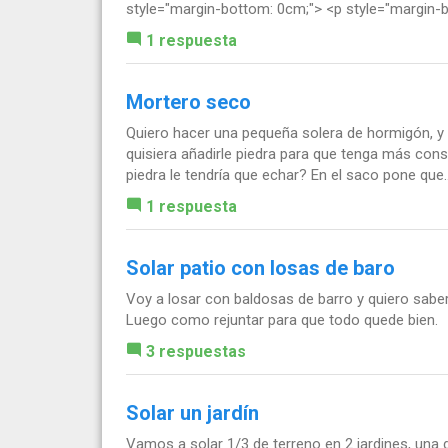
style="margin-bottom: 0cm;"> <p style="margin-b
1 respuesta
Mortero seco
Quiero hacer una pequeña solera de hormigón, y
quisiera añadirle piedra para que tenga más cons
piedra le tendría que echar? En el saco pone que..
1 respuesta
Solar patio con losas de baro
Voy a losar con baldosas de barro y quiero saber
Luego como rejuntar para que todo quede bien.
3 respuestas
Solar un jardín
Vamos a solar 1/3 de terreno en 2 jardines, una 