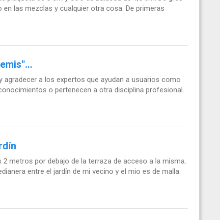
en las mezclas y cualquier otra cosa. De primeras
emis"...
 y agradecer a los expertos que ayudan a usuarios como
conocimientos o pertenecen a otra disciplina profesional.
rdín
 2 metros por debajo de la terraza de acceso a la misma.
edianera entre el jardín de mi vecino y el mio es de malla.