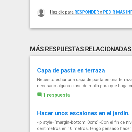
Haz clic para
RESPONDER
o
PEDIR MÁS I
MÁS RESPUESTAS RELACIONADAS
Capa de pasta en terraza
Necesito echar una capa de pasta en una terraz
necesario alguna clase de malla para que haga 
1 respuesta
Hacer unos escalones en el jardín.
<p style="margin-bottom: 0cm;">Con el fin de nive
centímetros en 10 metros, tengo pensado hacer 