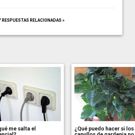
Y RESPUESTAS RELACIONADAS »
ué me salta el
¿Qué puedo hacer si los
encial?
capullos de gardenia no