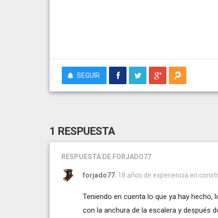
SEGUIR
1 RESPUESTA
RESPUESTA
DE FORJADO77
forjado77
, 18 años de experiencia en constr
Teniendo en cuenta lo que ya hay hecho, lo
con la anchura de la escalera y después d