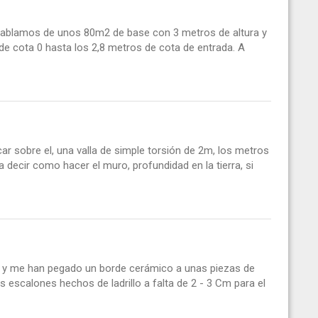
, hablamos de unos 80m2 de base con 3 metros de altura y
e cota 0 hasta los 2,8 metros de cota de entrada. A
r sobre el, una valla de simple torsión de 2m, los metros
decir como hacer el muro, profundidad en la tierra, si
a y me han pegado un borde cerámico a unas piezas de
s escalones hechos de ladrillo a falta de 2 - 3 Cm para el