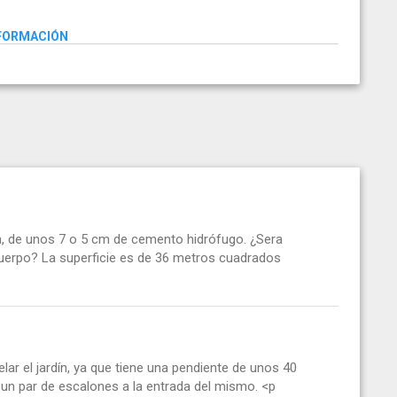
NFORMACIÓN
a, de unos 7 o 5 cm de cemento hidrófugo. ¿Sera
cuerpo? La superficie es de 36 metros cuadrados
lar el jardín, ya que tiene una pendiente de unos 40
un par de escalones a la entrada del mismo. <p