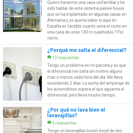
Quiero hacerme una casa unifamiliar y he
oído hablar de este sistema pasive house
que se ha implantado en algunas casas en
Alemania y yo quería saber si aquí en
España es factible cuanto seria el coste en
una casa de unos 130 m cuadrados.? Por
cierto...
¿Porqué me salta el diferencial?
12 respuestas
Tengo un problema en mi parcela y es que
el diferencial me salta sin motivo alguno
mas o menos cada hora del día. Me lleva
sucediendo 2 días. La suma del amperaje de
los automáticos supera el que aguanta el
diferencial, pero lleva mucho tiempo...
¿Por qué no lava bien el
lavavajillas?
5 respuestas
Tengo un lavavajillas bosch excel de dos