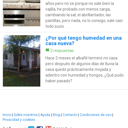
años pero no se porque no sale bien la
vajilla, he probado con menos carga,
cambiando la sal, el abrillantador, las
pastillas, pero nada, no lo consigo, sale casi
todo sucio.
¿Por qué tengo humedad en una
casa nueva?
2 respuestas
Hace 2 meses el albañil terminó mi casa
pero después de algunos días de lluvia la
casa quedó prácticamente mojada y
adentro con humedad y hongos, ¿Qué pudo
haber pasado?
Inicio
|
Sobre nosotros
|
Ayuda
|
Blog
|
Contacto
|
Condiciones de uso
|
Privacidad y cookies