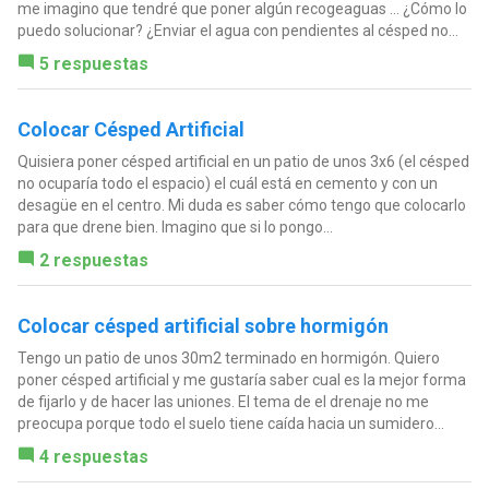
me imagino que tendré que poner algún recogeaguas ... ¿Cómo lo
puedo solucionar? ¿Enviar el agua con pendientes al césped no...
5 respuestas
Colocar Césped Artificial
Quisiera poner césped artificial en un patio de unos 3x6 (el césped
no ocuparía todo el espacio) el cuál está en cemento y con un
desagüe en el centro. Mi duda es saber cómo tengo que colocarlo
para que drene bien. Imagino que si lo pongo...
2 respuestas
Colocar césped artificial sobre hormigón
Tengo un patio de unos 30m2 terminado en hormigón. Quiero
poner césped artificial y me gustaría saber cual es la mejor forma
de fijarlo y de hacer las uniones. El tema de el drenaje no me
preocupa porque todo el suelo tiene caída hacia un sumidero...
4 respuestas