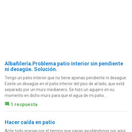
Albañilería.Problema patio interior sin pendiente
ni desagüe. Solución.
Tengo un patio interior que no tiene apenas pendiente ni desagüe.
Existe un desagüe en el patio interior del piso de al lado, que está
separado por un muro medianero. Se hizo un agujero en su
momento en dicho muro para que el agua de mi patio...
1 respuesta
Hacer caída en patio
Ante todo gracias por el tiempo que pasas ayudándonos por aquí,