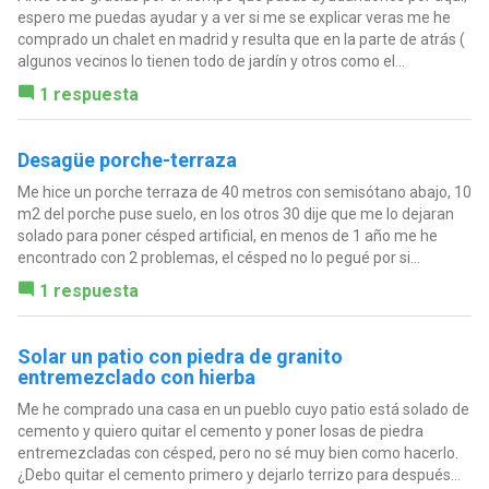
espero me puedas ayudar y a ver si me se explicar veras me he
comprado un chalet en madrid y resulta que en la parte de atrás (
algunos vecinos lo tienen todo de jardín y otros como el...
1 respuesta
Desagüe porche-terraza
Me hice un porche terraza de 40 metros con semisótano abajo, 10
m2 del porche puse suelo, en los otros 30 dije que me lo dejaran
solado para poner césped artificial, en menos de 1 año me he
encontrado con 2 problemas, el césped no lo pegué por si...
1 respuesta
Solar un patio con piedra de granito
entremezclado con hierba
Me he comprado una casa en un pueblo cuyo patio está solado de
cemento y quiero quitar el cemento y poner losas de piedra
entremezcladas con césped, pero no sé muy bien como hacerlo.
¿Debo quitar el cemento primero y dejarlo terrizo para después...