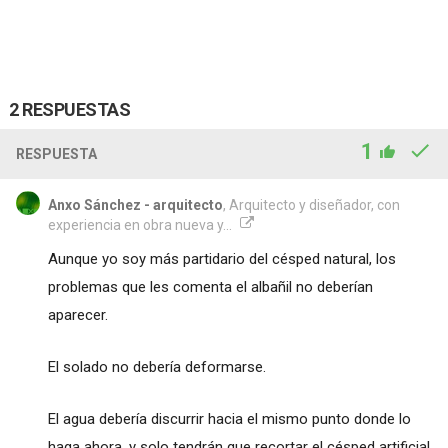
2 RESPUESTAS
1
RESPUESTA
Anxo Sánchez - arquitecto
, Arquitecto y diseñador, con
experiencia en obra nueva y...
Aunque yo soy más partidario del césped natural, los
problemas que les comenta el albañil no deberían
aparecer.
El solado no debería deformarse.
El agua debería discurrir hacia el mismo punto donde lo
haga ahora, y solo tendrán que recortar el césped artificial