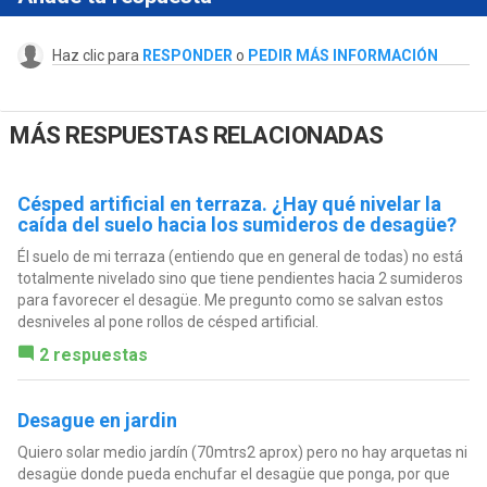
Haz clic para
RESPONDER
o
PEDIR MÁS INFORMACIÓN
MÁS RESPUESTAS RELACIONADAS
Césped artificial en terraza. ¿Hay qué nivelar la
caída del suelo hacia los sumideros de desagüe?
Él suelo de mi terraza (entiendo que en general de todas) no está
totalmente nivelado sino que tiene pendientes hacia 2 sumideros
para favorecer el desagüe. Me pregunto como se salvan estos
desniveles al pone rollos de césped artificial.
2 respuestas
Desague en jardin
Quiero solar medio jardín (70mtrs2 aprox) pero no hay arquetas ni
desagüe donde pueda enchufar el desagüe que ponga, por que