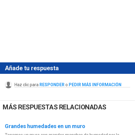
Añade tu respuesta
Haz clic para
RESPONDER
o
PEDIR MÁS INFORMACIÓN
MÁS RESPUESTAS RELACIONADAS
Grandes humedades en un muro
Tenemos un muro con grandes manchas de humedad por la