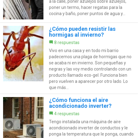
a la calle, poner azulejos sobre azulejos,
poner un termo, hacer regatas para la
cocina y baño, poner puntos de agua y...
¿Cómo pueden resistir las
hormigas al invierno?
8 respuestas
Vivo en una casa y en todo mi barrio
padecemos una plaga de hormigas que no
se acaba ni en invierno. Son pequeñas y
negras y las voy medio controlando con un
producto llamado eco-gel. Funciona bien
pero vuelven a aparecer por otro lado. Lo
que más...
¿Cómo funciona el aire
acondicionado inverter?
4 respuestas
Tengo instalada una máquina de aire
acondicionado inverter de conductos y le
ponga la temperatura que le ponga, cuando