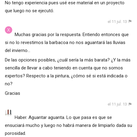
No tengo experiencia pues usé ese material en un proyecto
que luego no se ejecutó.
el 11 jul. 13
Muchas gracias por la respuesta. Entiendo entonces que
si no lo revestimos la barbacoa no nos aguantará las lluvias
del invierno...
De las opciones posibles, ¿cuál sería la más barata? ¿Y la más
sencilla de llevar a cabo teniendo en cuenta que no somos
expertos? Respecto a la pintura, ¿cómo sé si está indicada o
no?
Gracias
el 11 jul. 13
Haber. Aguantar aguanta. Lo que pasa es que se
ensuciará mucho y luego no habrá manera de limpiarlo dada su
porosidad.