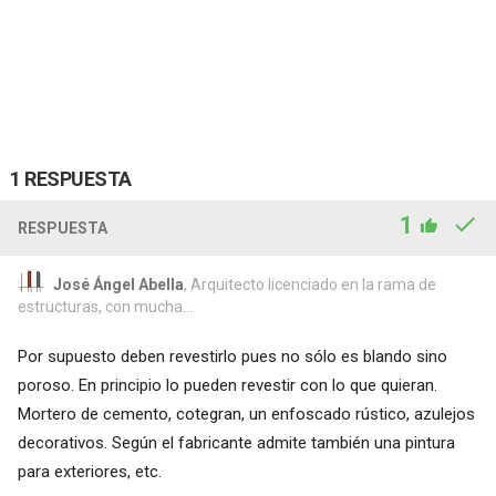
1 RESPUESTA
1
RESPUESTA
José Ángel Abella
, Arquitecto licenciado en la rama de
estructuras, con mucha...
Por supuesto deben revestirlo pues no sólo es blando sino
poroso. En principio lo pueden revestir con lo que quieran.
Mortero de cemento, cotegran, un enfoscado rústico, azulejos
decorativos. Según el fabricante admite también una pintura
para exteriores, etc.