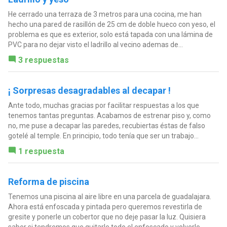
He cerrado una terraza de 3 metros para una cocina, me han
hecho una pared de rasillón de 25 cm de doble hueco con yeso, el
problema es que es exterior, solo está tapada con una lámina de
PVC para no dejar visto el ladrillo al vecino ademas de...
3 respuestas
¡ Sorpresas desagradables al decapar !
Ante todo, muchas gracias por facilitar respuestas a los que
tenemos tantas preguntas. Acabamos de estrenar piso y, como
no, me puse a decapar las paredes, recubiertas éstas de falso
gotelé al temple. En principio, todo tenía que ser un trabajo...
1 respuesta
Reforma de piscina
Tenemos una piscina al aire libre en una parcela de guadalajara.
Ahora está enfoscada y pintada pero queremos revestirla de
gresite y ponerle un cobertor que no deje pasar la luz. Quisiera
saber si tendremos que quitarle todo el enfoscado y volverlo...