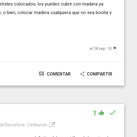
rastreles colocados, los puedes cubrir con madera ya
, o bien, colocar madera cualquiera que no sea bonita y
el 28 sep. 10
COMENTAR
COMPARTIR
1
a de Barcelona- Catalunya