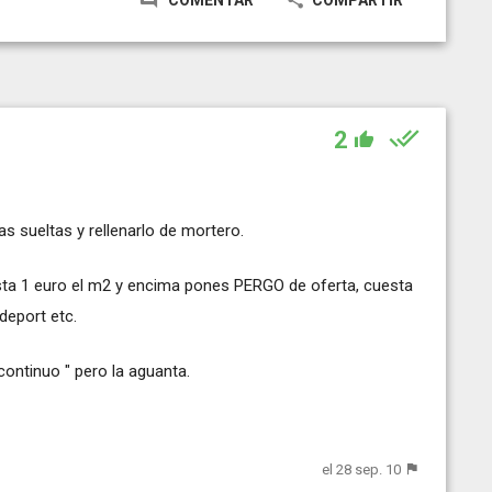
2
 sueltas y rellenarlo de mortero.
a 1 euro el m2 y encima pones PERGO de oferta, cuesta
odeport etc.
continuo " pero la aguanta.
el 28 sep. 10