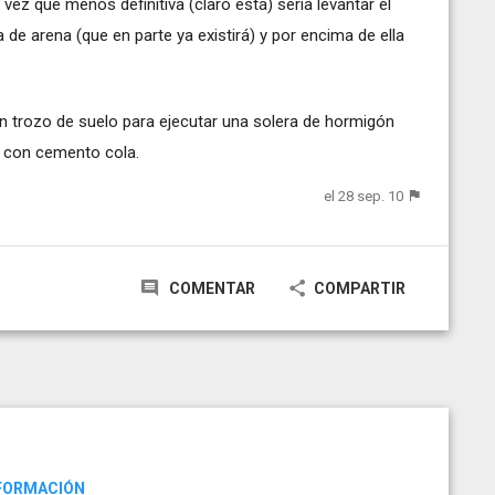
vez que menos definitiva (claro está) sería levantar el
 de arena (que en parte ya existirá) y por encima de ella
en trozo de suelo para ejecutar una solera de hormigón
o con cemento cola.
el 28 sep. 10
COMENTAR
COMPARTIR
NFORMACIÓN