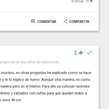
el 28 sep. 10
COMENTAR
COMPARTIR
2
tengo más de diez años de experiencia...
con mortero, en otras preguntas he explicado como se hace
r y te lo explico de nuevo. Aunque otra manera, es como
madera pero en el interior. Para ello se colocan rastreles
stireno y calzados con cuñas para que queden todos a
de unos 40 cm.