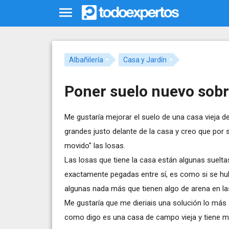
Albañilería
Casa y Jardín
Poner suelo nuevo sobr
Me gustaría mejorar el suelo de una casa vieja d
grandes justo delante de la casa y creo que por 
movido" las losas.
Las losas que tiene la casa están algunas suelta
exactamente pegadas entre sí, es como si se hub
algunas nada más que tienen algo de arena en las
Me gustaría que me dieriais una solución lo más s
como digo es una casa de campo vieja y tiene 