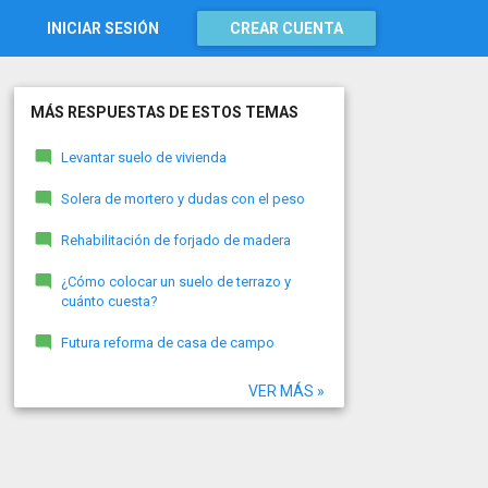
INICIAR SESIÓN
CREAR CUENTA
MÁS RESPUESTAS DE ESTOS TEMAS
Levantar suelo de vivienda
Solera de mortero y dudas con el peso
Rehabilitación de forjado de madera
¿Cómo colocar un suelo de terrazo y
cuánto cuesta?
Futura reforma de casa de campo
VER MÁS »