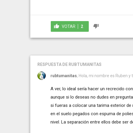
VOTAR
2
RESPUESTA
DE RUBTUMANITAS
rubtumanitas
, Hola, mi nombre es Ruben y 
A ver, lo ideal sería hacer un recrecido 
aunque si lo deseas no dudes en pregunta
si fueras a colocar una tarima exterior de 
en el suelo pegados con espuma de polie
nivel. La separación entre ellos debe ser 