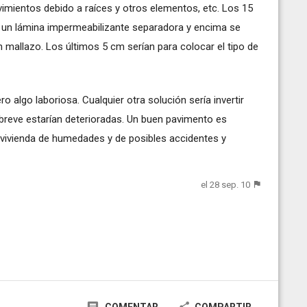
imientos debido a raíces y otros elementos, etc. Los 15
a un lámina impermeabilizante separadora y encima se
mallazo. Los últimos 5 cm serían para colocar el tipo de
o algo laboriosa. Cualquier otra solución sería invertir
breve estarían deterioradas. Un buen pavimento es
a vivienda de humedades y de posibles accidentes y
el 28 sep. 10
COMENTAR
COMPARTIR