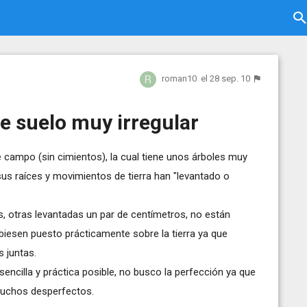
roman10
el 28 sep. 10
e suelo muy irregular
e campo (sin cimientos), la cual tiene unos árboles muy
sus raíces y movimientos de tierra han "levantado o
s, otras levantadas un par de centímetros, no están
iesen puesto prácticamente sobre la tierra ya que
 juntas.
encilla y práctica posible, no busco la perfección ya que
muchos desperfectos.