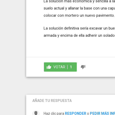
La solución más económica y sencilla a la 
suelo actual y allanar la base con una capa
colocar con mortero un nuevo pavimento.
La solución definitiva sería excavar un bu
armada y encima de ella adherir un solad
VOTAR
1
AÑADE TU RESPUESTA
Haz clic para
RESPONDER
o
PEDIR MÁS I