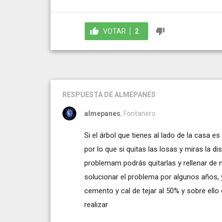
VOTAR
2
RESPUESTA
DE ALMEPANES
almepanes
, Fontanero
Si el árbol que tienes al lado de la casa 
por lo que si quitas las losas y miras la di
problemam podrás quitarlas y rellenar de
solucionar el problema por algunos años, 
cemento y cal de tejar al 50% y sobre ello
realizar