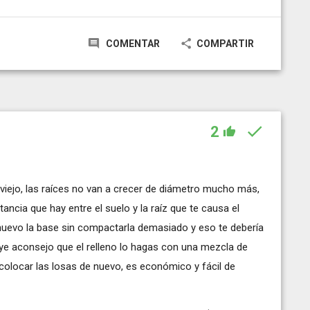
COMENTAR
COMPARTIR
2
es viejo, las raíces no van a crecer de diámetro mucho más,
stancia que hay entre el suelo y la raíz que te causa el
 nuevo la base sin compactarla demasiado y eso te debería
ye aconsejo que el relleno lo hagas con una mezcla de
 colocar las losas de nuevo, es económico y fácil de