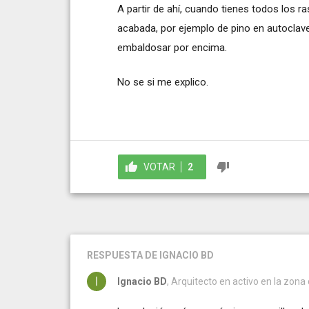
A partir de ahí, cuando tienes todos los 
acabada, por ejemplo de pino en autoclave
embaldosar por encima.
No se si me explico.
VOTAR
2
RESPUESTA
DE IGNACIO BD
Ignacio BD
, Arquitecto en activo en la zon