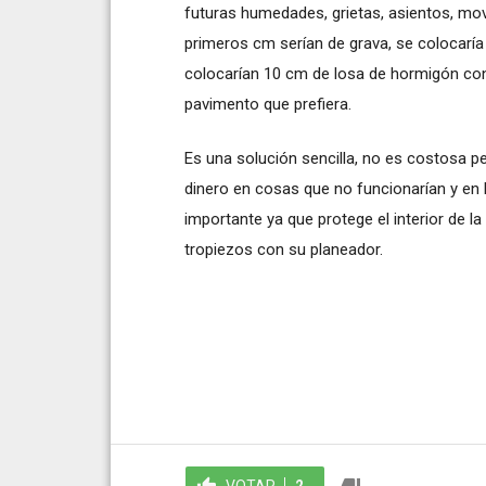
futuras humedades, grietas, asientos, mov
primeros cm serían de grava, se colocarí
colocarían 10 cm de losa de hormigón con 
pavimento que prefiera.
Es una solución sencilla, no es costosa per
dinero en cosas que no funcionarían y en 
importante ya que protege el interior de l
tropiezos con su planeador.
VOTAR
2