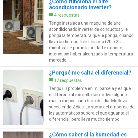
¿Cómo funciona el aire
acondicionado inverter?
4 respuestas
Tengo instalada una máquina de aire
acondicionado inverter de conductos y le
ponga la temperatura que le ponga, cuando
lleva un tiempo funcionando (20 ó 25
minutos) se paran la unidad exterior e
interior sin haber alcanzado la temperatura
marcada....
¿Porqué me salta el diferencial?
12 respuestas
Tengo un problema en mi parcela y es que
el diferencial me salta sin motivo alguno
mas o menos cada hora del día. Me lleva
sucediendo 2 días. La suma del amperaje de
los automáticos supera el que aguanta el
diferencial, pero lleva mucho tiempo...
¿Cómo saber si la humedad es