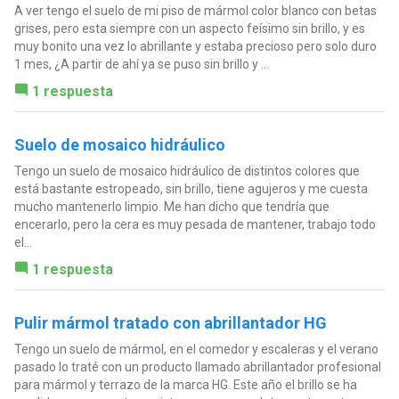
A ver tengo el suelo de mi piso de mármol color blanco con betas
grises, pero esta siempre con un aspecto feísimo sin brillo, y es
muy bonito una vez lo abrillante y estaba precioso pero solo duro
1 mes, ¿A partir de ahí ya se puso sin brillo y ...
1 respuesta
Suelo de mosaico hidráulico
Tengo un suelo de mosaico hidráulico de distintos colores que
está bastante estropeado, sin brillo, tiene agujeros y me cuesta
mucho mantenerlo limpio. Me han dicho que tendría que
encerarlo, pero la cera es muy pesada de mantener, trabajo todo
el...
1 respuesta
Pulir mármol tratado con abrillantador HG
Tengo un suelo de mármol, en el comedor y escaleras y el verano
pasado lo traté con un producto llamado abrillantador profesional
para mármol y terrazo de la marca HG. Este año el brillo se ha